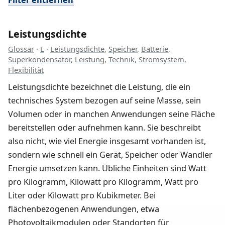
Leistungsdichte
Glossar
·
L
·
Leistungsdichte
,
Speicher
,
Batterie
,
Superkondensator
,
Leistung
,
Technik
,
Stromsystem
,
Flexibilität
Leistungsdichte bezeichnet die Leistung, die ein
technisches System bezogen auf seine Masse, sein
Volumen oder in manchen Anwendungen seine Fläche
bereitstellen oder aufnehmen kann. Sie beschreibt
also nicht, wie viel Energie insgesamt vorhanden ist,
sondern wie schnell ein Gerät, Speicher oder Wandler
Energie umsetzen kann. Übliche Einheiten sind Watt
pro Kilogramm, Kilowatt pro Kilogramm, Watt pro
Liter oder Kilowatt pro Kubikmeter. Bei
flächenbezogenen Anwendungen, etwa
Photovoltaikmodulen oder Standorten für