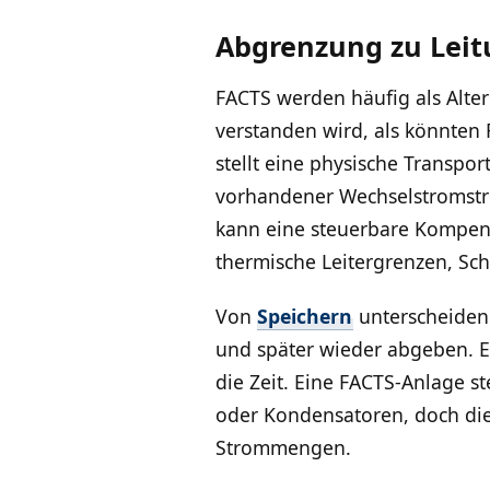
Abgrenzung zu Leit
FACTS werden häufig als Alte
verstanden wird, als könnten 
stellt eine physische Transpor
vorhandener Wechselstromstr
kann eine steuerbare Kompens
thermische Leitergrenzen, Sc
Von
Speichern
unterscheiden
und später wieder abgeben. E
die Zeit. Eine FACTS-Anlage s
oder Kondensatoren, doch die
Strommengen.