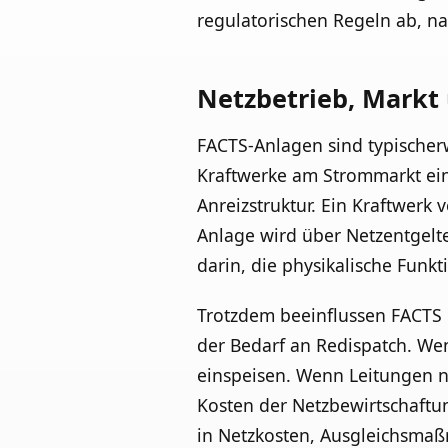
regulatorischen Regeln ab, n
Netzbetrieb, Markt
FACTS-Anlagen sind typischerw
Kraftwerke am Strommarkt ein
Anreizstruktur. Ein Kraftwerk 
Anlage wird über Netzentgelte 
darin, die physikalische Funkt
Trotzdem beeinflussen FACTS 
der Bedarf an Redispatch. We
einspeisen. Wenn Leitungen n
Kosten der Netzbewirtschaftun
in Netzkosten, Ausgleichsm