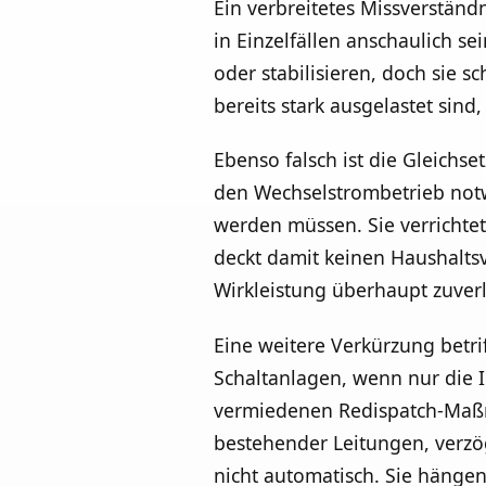
Ein verbreitetes Missverständ
in Einzelfällen anschaulich se
oder stabilisieren, doch sie 
bereits stark ausgelastet sind
Ebenso falsch ist die Gleichse
den Wechselstrombetrieb notw
werden müssen. Sie verrichtet 
deckt damit keinen Haushaltsv
Wirkleistung überhaupt zuver
Eine weitere Verkürzung betri
Schaltanlagen, wenn nur die I
vermiedenen Redispatch-Maßn
bestehender Leitungen, verzö
nicht automatisch. Sie hänge