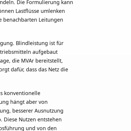
handeln. Die Formulierung kann
 können Lastflüsse umlenken
lle benachbarten Leitungen
gung. Blindleistung ist für
triebsmitteln aufgebaut
ge, die MVAr bereitstellt,
rgt dafür, dass das Netz die
ls konventionelle
rtung hängt aber von
ung, besserer Ausnutzung
. Diese Nutzen entstehen
iebsführung und von den