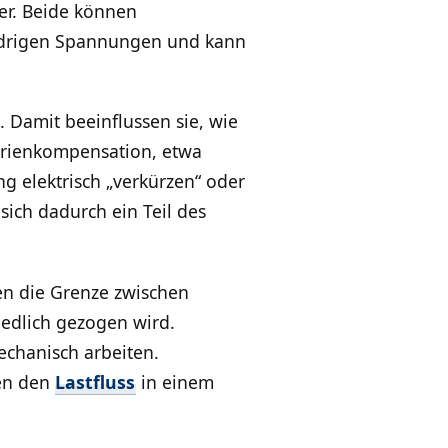
er. Beide können
iedrigen Spannungen und kann
 Damit beeinflussen sie, wie
 Serienkompensation, etwa
g elektrisch „verkürzen“ oder
sich dadurch ein Teil des
en die Grenze zwischen
iedlich gezogen wird.
echanisch arbeiten.
sen den
Lastfluss
in einem