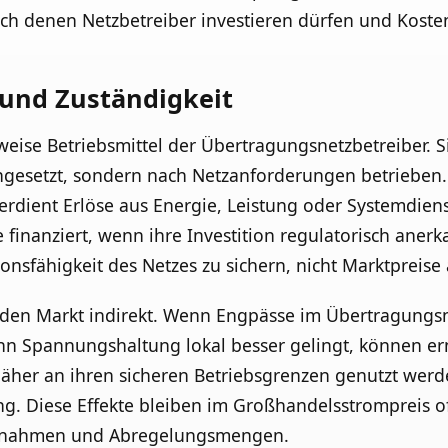
ach denen Netzbetreiber investieren dürfen und Kos
 und Zuständigkeit
eise Betriebsmittel der Übertragungsnetzbetreiber. S
gesetzt, sondern nach Netzanforderungen betrieben. 
verdient Erlöse aus Energie, Leistung oder Systemdien
finanziert, wenn ihre Investition regulatorisch anerk
ionsfähigkeit des Netzes zu sichern, nicht Marktpreise
den Markt indirekt. Wenn Engpässe im Übertragungsne
nn Spannungshaltung lokal besser gelingt, können e
äher an ihren sicheren Betriebsgrenzen genutzt werd
g. Diese Effekte bleiben im Großhandelsstrompreis of
aßnahmen und Abregelungsmengen.