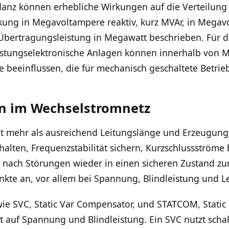
nz können erhebliche Wirkungen auf die Verteilung d
kung in Megavoltampere reaktiv, kurz MVAr, in Megav
Übertragungsleistung in Megawatt beschrieben. Für d
istungselektronische Anlagen können innerhalb von M
beeinflussen, die für mechanisch geschaltete Betriebs
on im Wechselstromnetz
t mehr als ausreichend Leitungslänge und Erzeugung
halten, Frequenzstabilität sichern, Kurzschlussströme 
 nach Störungen wieder in einen sicheren Zustand zu
kte an, vor allem bei Spannung, Blindleistung und Le
 wie SVC, Static Var Compensator, und STATCOM, Stati
 auf Spannung und Blindleistung. Ein SVC nutzt schal