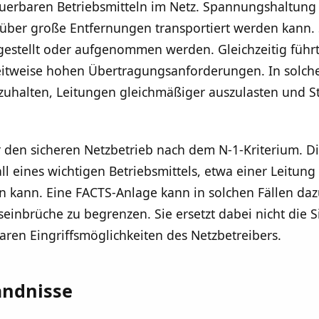
euerbaren Betriebsmitteln im Netz. Spannungshaltung 
ei über große Entfernungen transportiert werden kann.
gestellt oder aufgenommen werden. Gleichzeitig führt
eitweise hohen Übertragungsanforderungen. In solch
uhalten, Leitungen gleichmäßiger auszulasten und S
ür den sicheren Netzbetrieb nach dem N-1-Kriterium. Di
l eines wichtigen Betriebsmittels, etwa einer Leitung
en kann. Eine FACTS-Anlage kann in solchen Fällen da
nbrüche zu begrenzen. Sie ersetzt dabei nicht die Si
aren Eingriffsmöglichkeiten des Netzbetreibers.
ändnisse