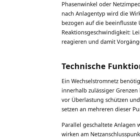
Phasenwinkel oder Netzimpeda
nach Anlagentyp wird die Wir
bezogen auf die beeinflusste 
Reaktionsgeschwindigkeit: Le
reagieren und damit Vorgänge 
Technische Funkti
Ein Wechselstromnetz benötig
innerhalb zulässiger Grenzen 
vor Überlastung schützen und
setzen an mehreren dieser Pun
Parallel geschaltete Anlagen
wirken am Netzanschlusspunkt