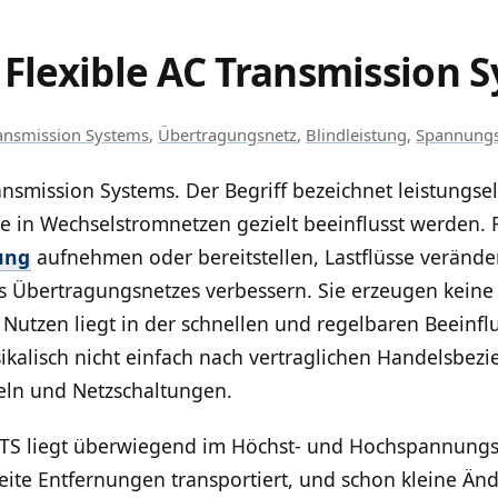
 Flexible AC Transmission 
ransmission Systems
,
Übertragungsnetz
,
Blindleistung
,
Spannungs
ansmission Systems. Der Begriff bezeichnet leistungsel
de in Wechselstromnetzen gezielt beeinflusst werden
tung
aufnehmen oder bereitstellen, Lastflüsse veränd
s Übertragungsnetzes verbessern. Sie erzeugen keine 
r Nutzen liegt in der schnellen und regelbaren Beeinfl
kalisch nicht einfach nach vertraglichen Handelsbezi
ln und Netzschaltungen.
CTS liegt überwiegend im Höchst- und Hochspannungs
weite Entfernungen transportiert, und schon kleine 