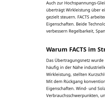
Auch zur Hochspannungs-Glei
überträgt Wirkleistung über 
gezielt steuern. FACTS arbeit
Eigenschaften. Beide Technol
verbessern Regelbarkeit, Sp
Warum FACTS im St
Das Übertragungsnetz wurde 
häufig in der Nähe industriel
Wirkleistung, stellten Kurzsc
Mit dem Rückgang konvention
Eigenschaften. Wind- und Sola
Verbrauchsschwerpunkten, und