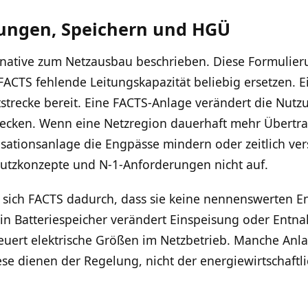
ungen, Speichern und HGÜ
rnative zum Netzausbau beschrieben. Diese Formulier
FACTS fehlende Leitungskapazität beliebig ersetzen. E
tstrecke bereit. Eine FACTS-Anlage verändert die Nutzu
ecken. Wenn eine Netzregion dauerhaft mehr Übertra
ationsanlage die Engpässe mindern oder zeitlich vers
hutzkonzepte und N-1-Anforderungen nicht auf.
 sich FACTS dadurch, dass sie keine nennenswerten
in Batteriespeicher verändert Einspeisung oder Entn
teuert elektrische Größen im Netzbetrieb. Manche Anl
se dienen der Regelung, nicht der energiewirtschaft