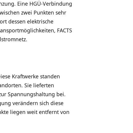
enzung. Eine HGÜ-Verbindung
zwischen zwei Punkten sehr
rt dessen elektrische
ransportmöglichkeiten, FACTS
lstromnetz.
iese Kraftwerke standen
ndorten. Sie lieferten
 zur Spannungshaltung bei.
ung verändern sich diese
kte liegen weit entfernt von