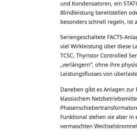
und Kondensatoren, ein STAT
Blindleistung bereitstellen 
besonders schnell regeln, ist 
Seriengeschaltete FACTS-Anlag
viel Wirkleistung über diese L
TCSC, Thyristor Controlled Se
„verlängern“, ohne ihre physi
Leistungsflusses von überlast
Daneben gibt es Anlagen zur 
klassischem Netzbetriebsmitte
Phasenschiebertransformatoren
Funktional stehen sie aber in
vermaschten Wechselstromnet