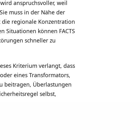
wird anspruchsvoller, weil
 Sie muss in der Nähe der
 die regionale Konzentration
en Situationen können FACTS
törungen schneller zu
eses Kriterium verlangt, dass
 oder eines Transformators,
zu beitragen, Überlastungen
cherheitsregel selbst,