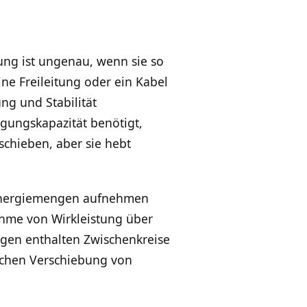
ung ist ungenau, wenn sie so
ine Freileitung oder ein Kabel
ng und Stabilität
gungskapazität benötigt,
chieben, aber sie hebt
 Energiemengen aufnehmen
ahme von Wirkleistung über
agen enthalten Zwischenkreise
lichen Verschiebung von