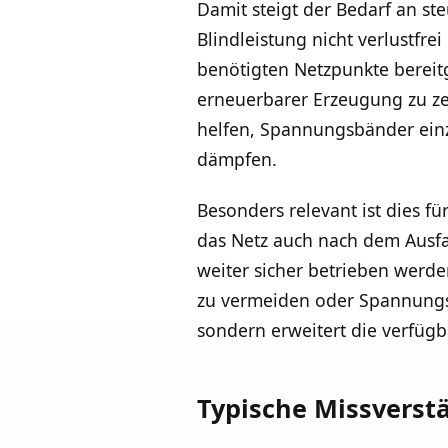
Damit steigt der Bedarf an st
Blindleistung nicht verlustfr
benötigten Netzpunkte bereit
erneuerbarer Erzeugung zu z
helfen, Spannungsbänder einz
dämpfen.
Besonders relevant ist dies f
das Netz auch nach dem Ausfal
weiter sicher betrieben werd
zu vermeiden oder Spannungsei
sondern erweitert die verfügb
Typische Missverst