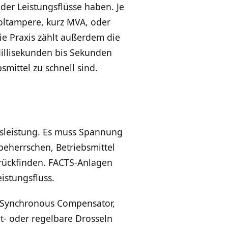
er Leistungsflüsse haben. Je
oltampere, kurz MVA, oder
ie Praxis zählt außerdem die
illisekunden bis Sekunden
mittel zu schnell sind.
sleistung. Es muss Spannung
beherrschen, Betriebsmittel
rückfinden. FACTS-Anlagen
istungsfluss.
c Synchronous Compensator,
t- oder regelbare Drosseln