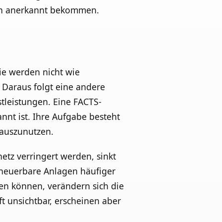
ten anerkannt bekommen.
ie werden nicht wie
Daraus folgt eine andere
stleistungen. Eine FACTS-
annt ist. Ihre Aufgabe besteht
 auszunutzen.
tz verringert werden, sinkt
rneuerbare Anlagen häufiger
en können, verändern sich die
t unsichtbar, erscheinen aber