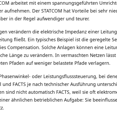
COM arbeitet mit einem spannungsgeführten Umricht
oder aufnehmen. Der STATCOM hat Vorteile bei sehr n
aber in der Regel aufwendiger und teurer.
en verändern die elektrische Impedanz einer Leitung.
eitung fließt. Ein typisches Beispiel ist die geregelte
ries Compensation. Solche Anlagen können eine Leitun
sche Länge zu verändern. In vermaschten Netzen lässt 
eten Pfaden auf weniger belastete Pfade verlagern.
Phasenwinkel- oder Leistungsflusssteuerung, bei den
l und FACTS je nach technischer Ausführung untersch
 sind nicht automatisch FACTS, weil sie oft elektrom
 einer ähnlichen betrieblichen Aufgabe: Sie beeinflus
z.