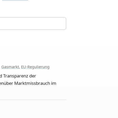
,
Gasmarkt
,
EU-Regulierung
nd Transparenz der
genüber Marktmissbrauch im