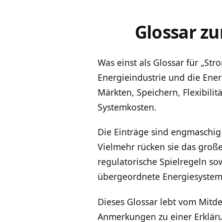
Glossar z
Was einst als Glossar für „St
Energieindustrie und die Ener
Märkten, Speichern, Flexibili
Systemkosten.
Die Einträge sind engmaschig
Vielmehr rücken sie das groß
regulatorische Spielregeln so
übergeordnete Energiesystem
Dieses Glossar lebt vom Mitden
Anmerkungen zu einer Erkläru