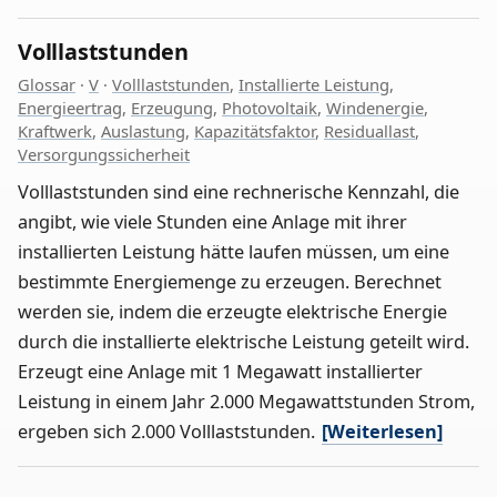
Volllaststunden
Glossar
·
V
·
Volllaststunden
,
Installierte Leistung
,
Energieertrag
,
Erzeugung
,
Photovoltaik
,
Windenergie
,
Kraftwerk
,
Auslastung
,
Kapazitätsfaktor
,
Residuallast
,
Versorgungssicherheit
Volllaststunden sind eine rechnerische Kennzahl, die
angibt, wie viele Stunden eine Anlage mit ihrer
installierten Leistung hätte laufen müssen, um eine
bestimmte Energiemenge zu erzeugen. Berechnet
werden sie, indem die erzeugte elektrische Energie
durch die installierte elektrische Leistung geteilt wird.
Erzeugt eine Anlage mit 1 Megawatt installierter
Leistung in einem Jahr 2.000 Megawattstunden Strom,
ergeben sich 2.000 Volllaststunden.
[Weiterlesen]