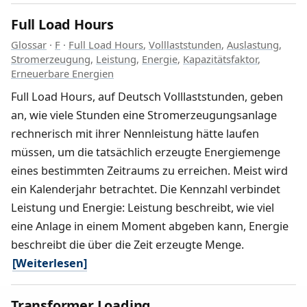
Full Load Hours
Glossar
·
F
·
Full Load Hours
,
Volllaststunden
,
Auslastung
,
Stromerzeugung
,
Leistung
,
Energie
,
Kapazitätsfaktor
,
Erneuerbare Energien
Full Load Hours, auf Deutsch Volllaststunden, geben
an, wie viele Stunden eine Stromerzeugungsanlage
rechnerisch mit ihrer Nennleistung hätte laufen
müssen, um die tatsächlich erzeugte Energiemenge
eines bestimmten Zeitraums zu erreichen. Meist wird
ein Kalenderjahr betrachtet. Die Kennzahl verbindet
Leistung und Energie: Leistung beschreibt, wie viel
eine Anlage in einem Moment abgeben kann, Energie
beschreibt die über die Zeit erzeugte Menge.
[Weiterlesen]
Transformer Loading