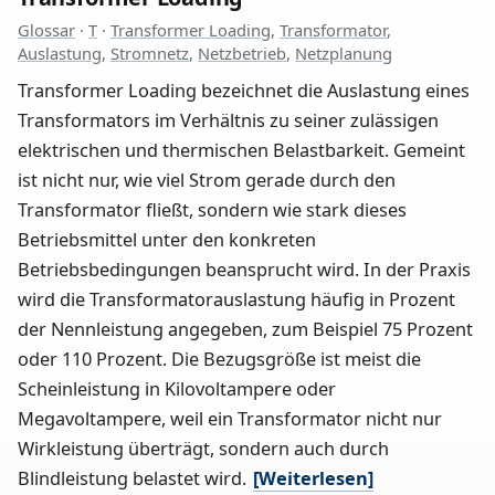
Glossar
·
T
·
Transformer Loading
,
Transformator
,
Auslastung
,
Stromnetz
,
Netzbetrieb
,
Netzplanung
Transformer Loading bezeichnet die Auslastung eines
Transformators im Verhältnis zu seiner zulässigen
elektrischen und thermischen Belastbarkeit. Gemeint
ist nicht nur, wie viel Strom gerade durch den
Transformator fließt, sondern wie stark dieses
Betriebsmittel unter den konkreten
Betriebsbedingungen beansprucht wird. In der Praxis
wird die Transformatorauslastung häufig in Prozent
der Nennleistung angegeben, zum Beispiel 75 Prozent
oder 110 Prozent. Die Bezugsgröße ist meist die
Scheinleistung in Kilovoltampere oder
Megavoltampere, weil ein Transformator nicht nur
Wirkleistung überträgt, sondern auch durch
Blindleistung belastet wird.
[Weiterlesen]