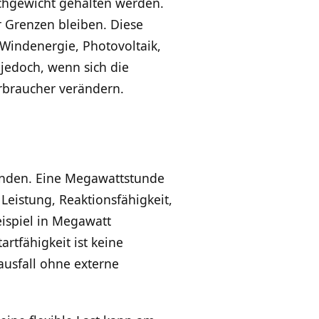
chgewicht gehalten werden.
 Grenzen bleiben. Diese
Windenergie, Photovoltaik,
jedoch, wenn sich die
rbraucher verändern.
tunden. Eine Megawattstunde
Leistung, Reaktionsfähigkeit,
ispiel in Megawatt
rtfähigkeit ist keine
ausfall ohne externe