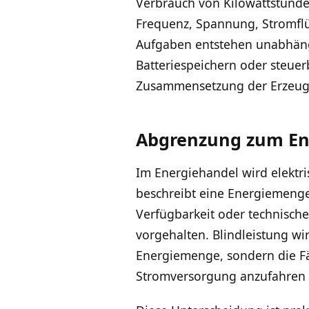
Verbrauch von Kilowattstunde
Frequenz, Spannung, Stromflü
Aufgaben entstehen unabhängi
Batteriespeichern oder steue
Zusammensetzung der Erzeugun
Abgrenzung zum En
Im Energiehandel wird elektr
beschreibt eine Energiemenge.
Verfügbarkeit oder technisch
vorgehalten. Blindleistung wi
Energiemenge, sondern die Fä
Stromversorgung anzufahren 