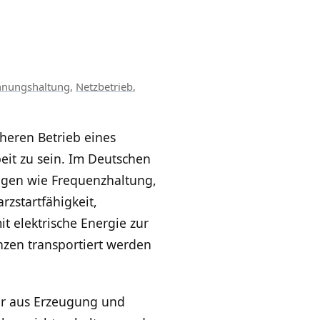
nnungshaltung
,
Netzbetrieb
,
cheren Betrieb eines
eit zu sein. Im Deutschen
ngen wie Frequenzhaltung,
zstartfähigkeit,
 elektrische Energie zur
enzen transportiert werden
nur aus Erzeugung und