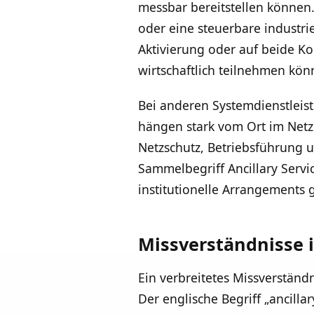
messbar bereitstellen können.
oder eine steuerbare industrie
Aktivierung oder auf beide K
wirtschaftlich teilnehmen kön
Bei anderen Systemdienstleis
hängen stark vom Ort im Netz 
Netzschutz, Betriebsführung 
Sammelbegriff Ancillary Servi
institutionelle Arrangements 
Missverständnisse 
Ein verbreitetes Missverständ
Der englische Begriff „ancilla