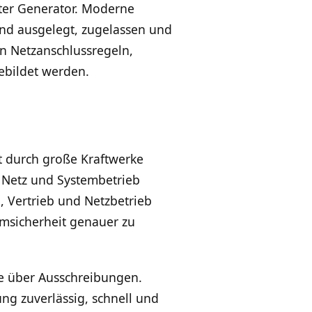
lter Generator. Moderne
nd ausgelegt, zugelassen und
in Netzanschlussregeln,
bildet werden.
it durch große Kraftwerke
 Netz und Systembetrieb
, Vertrieb und Netzbetrieb
emsicherheit genauer zu
ve über Ausschreibungen.
ung zuverlässig, schnell und