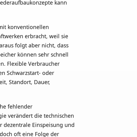
Wiederaufbaukonzepte kann
mit konventionellen
ftwerken erbracht, weil sie
aus folgt aber nicht, dass
eicher können sehr schnell
n. Flexible Verbraucher
n Schwarzstart- oder
t, Standort, Dauer,
che fehlender
ie verändert die technischen
 dezentrale Einspeisung und
doch oft eine Folge der