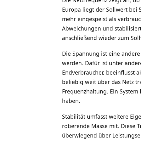
Europa liegt der Sollwert bei 
mehr eingespeist als verbrauch
Abweichungen und stabilisier
anschließend wieder zum Sollw
Die Spannung ist eine andere 
werden. Dafür ist unter ander
Endverbraucher, beeinflusst a
beliebig weit über das Netz t
Frequenzhaltung. Ein System
haben.
Stabilität umfasst weitere Ei
rotierende Masse mit. Diese 
überwiegend über Leistungsele