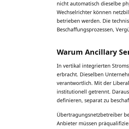
nicht automatisch dieselbe p
Wechselrichter können netzb
betrieben werden. Die technisc
Beschaffungsprozessen, Verg
Warum Ancillary Ser
In vertikal integrierten Stro
erbracht. Dieselben Unterneh
verantwortlich. Mit der Liber
institutionell getrennt. Dara
definieren, separat zu bescha
Übertragungsnetzbetreiber be
Anbieter müssen präqualifizier