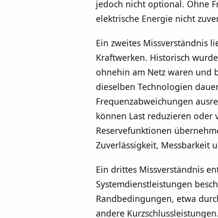
jedoch nicht optional. Ohne
elektrische Energie nicht zuv
Ein zweites Missverständnis l
Kraftwerken. Historisch wurde
ohnehin am Netz waren und be
dieselben Technologien dauerh
Frequenzabweichungen ausrege
können Last reduzieren oder 
Reservefunktionen übernehmen
Zuverlässigkeit, Messbarkeit 
Ein drittes Missverständnis e
Systemdienstleistungen besch
Randbedingungen, etwa durch
andere Kurzschlussleistungen.