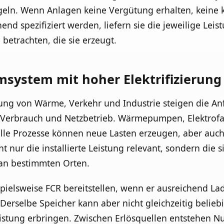
geln. Wenn Anlagen keine Vergütung erhalten, keine
end spezifiziert werden, liefern sie die jeweilige Lei
 betrachten, die sie erzeugt.
msystem mit hoher Elektrifizierung
ung von Wärme, Verkehr und Industrie steigen die Anf
Verbrauch und Netzbetrieb. Wärmepumpen, Elektrofah
lle Prozesse können neue Lasten erzeugen, aber auch Fl
cht nur die installierte Leistung relevant, sondern die 
an bestimmten Orten.
spielsweise FCR bereitstellen, wenn er ausreichend La
Derselbe Speicher kann aber nicht gleichzeitig belieb
istung erbringen. Zwischen Erlösquellen entstehen Nu