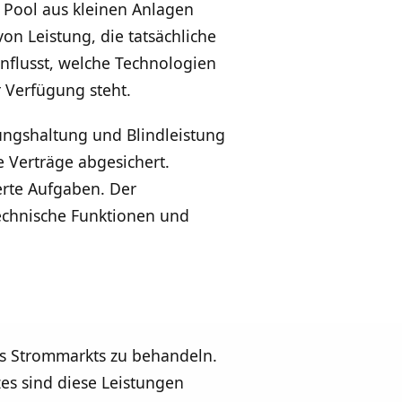
n Pool aus kleinen Anlagen
on Leistung, die tatsächliche
nflusst, welche Technologien
r Verfügung steht.
ungshaltung und Blindleistung
e Verträge abgesichert.
erte Aufgaben. Der
 technische Funktionen und
des Strommarkts zu behandeln.
zes sind diese Leistungen