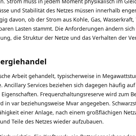
n. Strom muss in jedem Moment physikalisch im Glei
sse und Stabilität des Netzes müssen innerhalb enger
g davon, ob der Strom aus Kohle, Gas, Wasserkraft, 
rbaren Lasten stammt. Die Anforderungen ändern sich 
g, die Struktur der Netze und das Verhalten der Ve
ergiehandel
ische Arbeit gehandelt, typischerweise in Megawatts
 Ancillary Services beziehen sich dagegen häufig auf 
e Eigenschaften. Frequenzhaltungsreserve wird zum Be
rd in var beziehungsweise Mvar angegeben. Schwarzsta
higkeit einer Anlage, nach einem großflächigen Netz
und Teile des Netzes wieder aufzubauen.