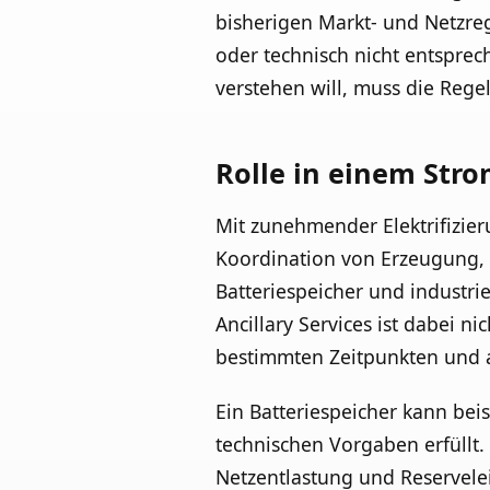
bisherigen Markt- und Netzre
oder technisch nicht entsprech
verstehen will, muss die Regel
Rolle in einem Stro
Mit zunehmender Elektrifizier
Koordination von Erzeugung, 
Batteriespeicher und industrie
Ancillary Services ist dabei ni
bestimmten Zeitpunkten und 
Ein Batteriespeicher kann bei
technischen Vorgaben erfüllt. 
Netzentlastung und Reservele