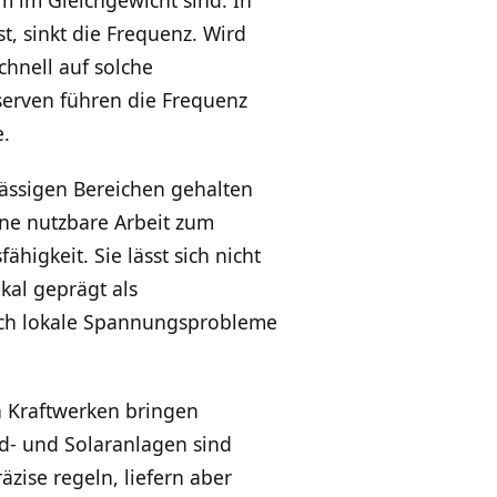
t, sinkt die Frequenz. Wird
chnell auf solche
serven führen die Frequenz
e.
lässigen Bereichen gehalten
ine nutzbare Arbeit zum
igkeit. Sie lässt sich nicht
kal geprägt als
och lokale Spannungsprobleme
n Kraftwerken bringen
d- und Solaranlagen sind
zise regeln, liefern aber