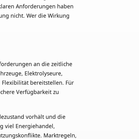
 klaren Anforderungen haben
stung nicht. Wer die Wirkung
orderungen an die zeitliche
rzeuge, Elektrolyseure,
exibilität bereitstellen. Für
sichere Verfügbarkeit zu
dezustand vorhält und die
ig viel Energiehandel,
tzungskonflikte. Marktregeln,