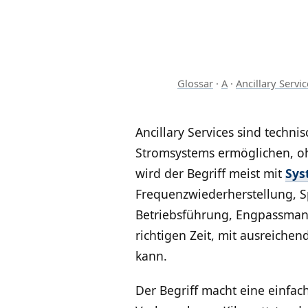
Glossar
·
A
·
Ancillary Servic
Ancillary Services sind techni
Stromsystems ermöglichen, ohn
wird der Begriff meist mit
Sys
Frequenzwiederherstellung, Sp
Betriebsführung, Engpassmana
richtigen Zeit, mit ausreiche
kann.
Der Begriff macht eine einfac