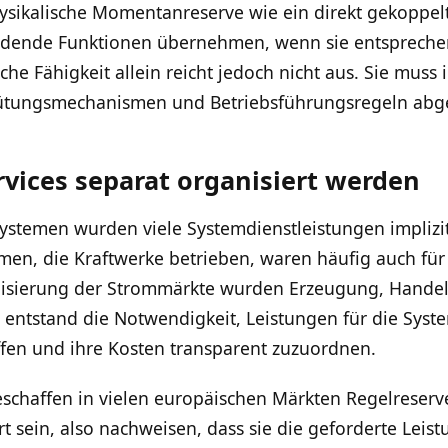
hysikalische Momentanreserve wie ein direkt gekoppe
ildende Funktionen übernehmen, wenn sie entspreche
he Fähigkeit allein reicht jedoch nicht aus. Sie muss 
ütungsmechanismen und Betriebsführungsregeln abge
vices separat organisiert werden
msystemen wurden viele Systemdienstleistungen impliz
men, die Kraftwerke betrieben, waren häufig auch für
alisierung der Strommärkte wurden Erzeugung, Handel
us entstand die Notwendigkeit, Leistungen für die Syst
ffen und ihre Kosten transparent zuzuordnen.
schaffen in vielen europäischen Märkten Regelreser
t sein, also nachweisen, dass sie die geforderte Leist