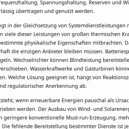
 Frequenzhaltung, Spannungshaltung, Reserven und 
erlässig übertragen und genutzt werden.
iegt in der Gleichsetzung von Systemdienstleistungen 
n viele dieser Leistungen von großen thermischen Kra
stimmte physikalische Eigenschaften mitbrachten. Dar
aft die einzigen Anbieter bleiben müssen. Batteriesp
ln. Wechselrichter können Blindleistung bereitstelle
verschieben. Wasserkraftwerke und Gasturbinen könne
. Welche Lösung geeignet ist, hängt von Reaktionszei
und regulatorischer Anerkennung ab.
ntsteht, wenn erneuerbare Energien pauschal als Ursa
rieben werden. Der Ausbau von Wind- und Solarenerg
 geringere konventionelle Must-run-Erzeugung, mehr
 Die fehlende Bereitstellung bestimmter Dienste ist je