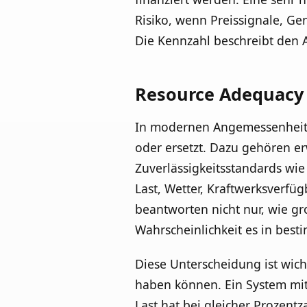
Risiko, wenn Preissignale, G
Die Kennzahl beschreibt den 
Resource Adequacy 
In modernen Angemessenheitsa
oder ersetzt. Dazu gehören e
Zuverlässigkeitsstandards wie
Last, Wetter, Kraftwerksverfüg
beantworten nicht nur, wie gr
Wahrscheinlichkeit es in bes
Diese Unterscheidung ist wich
haben können. Ein System mit 
Last hat bei gleicher Prozentz