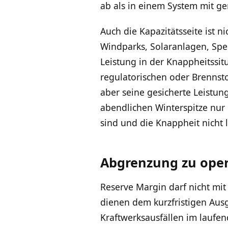
ab als in einem System mit ger
Auch die Kapazitätsseite ist n
Windparks, Solaranlagen, Spei
Leistung in der Knappheitssit
regulatorischen oder Brennsto
aber seine gesicherte Leistung
abendlichen Winterspitze nur 
sind und die Knappheit nicht l
Abgrenzung zu oper
Reserve Margin darf nicht mi
dienen dem kurzfristigen Au
Kraftwerksausfällen im laufe