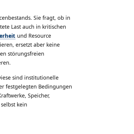
enbestands. Sie fragt, ob in
te Last auch in kritischen
erheit
und Resource
eren, ersetzt aber keine
en störungsfreien
eren.
ese sind institutionelle
er festgelegten Bedingungen
raftwerke, Speicher,
selbst kein