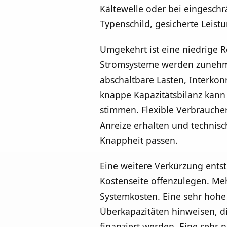
Kältewelle oder bei eingeschr
Typenschild, gesicherte Leistu
Umgekehrt ist eine niedrige R
Stromsysteme werden zunehmen
abschaltbare Lasten, Interk
knappe Kapazitätsbilanz kann 
stimmen. Flexible Verbraucher
Anreize erhalten und technisc
Knappheit passen.
Eine weitere Verkürzung entst
Kostenseite offenzulegen. Meh
Systemkosten. Eine sehr hohe
Überkapazitäten hinweisen, di
finanziert werden. Eine sehr n