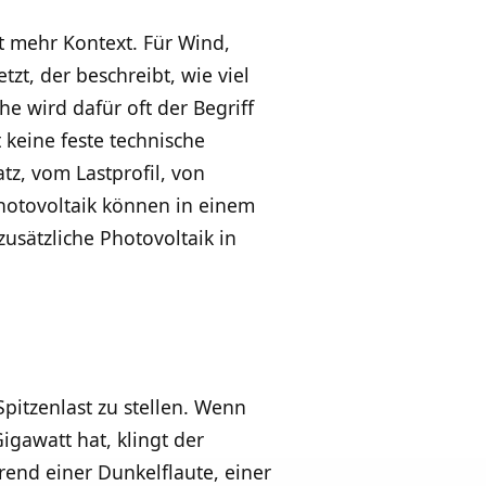
t mehr Kontext. Für Wind,
zt, der beschreibt, wie viel
he wird dafür oft der Begriff
 keine feste technische
z, vom Lastprofil, von
hotovoltaik können in einem
usätzliche Photovoltaik in
Spitzenlast zu stellen. Wenn
igawatt hat, klingt der
rend einer Dunkelflaute, einer