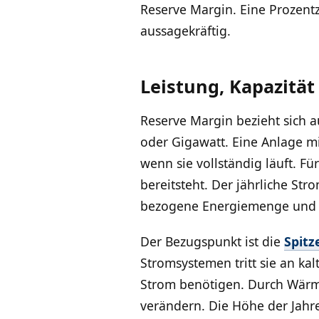
Reserve Margin. Eine Prozen
aussagekräftig.
Leistung, Kapazität
Reserve Margin bezieht sich a
oder Gigawatt. Eine Anlage m
wenn sie vollständig läuft. F
bereitsteht. Der jährliche St
bezogene Energiemenge und b
Der Bezugspunkt ist die
Spitz
Stromsystemen tritt sie an k
Strom benötigen. Durch Wärme
verändern. Die Höhe der Jahre