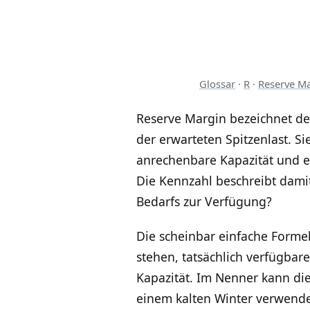
Glossar
·
R
·
Reserve M
Reserve Margin bezeichnet de
der erwarteten Spitzenlast. S
anrechenbare Kapazität und ei
Die Kennzahl beschreibt damit
Bedarfs zur Verfügung?
Die scheinbar einfache Formel
stehen, tatsächlich verfügbare
Kapazität. Im Nenner kann die 
einem kalten Winter verwende