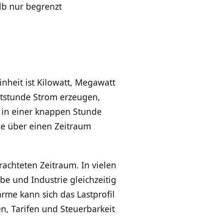
lb nur begrenzt
inheit ist Kilowatt, Megawatt
ttstunde Strom erzeugen,
g in einer knappen Stunde
ie über einen Zeitraum
rachteten Zeitraum. In vielen
e und Industrie gleichzeitig
me kann sich das Lastprofil
n, Tarifen und Steuerbarkeit