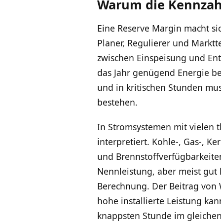
Warum die Kennzahl 
Eine Reserve Margin macht sic
Planer, Regulierer und Marktt
zwischen Einspeisung und Ent
das Jahr genügend Energie ber
und in kritischen Stunden mus
bestehen.
In Stromsystemen mit vielen 
interpretiert. Kohle-, Gas-, K
und Brennstoffverfügbarkeiten
Nennleistung, aber meist gut 
Berechnung. Der Beitrag von 
hohe installierte Leistung ka
knappsten Stunde im gleichen