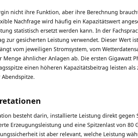
rgin nicht ihre Funktion, aber ihre Berechnung brauch
xible Nachfrage wird häufig ein Kapazitätswert angeset
tung statistisch ersetzt werden kann. In der Fachsprac
ag zur gesicherten Leistung verwendet. Dieser Wert ist
hängt vom jeweiligen Stromsystem, vom Wetterdatensat
 Menge ähnlicher Anlagen ab. Die ersten Gigawatt P
gsspitze einen höheren Kapazitätsbeitrag leisten als z
r Abendspitze.
pretationen
ation besteht darin, installierte Leistung direkt gegen 
erte Erzeugungsleistung und eine Spitzenlast von 80 G
ungssicherheit ist aber relevant, welche Leistung wäh