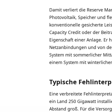
Damit verliert die Reserve Ma
Photovoltaik, Speicher und fle
konventionelle gesicherte Leis
Capacity Credit oder der Beitr
Eigenschaft einer Anlage. Er 
Netzanbindungen und von der
System mit sommerlicher Mitta
einem System mit winterliche
Typische Fehlinter
Eine verbreitete Fehlinterpret
ein Land 250 Gigawatt installi
Abstand groß. Für die Versorg