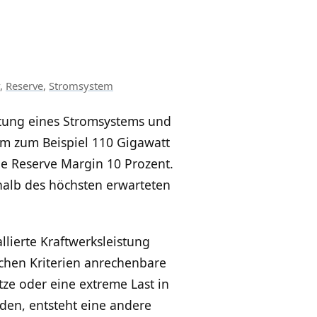
,
Reserve
,
Stromsystem
stung eines Stromsystems und
tem zum Beispiel 110 Gigawatt
ie Reserve Margin 10 Prozent.
rhalb des höchsten erwarteten
lierte Kraftwerksleistung
ischen Kriterien anrechenbare
tze oder eine extreme Last in
den, entsteht eine andere