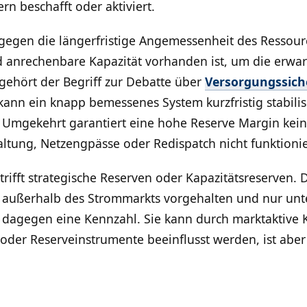
n beschafft oder aktiviert.
egen die längerfristige Angemessenheit des Ressourc
nrechenbare Kapazität vorhanden ist, um die erwarte
gehört der Begriff zur Debatte über
Versorgungssich
ann ein knapp bemessenes System kurzfristig stabilisi
. Umgekehrt garantiert eine hohe Reserve Margin kein
ltung, Netzengpässe oder Redispatch nicht funktioni
ifft strategische Reserven oder Kapazitätsreserven. Di
 außerhalb des Strommarkts vorgehalten und nur unt
t dagegen eine Kennzahl. Sie kann durch marktaktive K
 oder Reserveinstrumente beeinflusst werden, ist aber 