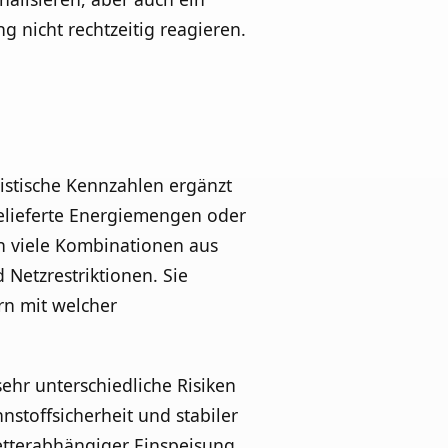
 nicht rechtzeitig reagieren.
stische Kennzahlen ergänzt
gelieferte Energiemengen oder
en viele Kombinationen aus
 Netzrestriktionen. Sie
rn mit welcher
ehr unterschiedliche Risiken
stoffsicherheit und stabiler
wetterabhängiger Einspeisung,