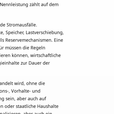
 Nennleistung zählt auf dem
de Stromausfälle.
 Speicher, Lastverschiebung,
lls Reservemechanismen. Eine
ür müssen die Regeln
eren können, wirtschaftliche
gieinhalte zur Dauer der
andelt wird, ohne die
ons-, Vorhalte- und
g sein, aber auch auf
n oder staatliche Haushalte
nalisieren, aber auch ein