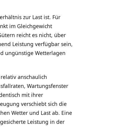
ältnis zur Last ist. Für
unkt im Gleichgewicht
tern reicht es nicht, über
hend Leistung verfügbar sein,
und ungünstige Wetterlagen
elativ anschaulich
usfallraten, Wartungsfenster
dentisch mit ihrer
zeugung verschiebt sich die
hen Wetter und Last ab. Eine
gesicherte Leistung in der