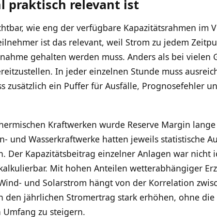
praktisch relevant ist
htbar, wie eng der verfügbare Kapazitätsrahmen im Verh
eilnehmer ist das relevant, weil Strom zu jedem Zeitp
nahme gehalten werden muss. Anders als bei vielen Gü
eitzustellen. In jeder einzelnen Stunde muss ausreic
s zusätzlich ein Puffer für Ausfälle, Prognosefehler 
thermischen Kraftwerken wurde Reserve Margin lange r
ern- und Wasserkraftwerke hatten jeweils statistische A
. Der Kapazitätsbeitrag einzelner Anlagen war nicht i
kalkulierbar. Mit hohen Anteilen wetterabhängiger Er
Wind- und Solarstrom hängt von der Korrelation zwisc
nn den jährlichen Stromertrag stark erhöhen, ohne die 
 Umfang zu steigern.