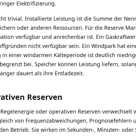
inger Elektrifizierung.
icht trivial. Installierte Leistung ist die Summe der N
chern oder anderen Ressourcen. Für die Reserve Margi
uation verfügbar und anrechenbar ist. Ein Gaskraftwe
ffgründen nicht verfügbar sein. Ein Windpark hat eine
 in einer windarmen Kälteperiode ist deutlich niedrige
begrenzt bei. Speicher können Leistung liefern, sola
änger dauert als ihre Entladezeit.
ativen Reserven
t Regelenergie oder operativen Reserven verwechselt
sgleich von Frequenzabweichungen, Prognosefehlern 
nden Betrieb. Sie wirken im Sekunden-, Minuten- ode