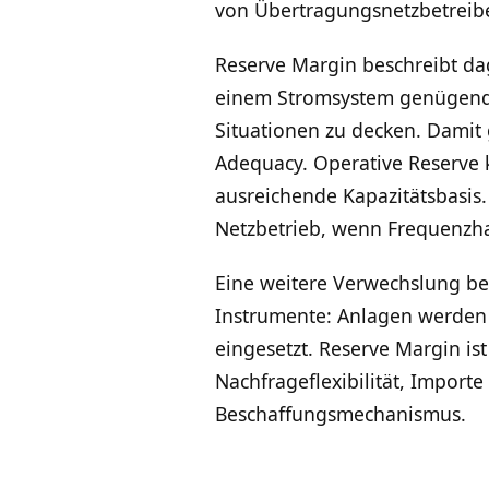
von Übertragungsnetzbetreiber
Reserve Margin beschreibt dag
einem Stromsystem genügend a
Situationen zu decken. Damit 
Adequacy. Operative Reserve k
ausreichende Kapazitätsbasis
Netzbetrieb, wenn Frequenzha
Eine weitere Verwechslung betr
Instrumente: Anlagen werden
eingesetzt. Reserve Margin is
Nachfrageflexibilität, Importe
Beschaffungsmechanismus.