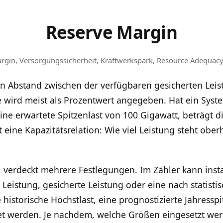
Reserve Margin
argin
,
Versorgungssicherheit
,
Kraftwerkspark
,
Resource Adequacy
n Abstand zwischen der verfügbaren gesicherten Lei
ie wird meist als Prozentwert angegeben. Hat ein Sys
ne erwartete Spitzenlast von 100 Gigawatt, beträgt d
 eine Kapazitätsrelation: Wie viel Leistung steht obe
 verdeckt mehrere Festlegungen. Im Zähler kann instal
 Leistung, gesicherte Leistung oder eine nach statist
historische Höchstlast, eine prognostizierte Jahresspi
t werden. Je nachdem, welche Größen eingesetzt wer