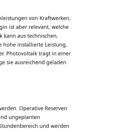
ennleistungen von Kraftwerken,
n ist aber relevant, welche
rk kann aus technischen,
 hohe installierte Leistung,
r. Photovoltaik trägt in einer
nge sie ausreichend geladen
 werden. Operative Reserven
und ungeplanten
r Stundenbereich und werden