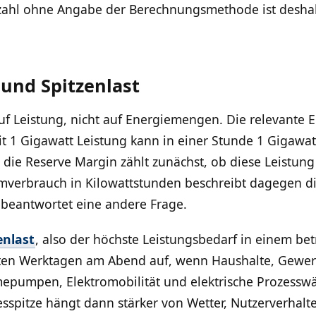
tzahl ohne Angabe der Berechnungsmethode ist desha
 und Spitzenlast
uf Leistung, nicht auf Energiemengen. Die relevante E
it 1 Gigawatt Leistung kann in einer Stunde 1 Gigawa
ür die Reserve Margin zählt zunächst, ob diese Leistun
romverbrauch in Kilowattstunden beschreibt dagegen d
eantwortet eine andere Frage.
enlast
, also der höchste Leistungsbedarf in einem bet
alten Werktagen am Abend auf, wenn Haushalte, Gewerb
pumpen, Elektromobilität und elektrische Prozesswär
sspitze hängt dann stärker von Wetter, Nutzerverhalte