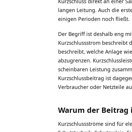
Kurzschluss direkt an einer S
langen Leitung. Auch die ers
einigen Perioden noch fließt.
Der Begriff ist deshalb eng m
Kurzschlussstrom beschreibt de
beschreibt, welche Anlage wie
abzugrenzen. Kurzschlussleis
scheinbaren Leistung zusamme
Kurzschlussbeitrag ist dagege
Verbraucher oder Netzteile au
Warum der Beitrag i
Kurzschlussströme sind für ele