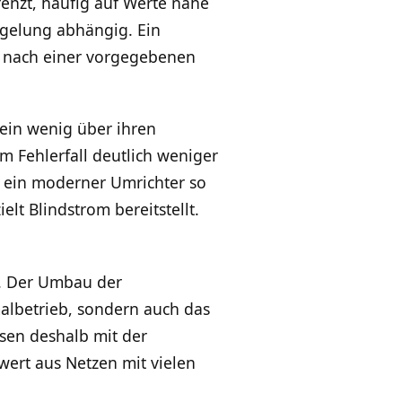
enzt, häufig auf Werte nahe
egelung abhängig. Ein
om nach einer vorgegebenen
lein wenig über ihren
m Fehlerfall deutlich weniger
n ein moderner Umrichter so
lt Blindstrom bereitstellt.
l. Der Umbau der
albetrieb, sondern auch das
sen deshalb mit der
wert aus Netzen mit vielen