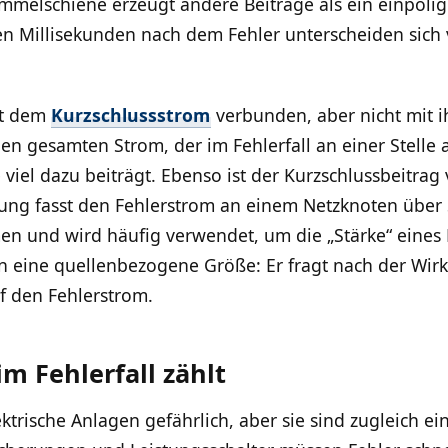
ammelschiene erzeugt andere Beiträge als ein einpoli
ten Millisekunden nach dem Fehler unterscheiden sich
it dem
Kurzschlussstrom
verbunden, aber nicht mit i
n gesamten Strom, der im Fehlerfall an einer Stelle a
 viel dazu beiträgt. Ebenso ist der Kurzschlussbeitrag
tung fasst den Fehlerstrom an einem Netzknoten übe
n und wird häufig verwendet, um die „Stärke“ eines 
n eine quellenbezogene Größe: Er fragt nach der Wirk
f den Fehlerstrom.
m Fehlerfall zählt
ktrische Anlagen gefährlich, aber sie sind zugleich ein