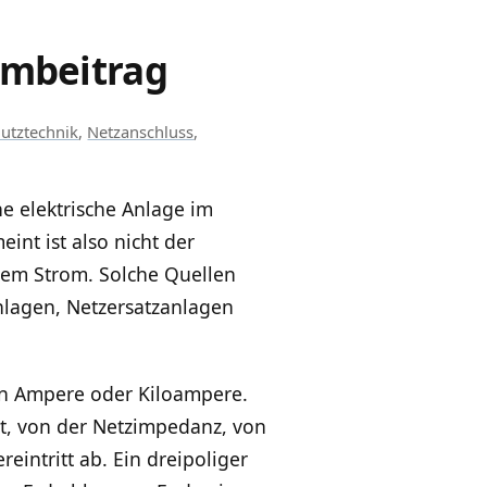
ombeitrag
utztechnik
,
Netzanschluss
,
e elektrische Anlage im
int ist also nicht der
sem Strom. Solche Quellen
nlagen, Netzersatzanlagen
 in Ampere oder Kiloampere.
ort, von der Netzimpedanz, von
eintritt ab. Ein dreipoliger