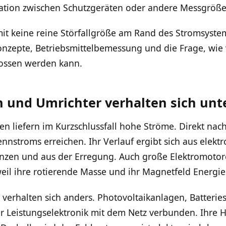
ation zwischen Schutzgeräten oder andere Messgröße
mit keine reine Störfallgröße am Rand des Stromsystem
onzepte, Betriebsmittelbemessung und die Frage, wie 
ossen werden kann.
und Umrichter verhalten sich unte
n liefern im Kurzschlussfall hohe Ströme. Direkt na
nstroms erreichen. Ihr Verlauf ergibt sich aus elek
nzen und aus der Erregung. Auch große Elektromotor
eil ihre rotierende Masse und ihr Magnetfeld Energie 
verhalten sich anders. Photovoltaikanlagen, Batterie
 Leistungselektronik mit dem Netz verbunden. Ihre H