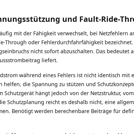
nnungsstützung und Fault-Ride-Th
äufig mit der Fähigkeit verwechselt, bei Netzfehlern a
ide-Through oder Fehlerdurchfahrfähigkeit bezeichnet.
seinbruchs nicht sofort abzuschalten. Das bedeutet a
ussstrombeitrag liefert.
dstrom während eines Fehlers ist nicht identisch mit 
n helfen, die Spannung zu stützen und Schutzkonzepte
m Schutzgerät hängt jedoch von der Netzstruktur, vom
ie Schutzplanung reicht es deshalb nicht, eine allgem
. Benötigt werden berechenbare Beiträge für defin