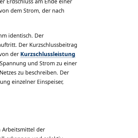
ger Erdschluss am Ende einer
 von dem Strom, der nach
hm identisch. Der
uftritt. Der Kurzschlussbeitrag
 von der
Kurzschlussleistung
r Spannung und Strom zu einer
Netzes zu beschreiben. Der
ung einzelner Einspeiser,
 Arbeitsmittel der