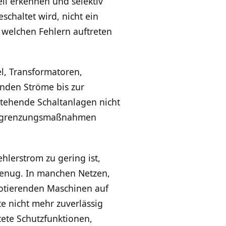
ll erkennen und selektiv
schaltet wird, nicht ein
 welchen Fehlern auftreten
l, Transformatoren,
enden Ströme bis zur
stehende Schaltanlagen nicht
 Begrenzungsmaßnahmen
hlerstrom zu gering ist,
 genug. In manchen Netzen,
rotierenden Maschinen auf
e nicht mehr zuverlässig
ete Schutzfunktionen,