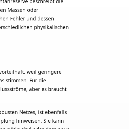
tanreserve beschreibt die
den Massen oder
schen Fehler und dessen
rschiedlichen physikalischen
orteilhaft, weil geringere
as stimmen. Für die
hlussströme, aber es braucht
usten Netzes, ist ebenfalls
plung hinweisen. Sie kann