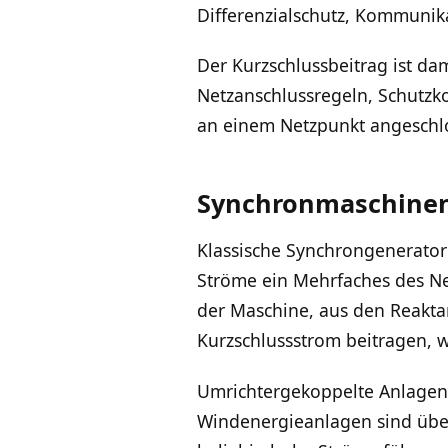
Differenzialschutz, Kommunik
Der Kurzschlussbeitrag ist da
Netzanschlussregeln, Schutzk
an einem Netzpunkt angeschl
Synchronmaschinen 
Klassische Synchrongeneratore
Ströme ein Mehrfaches des Nen
der Maschine, aus den Reakta
Kurzschlussstrom beitragen, w
Umrichtergekoppelte Anlagen 
Windenergieanlagen sind über