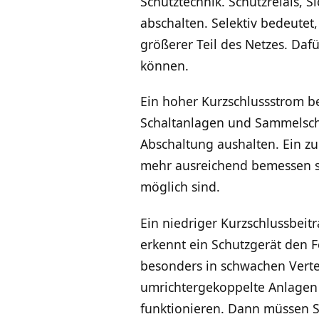
Schutztechnik. Schutzrelais, 
abschalten. Selektiv bedeutet,
größerer Teil des Netzes. Daf
können.
Ein hoher Kurzschlussstrom be
Schaltanlagen und Sammelschi
Abschaltung aushalten. Ein z
mehr ausreichend bemessen s
möglich sind.
Ein niedriger Kurzschlussbeit
erkennt ein Schutzgerät den F
besonders in schwachen Verte
umrichtergekoppelte Anlagen 
funktionieren. Dann müssen S