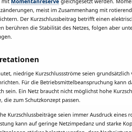
t mit
Momentanreserve
gleichgesetzt werden. Momen
enzänderungen, meist im Zusammenhang mit rotieren
htern. Der Kurzschlussbeitrag betrifft einen elektri
 berühren die Stabilität des Netzes, folgen aber unte
ngen.
pretationen
utet, niedrige Kurzschlussströme seien grundsätzlich v
richten. Für die Betriebsmittelbeanspruchung kann d
h sein. Ein Netz braucht nicht möglichst hohe Kurzsc
, die zum Schutzkonzept passen.
 Kurzschlussbeiträge seien immer Ausdruck eines rob
stung kann auf geringe Netzimpedanz und starke Kop