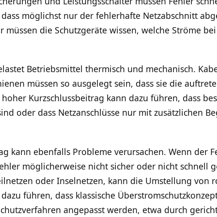
Sicherungen und Leistungsschalter müssen Fehler schne
 dass möglichst nur der fehlerhafte Netzabschnitt abge
ür müssen die Schutzgeräte wissen, welche Ströme bei
lastet Betriebsmittel thermisch und mechanisch. Kabe
enen müssen so ausgelegt sein, dass sie die auftret
u hoher Kurzschlussbeitrag kann dazu führen, dass be
ind oder dass Netzanschlüsse nur mit zusätzlichen
rag kann ebenfalls Probleme verursachen. Wenn der Fe
ehler möglicherweise nicht sicher oder nicht schnell
ilnetzen oder Inselnetzen, kann die Umstellung von 
dazu führen, dass klassische Überstromschutzkonzept
chutzverfahren angepasst werden, etwa durch gericht