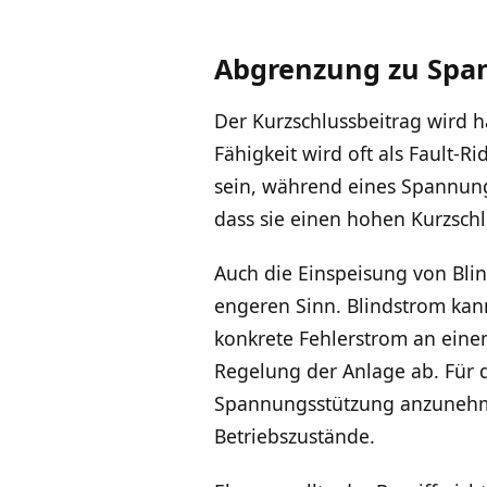
Abgrenzung zu Spa
Der Kurzschlussbeitrag wird h
Fähigkeit wird oft als Fault-R
sein, während eines Spannung
dass sie einen hohen Kurzschl
Auch die Einspeisung von Blin
engeren Sinn. Blindstrom kan
konkrete Fehlerstrom an eine
Regelung der Anlage ab. Für d
Spannungsstützung anzunehmen
Betriebszustände.