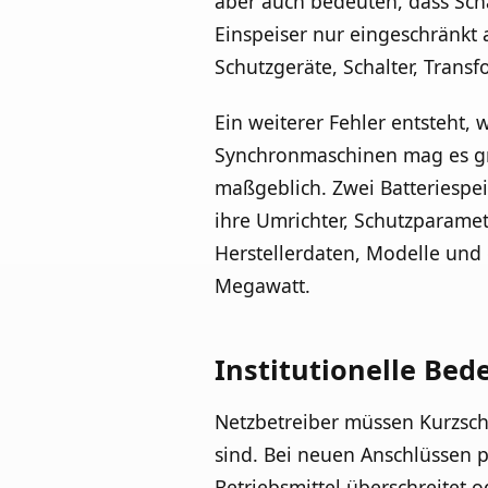
aber auch bedeuten, dass Sch
Einspeiser nur eingeschränkt
Schutzgeräte, Schalter, Trans
Ein weiterer Fehler entsteht,
Synchronmaschinen mag es gr
maßgeblich. Zwei Batteriespei
ihre Umrichter, Schutzparame
Herstellerdaten, Modelle und 
Megawatt.
Institutionelle Bed
Netzbetreiber müssen Kurzschl
sind. Bei neuen Anschlüssen p
Betriebsmittel überschreitet 