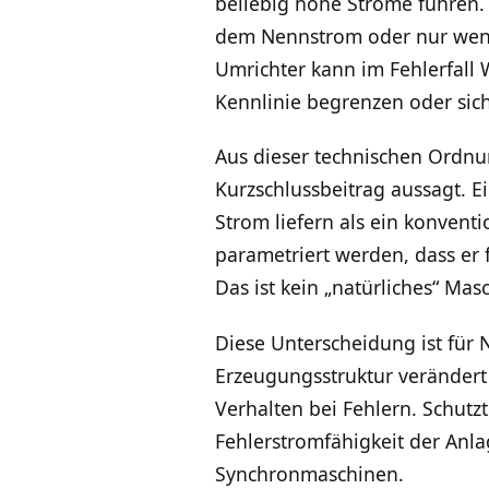
beliebig hohe Ströme führen. 
dem Nennstrom oder nur wenig
Umrichter kann im Fehlerfall 
Kennlinie begrenzen oder sic
Aus dieser technischen Ordnung
Kurzschlussbeitrag aussagt. E
Strom liefern als ein konvent
parametriert werden, dass er 
Das ist kein „natürliches“ Ma
Diese Unterscheidung ist für
Erzeugungsstruktur verändert
Verhalten bei Fehlern. Schut
Fehlerstromfähigkeit der Anla
Synchronmaschinen.