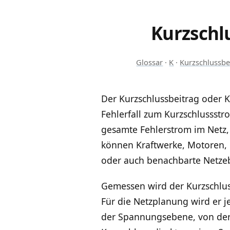
Kurzschl
Glossar
·
K
·
Kurzschlussbe
Der Kurzschlussbeitrag oder K
Fehlerfall zum Kurzschlussstr
gesamte Fehlerstrom im Netz,
können Kraftwerke, Motoren, 
oder auch benachbarte Netze
Gemessen wird der Kurzschluss
Für die Netzplanung wird er j
der Spannungsebene, von der A