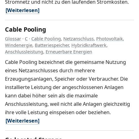
Stromnetz und nicht zu den laufenden Stromkosten.
[Weiterlesen]
Cable Pooling
Glossar
·
C
·
Cable Pooling
,
Netzanschluss
,
Photovoltaik
,
Windenergie
,
Batteriespeicher
,
Hybridkraftwerk
,
Anschlussleistung
,
Erneuerbare Energien
Cable Pooling bezeichnet die gemeinsame Nutzung
eines Netzanschlusses durch mehrere
Erzeugungsanlagen, Speicher oder Verbraucher. Die
installierte Leistung der angeschlossenen Anlagen
kann dabei höher sein als die maximale
Anschlussleistung, weil nicht alle Anlagen gleichzeitig
ihre volle Leistung einspeisen oder beziehen.
[Weiterlesen]