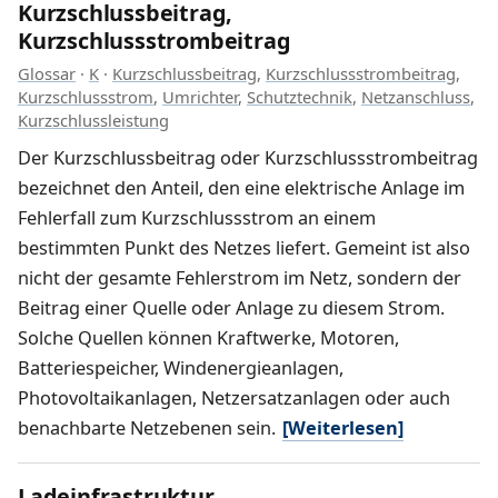
Kurzschlussbeitrag,
Kurzschlussstrombeitrag
Glossar
·
K
·
Kurzschlussbeitrag
,
Kurzschlussstrombeitrag
,
Kurzschlussstrom
,
Umrichter
,
Schutztechnik
,
Netzanschluss
,
Kurzschlussleistung
Der Kurzschlussbeitrag oder Kurzschlussstrombeitrag
bezeichnet den Anteil, den eine elektrische Anlage im
Fehlerfall zum Kurzschlussstrom an einem
bestimmten Punkt des Netzes liefert. Gemeint ist also
nicht der gesamte Fehlerstrom im Netz, sondern der
Beitrag einer Quelle oder Anlage zu diesem Strom.
Solche Quellen können Kraftwerke, Motoren,
Batteriespeicher, Windenergieanlagen,
Photovoltaikanlagen, Netzersatzanlagen oder auch
benachbarte Netzebenen sein.
[Weiterlesen]
Ladeinfrastruktur