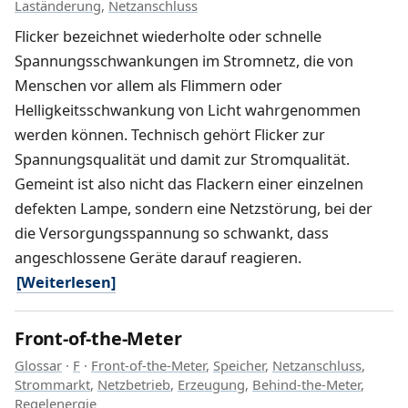
Laständerung
,
Netzanschluss
Flicker bezeichnet wiederholte oder schnelle
Spannungsschwankungen im Stromnetz, die von
Menschen vor allem als Flimmern oder
Helligkeitsschwankung von Licht wahrgenommen
werden können. Technisch gehört Flicker zur
Spannungsqualität und damit zur Stromqualität.
Gemeint ist also nicht das Flackern einer einzelnen
defekten Lampe, sondern eine Netzstörung, bei der
die Versorgungsspannung so schwankt, dass
angeschlossene Geräte darauf reagieren.
[Weiterlesen]
Front-of-the-Meter
Glossar
·
F
·
Front-of-the-Meter
,
Speicher
,
Netzanschluss
,
Strommarkt
,
Netzbetrieb
,
Erzeugung
,
Behind-the-Meter
,
Regelenergie