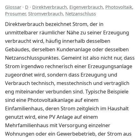
Glossar
·
D
·
Direktverbrauch
,
Eigenverbrauch
,
Photovoltaik
,
Prosumer
,
Stromverbrauch
,
Netzanschluss
Direktverbrauch bezeichnet Strom, der in
unmittelbarer räumlicher Nähe zu seiner Erzeugung
verbraucht wird, häufig innerhalb desselben
Gebäudes, derselben Kundenanlage oder desselben
Netzanschlusspunktes. Gemeint ist also nicht nur, dass
Strom irgendwo rechnerisch einer Erzeugungsanlage
zugeordnet wird, sondern dass Erzeugung und
Verbrauch technisch, messtechnisch und vertraglich
eng miteinander verbunden sind. Typische Beispiele
sind eine Photovoltaikanlage auf einem
Einfamilienhaus, deren Strom zeitgleich im Haushalt
genutzt wird, eine PV Anlage auf einem
Mehrfamilienhaus mit Versorgung einzelner
Wohnungen oder ein Gewerbebetrieb, der Strom aus