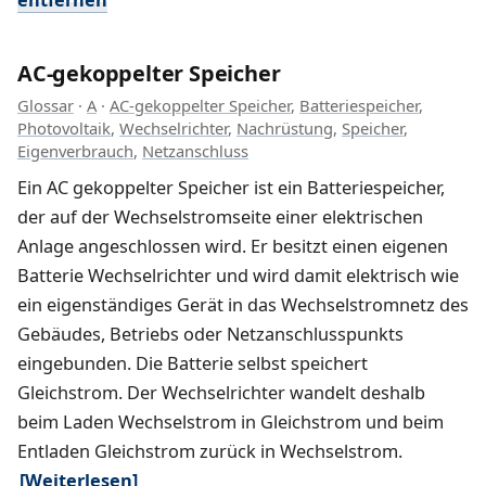
AC-gekoppelter Speicher
Glossar
·
A
·
AC-gekoppelter Speicher
,
Batteriespeicher
,
Photovoltaik
,
Wechselrichter
,
Nachrüstung
,
Speicher
,
Eigenverbrauch
,
Netzanschluss
Ein AC gekoppelter Speicher ist ein Batteriespeicher,
der auf der Wechselstromseite einer elektrischen
Anlage angeschlossen wird. Er besitzt einen eigenen
Batterie Wechselrichter und wird damit elektrisch wie
ein eigenständiges Gerät in das Wechselstromnetz des
Gebäudes, Betriebs oder Netzanschlusspunkts
eingebunden. Die Batterie selbst speichert
Gleichstrom. Der Wechselrichter wandelt deshalb
beim Laden Wechselstrom in Gleichstrom und beim
Entladen Gleichstrom zurück in Wechselstrom.
[Weiterlesen]