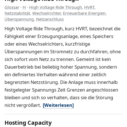
Glossar
·
H
·
High Voltage Ride Through
,
HVRT
,
Netzstabilität
,
Wechselrichter
,
Erneuerbare Energien
,
Überspannung
,
Netzanschluss
High Voltage Ride Through, kurz HVRT, bezeichnet die
Fähigkeit einer Erzeugungsanlage, eines Speichers
oder eines Wechselrichters, kurzfristige
Überspannungen im Stromnetz zu durchfahren, ohne
sich sofort vom Netz zu trennen. Gemeint ist kein
Dauerbetrieb bei beliebig hoher Spannung, sondern
ein definiertes Verhalten während einer zeitlich
begrenzten Netzstörung. Die Anlage muss innerhalb
festgelegter Spannungs Zeit Grenzen angeschlossen
bleiben und sich so verhalten, dass sie die Störung
nicht vergrößert.
[Weiterlesen]
Hosting Capacity