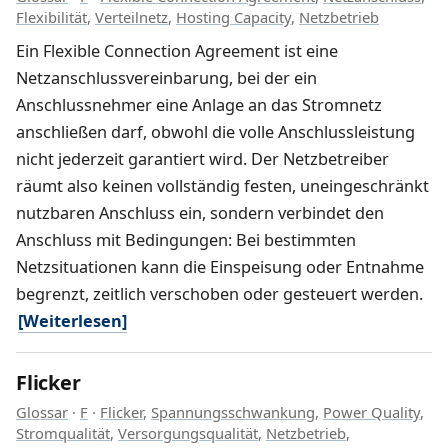
Flexibilität
,
Verteilnetz
,
Hosting Capacity
,
Netzbetrieb
Ein Flexible Connection Agreement ist eine
Netzanschlussvereinbarung, bei der ein
Anschlussnehmer eine Anlage an das Stromnetz
anschließen darf, obwohl die volle Anschlussleistung
nicht jederzeit garantiert wird. Der Netzbetreiber
räumt also keinen vollständig festen, uneingeschränkt
nutzbaren Anschluss ein, sondern verbindet den
Anschluss mit Bedingungen: Bei bestimmten
Netzsituationen kann die Einspeisung oder Entnahme
begrenzt, zeitlich verschoben oder gesteuert werden.
[Weiterlesen]
Flicker
Glossar
·
F
·
Flicker
,
Spannungsschwankung
,
Power Quality
,
Stromqualität
,
Versorgungsqualität
,
Netzbetrieb
,