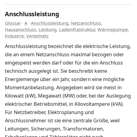
Anschlussleistung
Glossar
·
A
·
Anschlussleistung
,
Netzanschluss
,
Hausanschluss
,
Leistung
,
Ladeinfrastruktur
,
Wärmepumpe
,
Industrie
,
Verteilnetz
Anschlussleistung bezeichnet die elektrische Leistung,
die an einem Netzanschluss maximal bezogen oder
eingespeist werden darf oder für die ein Anschluss
technisch ausgelegt ist. Sie beschreibt keine
Energiemenge über ein Jahr, sondern eine mögliche
Momentanbelastung. Angegeben wird sie meist in
Kilowatt (kW), Megawatt (MW) oder, bei der Auslegung
elektrischer Betriebsmittel, in Kilovoltampere (kVA).
Für Netzbetreiber, Elektroplanung und
Anschlussnehmer ist sie eine zentrale Größe, weil
Leitungen, Sicherungen, Transformatoren,
Schaltanlagen und Zählerplätze nicht nach