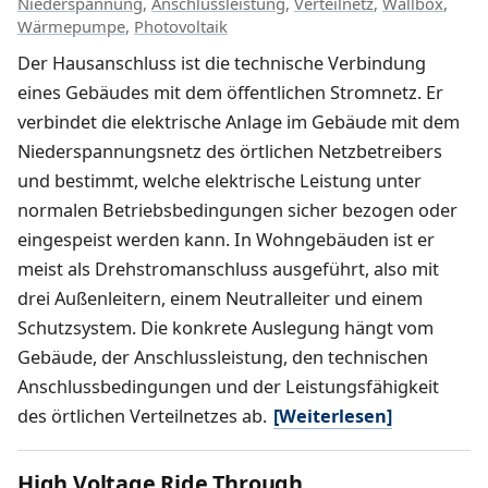
Niederspannung
,
Anschlussleistung
,
Verteilnetz
,
Wallbox
,
Wärmepumpe
,
Photovoltaik
Der Hausanschluss ist die technische Verbindung
eines Gebäudes mit dem öffentlichen Stromnetz. Er
verbindet die elektrische Anlage im Gebäude mit dem
Niederspannungsnetz des örtlichen Netzbetreibers
und bestimmt, welche elektrische Leistung unter
normalen Betriebsbedingungen sicher bezogen oder
eingespeist werden kann. In Wohngebäuden ist er
meist als Drehstromanschluss ausgeführt, also mit
drei Außenleitern, einem Neutralleiter und einem
Schutzsystem. Die konkrete Auslegung hängt vom
Gebäude, der Anschlussleistung, den technischen
Anschlussbedingungen und der Leistungsfähigkeit
des örtlichen Verteilnetzes ab.
[Weiterlesen]
High Voltage Ride Through