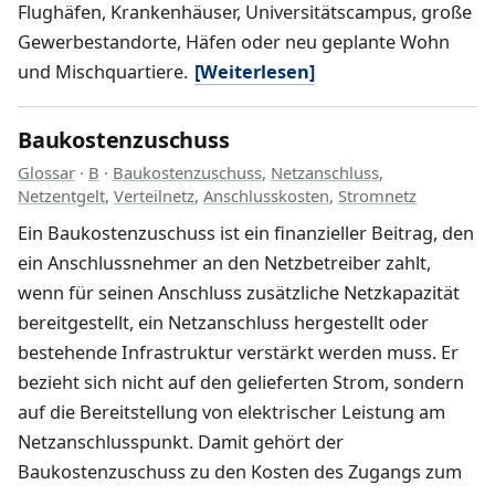
Flughäfen, Krankenhäuser, Universitätscampus, große
Gewerbestandorte, Häfen oder neu geplante Wohn
und Mischquartiere.
[Weiterlesen]
Baukostenzuschuss
Glossar
·
B
·
Baukostenzuschuss
,
Netzanschluss
,
Netzentgelt
,
Verteilnetz
,
Anschlusskosten
,
Stromnetz
Ein Baukostenzuschuss ist ein finanzieller Beitrag, den
ein Anschlussnehmer an den Netzbetreiber zahlt,
wenn für seinen Anschluss zusätzliche Netzkapazität
bereitgestellt, ein Netzanschluss hergestellt oder
bestehende Infrastruktur verstärkt werden muss. Er
bezieht sich nicht auf den gelieferten Strom, sondern
auf die Bereitstellung von elektrischer Leistung am
Netzanschlusspunkt. Damit gehört der
Baukostenzuschuss zu den Kosten des Zugangs zum