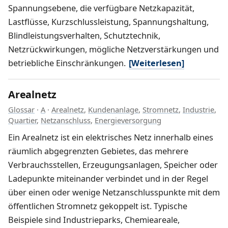
Spannungsebene, die verfügbare Netzkapazität,
Lastflüsse, Kurzschlussleistung, Spannungshaltung,
Blindleistungsverhalten, Schutztechnik,
Netzrückwirkungen, mögliche Netzverstärkungen und
betriebliche Einschränkungen.
[Weiterlesen]
Arealnetz
Glossar
·
A
·
Arealnetz
,
Kundenanlage
,
Stromnetz
,
Industrie
,
Quartier
,
Netzanschluss
,
Energieversorgung
Ein Arealnetz ist ein elektrisches Netz innerhalb eines
räumlich abgegrenzten Gebietes, das mehrere
Verbrauchsstellen, Erzeugungsanlagen, Speicher oder
Ladepunkte miteinander verbindet und in der Regel
über einen oder wenige Netzanschlusspunkte mit dem
öffentlichen Stromnetz gekoppelt ist. Typische
Beispiele sind Industrieparks, Chemieareale,