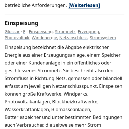
betriebliche Anforderungen.
[Weiterlesen]
Einspeisung
Glossar
·
E
·
Einspeisung
,
Stromnetz
,
Erzeugung
,
Photovoltaik
,
Windenergie
,
Netzanschluss
,
Stromsystem
Einspeisung bezeichnet die Abgabe elektrischer
Energie aus einer Erzeugungsanlage, einem Speicher
oder einer Kundenanlage in ein öffentliches oder
geschlossenes Stromnetz. Sie beschreibt also den
Stromfluss in Richtung Netz, gemessen oder bilanziell
erfasst am jeweiligen Netzanschlusspunkt. Einspeisen
können große Kraftwerke, Windparks,
Photovoltaikanlagen, Blockheizkraftwerke,
Wasserkraftanlagen, Biomasseanlagen,
Batteriespeicher und unter bestimmten Bedingungen
auch Verbraucher, die zeitweise mehr Strom