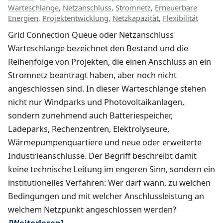
Warteschlange
,
Netzanschluss
,
Stromnetz
,
Erneuerbare
Energien
,
Projektentwicklung
,
Netzkapazität
,
Flexibilität
Grid Connection Queue oder Netzanschluss
Warteschlange bezeichnet den Bestand und die
Reihenfolge von Projekten, die einen Anschluss an ein
Stromnetz beantragt haben, aber noch nicht
angeschlossen sind. In dieser Warteschlange stehen
nicht nur Windparks und Photovoltaikanlagen,
sondern zunehmend auch Batteriespeicher,
Ladeparks, Rechenzentren, Elektrolyseure,
Wärmepumpenquartiere und neue oder erweiterte
Industrieanschlüsse. Der Begriff beschreibt damit
keine technische Leitung im engeren Sinn, sondern ein
institutionelles Verfahren: Wer darf wann, zu welchen
Bedingungen und mit welcher Anschlussleistung an
welchem Netzpunkt angeschlossen werden?
[Weiterlesen]