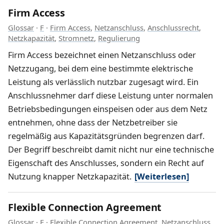
Firm Access
Glossar
·
F
·
Firm Access
,
Netzanschluss
,
Anschlussrecht
,
Netzkapazität
,
Stromnetz
,
Regulierung
Firm Access bezeichnet einen Netzanschluss oder
Netzzugang, bei dem eine bestimmte elektrische
Leistung als verlässlich nutzbar zugesagt wird. Ein
Anschlussnehmer darf diese Leistung unter normalen
Betriebsbedingungen einspeisen oder aus dem Netz
entnehmen, ohne dass der Netzbetreiber sie
regelmäßig aus Kapazitätsgründen begrenzen darf.
Der Begriff beschreibt damit nicht nur eine technische
Eigenschaft des Anschlusses, sondern ein Recht auf
Nutzung knapper Netzkapazität.
[Weiterlesen]
Flexible Connection Agreement
Glossar
·
F
·
Flexible Connection Agreement
,
Netzanschluss
,