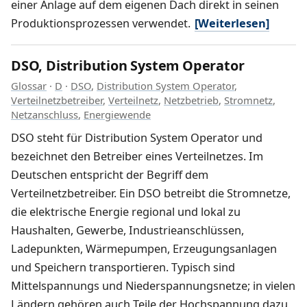
einer Anlage auf dem eigenen Dach direkt in seinen
Produktionsprozessen verwendet.
[Weiterlesen]
DSO, Distribution System Operator
Glossar
·
D
·
DSO
,
Distribution System Operator
,
Verteilnetzbetreiber
,
Verteilnetz
,
Netzbetrieb
,
Stromnetz
,
Netzanschluss
,
Energiewende
DSO steht für Distribution System Operator und
bezeichnet den Betreiber eines Verteilnetzes. Im
Deutschen entspricht der Begriff dem
Verteilnetzbetreiber. Ein DSO betreibt die Stromnetze,
die elektrische Energie regional und lokal zu
Haushalten, Gewerbe, Industrieanschlüssen,
Ladepunkten, Wärmepumpen, Erzeugungsanlagen
und Speichern transportieren. Typisch sind
Mittelspannungs und Niederspannungsnetze; in vielen
Ländern gehören auch Teile der Hochspannung dazu,