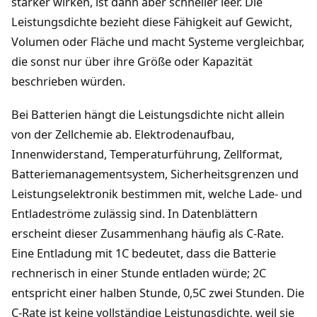
stärker wirken, ist dann aber schneller leer. Die
Leistungsdichte bezieht diese Fähigkeit auf Gewicht,
Volumen oder Fläche und macht Systeme vergleichbar,
die sonst nur über ihre Größe oder Kapazität
beschrieben würden.
Bei Batterien hängt die Leistungsdichte nicht allein
von der Zellchemie ab. Elektrodenaufbau,
Innenwiderstand, Temperaturführung, Zellformat,
Batteriemanagementsystem, Sicherheitsgrenzen und
Leistungselektronik bestimmen mit, welche Lade- und
Entladeströme zulässig sind. In Datenblättern
erscheint dieser Zusammenhang häufig als C-Rate.
Eine Entladung mit 1C bedeutet, dass die Batterie
rechnerisch in einer Stunde entladen würde; 2C
entspricht einer halben Stunde, 0,5C zwei Stunden. Die
C-Rate ist keine vollständige Leistungsdichte, weil sie