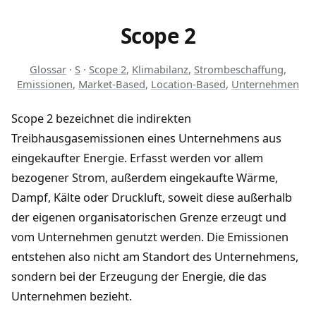
Scope 2
Glossar
·
S
·
Scope 2
,
Klimabilanz
,
Strombeschaffung
,
Emissionen
,
Market-Based
,
Location-Based
,
Unternehmen
Scope 2 bezeichnet die indirekten
Treibhausgasemissionen eines Unternehmens aus
eingekaufter Energie. Erfasst werden vor allem
bezogener Strom, außerdem eingekaufte Wärme,
Dampf, Kälte oder Druckluft, soweit diese außerhalb
der eigenen organisatorischen Grenze erzeugt und
vom Unternehmen genutzt werden. Die Emissionen
entstehen also nicht am Standort des Unternehmens,
sondern bei der Erzeugung der Energie, die das
Unternehmen bezieht.