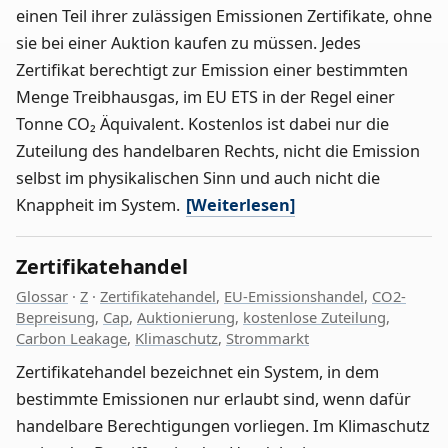
einen Teil ihrer zulässigen Emissionen Zertifikate, ohne
sie bei einer Auktion kaufen zu müssen. Jedes
Zertifikat berechtigt zur Emission einer bestimmten
Menge Treibhausgas, im EU ETS in der Regel einer
Tonne CO₂ Äquivalent. Kostenlos ist dabei nur die
Zuteilung des handelbaren Rechts, nicht die Emission
selbst im physikalischen Sinn und auch nicht die
Knappheit im System.
[Weiterlesen]
Zertifikatehandel
Glossar
·
Z
·
Zertifikatehandel
,
EU-Emissionshandel
,
CO2-
Bepreisung
,
Cap
,
Auktionierung
,
kostenlose Zuteilung
,
Carbon Leakage
,
Klimaschutz
,
Strommarkt
Zertifikatehandel bezeichnet ein System, in dem
bestimmte Emissionen nur erlaubt sind, wenn dafür
handelbare Berechtigungen vorliegen. Im Klimaschutz