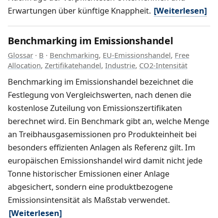
Erwartungen über künftige Knappheit.
[Weiterlesen]
Benchmarking im Emissionshandel
Glossar
·
B
·
Benchmarking
,
EU-Emissionshandel
,
Free
Allocation
,
Zertifikatehandel
,
Industrie
,
CO2-Intensität
Benchmarking im Emissionshandel bezeichnet die
Festlegung von Vergleichswerten, nach denen die
kostenlose Zuteilung von Emissionszertifikaten
berechnet wird. Ein Benchmark gibt an, welche Menge
an Treibhausgasemissionen pro Produkteinheit bei
besonders effizienten Anlagen als Referenz gilt. Im
europäischen Emissionshandel wird damit nicht jede
Tonne historischer Emissionen einer Anlage
abgesichert, sondern eine produktbezogene
Emissionsintensität als Maßstab verwendet.
[Weiterlesen]