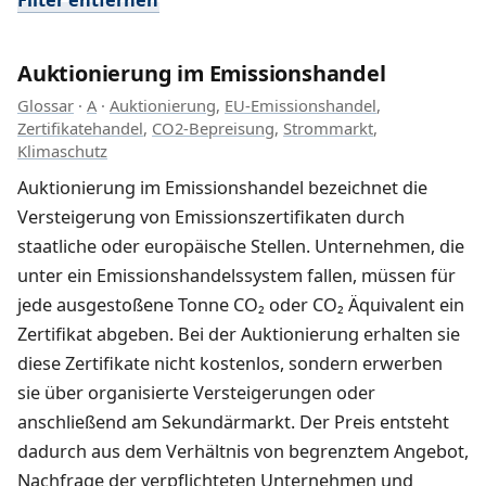
Auktionierung im Emissionshandel
Glossar
·
A
·
Auktionierung
,
EU-Emissionshandel
,
Zertifikatehandel
,
CO2-Bepreisung
,
Strommarkt
,
Klimaschutz
Auktionierung im Emissionshandel bezeichnet die
Versteigerung von Emissionszertifikaten durch
staatliche oder europäische Stellen. Unternehmen, die
unter ein Emissionshandelssystem fallen, müssen für
jede ausgestoßene Tonne CO₂ oder CO₂ Äquivalent ein
Zertifikat abgeben. Bei der Auktionierung erhalten sie
diese Zertifikate nicht kostenlos, sondern erwerben
sie über organisierte Versteigerungen oder
anschließend am Sekundärmarkt. Der Preis entsteht
dadurch aus dem Verhältnis von begrenztem Angebot,
Nachfrage der verpflichteten Unternehmen und