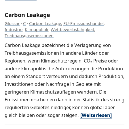
Carbon Leakage
Glossar
·
C
·
Carbon Leakage
,
EU-Emissionshandel
,
Industrie
,
Klimapolitik
,
Wettbewerbsfähigkeit
,
Treibhausgasemissionen
Carbon Leakage bezeichnet die Verlagerung von
Treibhausgasemissionen in andere Länder oder
Regionen, wenn Klimaschutzregeln, CO₂ Preise oder
andere klimapolitische Anforderungen die Produktion
an einem Standort verteuern und dadurch Produktion,
Investitionen oder Nachfrage in Gebiete mit
geringeren Klimaschutzauflagen wandern. Die
Emissionen erscheinen dann in der Statistik des streng
regulierten Gebietes niedriger, können global aber
gleich bleiben oder sogar steigen.
[Weiterlesen]