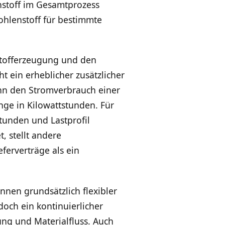
enstoff im Gesamtprozess
ohlenstoff für bestimmte
stofferzeugung und den
ht ein erheblicher zusätzlicher
nn den Stromverbrauch einer
nge in Kilowattstunden. Für
tunden und Lastprofil
, stellt andere
erverträge als ein
önnen grundsätzlich flexibler
doch ein kontinuierlicher
ng und Materialfluss. Auch