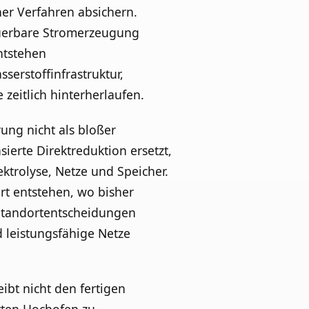
er Verfahren absichern.
euerbare Stromerzeugung
ntstehen
erstoffinfrastruktur,
zeitlich hinterherlaufen.
rung nicht als bloßer
ierte Direktreduktion ersetzt,
ektrolyse, Netze und Speicher.
rt entstehen, wo bisher
 Standortentscheidungen
 leistungsfähige Netze
eibt nicht den fertigen