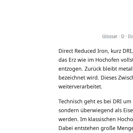
Glossar
·
D
·
Di
Direct Reduced Iron, kurz DRI,
das Erz wie im Hochofen volls
entzogen. Zurück bleibt metal
bezeichnet wird. Dieses Zwis
weiterverarbeitet.
Technisch geht es bei DRI um d
sondern überwiegend als Eise
werden. Im klassischen Hochof
Dabei entstehen große Mengen