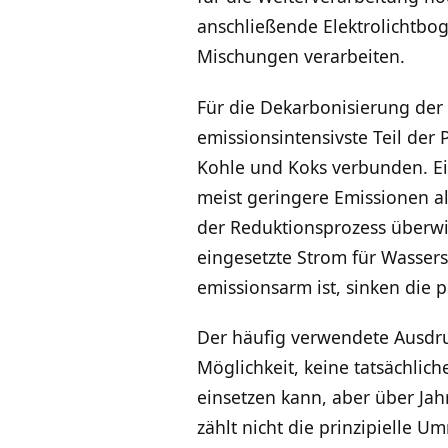
anschließende Elektrolichtbog
Mischungen verarbeiten.
Für die Dekarbonisierung der S
emissionsintensivste Teil der
Kohle und Koks verbunden. Ei
meist geringere Emissionen al
der Reduktionsprozess überw
eingesetzte Strom für Wasser
emissionsarm ist, sinken die 
Der häufig verwendete Ausdru
Möglichkeit, keine tatsächlich
einsetzen kann, aber über Ja
zählt nicht die prinzipielle U