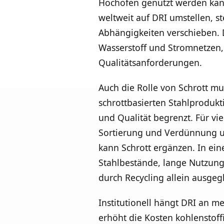
Hochofen genutzt werden kann,
weltweit auf DRI umstellen, s
Abhängigkeiten verschieben. D
Wasserstoff und Stromnetzen,
Qualitätsanforderungen.
Auch die Rolle von Schrott mu
schrottbasierten Stahlprodukt
und Qualität begrenzt. Für vie
Sortierung und Verdünnung un
kann Schrott ergänzen. In eine
Stahlbestände, lange Nutzung
durch Recycling allein ausgeg
Institutionell hängt DRI an 
erhöht die Kosten kohlenstoff