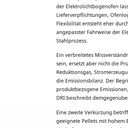
der Elektrolichtbogenofen läs
Lieferverpflichtungen, Ofenlo
Flexibilität entsteht eher du
angepasster Fahrweise der Ele
Stahlprozess.
Ein verbreitetes Missverständ
sein, ersetzt aber nicht die P
Reduktionsgas, Stromerzeugun
die Emissionsbilanz. Der Begrif
produktbezogene Emissionen, a
DRI beschreibt demgegenüber
Eine zweite Verkürzung betrif
geeignete Pellets mit hohem 