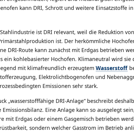
enofen kann DRI, Schrott und weitere Einsatzstoffe in
tahlindustrie ist DRI relevant, weil die Reduktion von
 Primärstahlproduktion ist. Der herkömmliche Hochofe
ne DRI-Route kann zunächst mit Erdgas betrieben we
s ein kohlebasierter Hochofen. Klimaneutral wird sie 
iegend mit klimafreundlich erzeugtem
Wasserstoff
be
stofferzeugung, Elektrolichtbogenofen und Nebenagg
prozessbedingten Emissionen sehr stark.
ck „wasserstofffähige DRI-Anlage“ beschreibt deshalb
e Emissionsbilanz. Eine Anlage kann so ausgelegt sein,
hre mit Erdgas oder einem Gasgemisch betrieben werd
mrüstbarkeit, sondern welcher Gasstrom im Betrieb anli