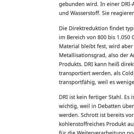
gebunden wird. In einer DRI
und Wasserstoff. Sie reagier
Die Direktreduktion findet ty
im Bereich von 800 bis 1.050
Material bleibt fest, wird ab
Metallisationsgrad, also der A
Produkts. DRI kann heiß direk
transportiert werden, als Cold
transportfähig, weil es weniger
DRI ist kein fertiger Stahl. E
wichtig, weil in Debatten übe
werden. Schrott ist bereits v
kohlenstoffreiches Produkt au
für die Weiterverarbeitung no