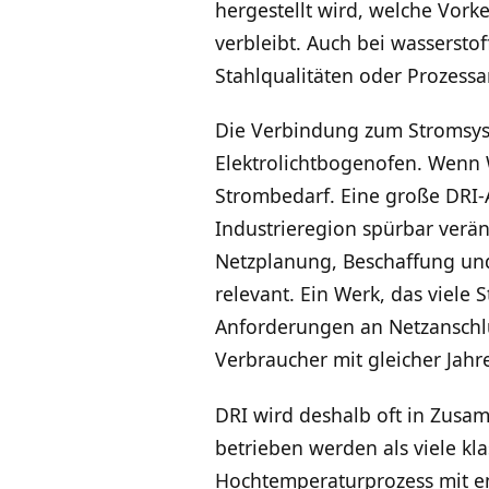
hergestellt wird, welche Vork
verbleibt. Auch bei wassersto
Stahlqualitäten oder Prozess
Die Verbindung zum Stromsyst
Elektrolichtbogenofen. Wenn 
Strombedarf. Eine große DRI-
Industrieregion spürbar verän
Netzplanung, Beschaffung und
relevant. Ein Werk, das viele 
Anforderungen an Netzanschlu
Verbraucher mit gleicher Jah
DRI wird deshalb oft in Zus
betrieben werden als viele kla
Hochtemperaturprozess mit e