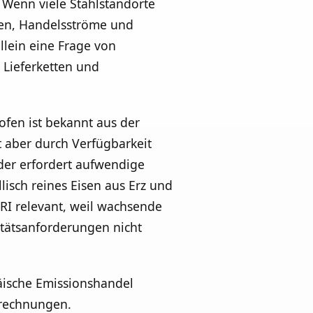
 Wenn viele Stahlstandorte
sten, Handelsströme und
llein eine Frage von
 Lieferketten und
ofen ist bekannt aus der
t aber durch Verfügbarkeit
oder erfordert aufwendige
isch reines Eisen aus Erz und
 DRI relevant, weil wachsende
tätsanforderungen nicht
äische Emissionshandel
srechnungen.