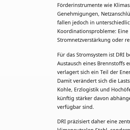
Förderinstrumente wie Klimas
Genehmigungen, Netzanschlüs
fallen jedoch in unterschied
Koordinationsprobleme: Eine D
Stromnetzverstärkung oder reg
Für das Stromsystem ist DRI be
Austausch eines Brennstoffs e
verlagert sich ein Teil der En
Damit verändert sich die Last
Kohle, Erzlogistik und Hochö
künftig stärker davon abhäng
verfügbar sind.
DRI präzisiert daher eine zent