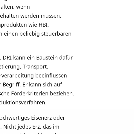
halten, wenn
ingehalten werden müssen.
enprodukten wie HBI,
h einen beliebig steuerbaren
. DRI kann ein Baustein dafür
etierung, Transport,
rverarbeitung beeinflussen
 Begriff. Er kann sich auf
che Förderkriterien beziehen.
duktionsverfahren.
hochwertiges Eisenerz oder
Nicht jedes Erz, das im