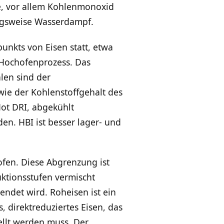
e, vor allem Kohlenmonoxid
ungsweise Wasserdampf.
unkts von Eisen statt, etwa
 Hochofenprozess. Das
len sind der
sowie der Kohlenstoffgehalt des
Hot DRI, abgekühlt
den. HBI ist besser lager- und
hofen. Diese Abgrenzung ist
ktionsstufen vermischt
endet wird. Roheisen ist ein
 direktreduziertes Eisen, das
ellt werden muss. Der