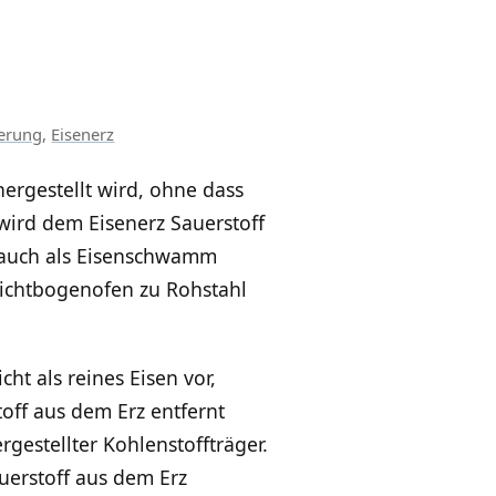
erung
,
Eisenerz
hergestellt wird, ohne dass
wird dem Eisenerz Sauerstoff
I auch als Eisenschwamm
lichtbogenofen zu Rohstahl
ht als reines Eisen vor,
off aus dem Erz entfernt
estellter Kohlenstoffträger.
uerstoff aus dem Erz