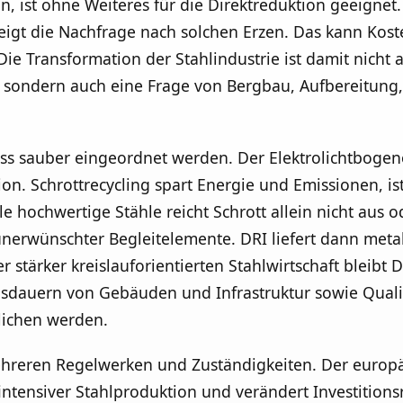
 ist ohne Weiteres für die Direktreduktion geeignet.
teigt die Nachfrage nach solchen Erzen. Das kann Ko
ie Transformation der Stahlindustrie ist damit nicht a
 sondern auch eine Frage von Bergbau, Aufbereitung,
ss sauber eingeordnet werden. Der Elektrolichtbogen
ion. Schrottrecycling spart Energie und Emissionen, is
le hochwertige Stähle reicht Schrott allein nicht aus 
erwünschter Begleitelemente. DRI liefert dann metall
r stärker kreislauforientierten Stahlwirtschaft bleibt
sdauern von Gebäuden und Infrastruktur sowie Quali
lichen werden.
mehreren Regelwerken und Zuständigkeiten. Der europ
intensiver Stahlproduktion und verändert Investition