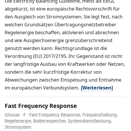
Die Electricity Balancing Guideline, meist als EBGL
abgekürzt, ist eine europäische Rechtsvorschrift für
den Ausgleich von Stromsystemen. Sie legt fest, nach
welchen Grundsätzen Übertragungsnetzbetreiber
Regelenergie beschaffen, aktivieren und abrechnen
und wie Ausgleichsenergie grenzüberschreitend
genutzt werden kann. Rechtsgrundlage ist die
Verordnung (EU) 2017/2195. Ihr Gegenstand ist nicht
der langfristige Ausbau von Kraftwerken oder Netzen,
sondern die sehr kurzfristige Korrektur von
Abweichungen zwischen Einspeisung und Entnahme
im europäischen Verbundsystem.
[Weiterlesen]
Fast Frequency Response
Glossar
·
F
·
Fast Frequency Response
,
Frequenzhaltung
,
Regelenergie
,
Batteriespeicher
,
Systemdienstleistung
,
Stromsystem