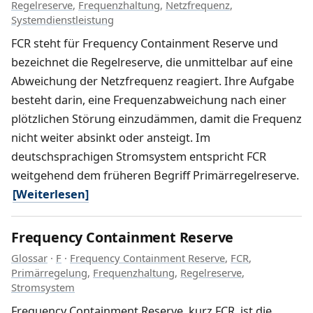
Regelreserve
,
Frequenzhaltung
,
Netzfrequenz
,
Systemdienstleistung
FCR steht für Frequency Containment Reserve und
bezeichnet die Regelreserve, die unmittelbar auf eine
Abweichung der Netzfrequenz reagiert. Ihre Aufgabe
besteht darin, eine Frequenzabweichung nach einer
plötzlichen Störung einzudämmen, damit die Frequenz
nicht weiter absinkt oder ansteigt. Im
deutschsprachigen Stromsystem entspricht FCR
weitgehend dem früheren Begriff Primärregelreserve.
[Weiterlesen]
Frequency Containment Reserve
Glossar
·
F
·
Frequency Containment Reserve
,
FCR
,
Primärregelung
,
Frequenzhaltung
,
Regelreserve
,
Stromsystem
Frequency Containment Reserve, kurz FCR, ist die