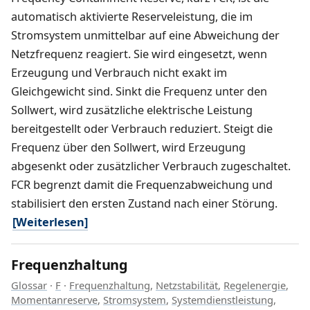
automatisch aktivierte Reserveleistung, die im
Stromsystem unmittelbar auf eine Abweichung der
Netzfrequenz reagiert. Sie wird eingesetzt, wenn
Erzeugung und Verbrauch nicht exakt im
Gleichgewicht sind. Sinkt die Frequenz unter den
Sollwert, wird zusätzliche elektrische Leistung
bereitgestellt oder Verbrauch reduziert. Steigt die
Frequenz über den Sollwert, wird Erzeugung
abgesenkt oder zusätzlicher Verbrauch zugeschaltet.
FCR begrenzt damit die Frequenzabweichung und
stabilisiert den ersten Zustand nach einer Störung.
[Weiterlesen]
Frequenzhaltung
Glossar
·
F
·
Frequenzhaltung
,
Netzstabilität
,
Regelenergie
,
Momentanreserve
,
Stromsystem
,
Systemdienstleistung
,