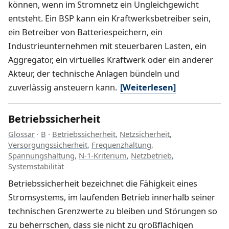
können, wenn im Stromnetz ein Ungleichgewicht
entsteht. Ein BSP kann ein Kraftwerksbetreiber sein,
ein Betreiber von Batteriespeichern, ein
Industrieunternehmen mit steuerbaren Lasten, ein
Aggregator, ein virtuelles Kraftwerk oder ein anderer
Akteur, der technische Anlagen bündeln und
zuverlässig ansteuern kann.
[Weiterlesen]
Betriebssicherheit
Glossar
·
B
·
Betriebssicherheit
,
Netzsicherheit
,
Versorgungssicherheit
,
Frequenzhaltung
,
Spannungshaltung
,
N-1-Kriterium
,
Netzbetrieb
,
Systemstabilität
Betriebssicherheit bezeichnet die Fähigkeit eines
Stromsystems, im laufenden Betrieb innerhalb seiner
technischen Grenzwerte zu bleiben und Störungen so
zu beherrschen, dass sie nicht zu großflächigen