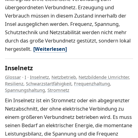
übergeordneten Verbundnetz. Erzeugung und
Verbrauch müssen in diesem Zustand innerhalb der
Insel ausgeglichen werden. Frequenz, Spannung,
Schutztechnik und Netzstabilität werden nicht mehr
durch das große Verbundnetz gestützt, sondern lokal
hergestellt.
[Weiterlesen]
Inselnetz
Glossar
·
I
·
Inselnetz
,
Netzbetrieb
,
Netzbildende Umrichter
,
Resilienz
,
Schwarzstartfähigkeit
,
Frequenzhaltung
,
Spannungshaltung
,
Stromnetz
Ein Inselnetz ist ein Stromnetz oder ein abgegrenzter
Netzabschnitt, der ohne elektrische Verbindung zu
einem größeren Verbundnetz betrieben wird. Es muss
seinen Bedarf an elektrischer Energie, die momentane
Leistungsbilanz, die Spannung und die Frequenz