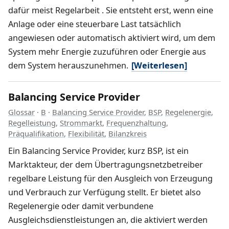
dafür meist Regelarbeit . Sie entsteht erst, wenn eine
Anlage oder eine steuerbare Last tatsächlich
angewiesen oder automatisch aktiviert wird, um dem
System mehr Energie zuzuführen oder Energie aus
dem System herauszunehmen.
[Weiterlesen]
Balancing Service Provider
Glossar
·
B
·
Balancing Service Provider
,
BSP
,
Regelenergie
,
Regelleistung
,
Strommarkt
,
Frequenzhaltung
,
Präqualifikation
,
Flexibilität
,
Bilanzkreis
Ein Balancing Service Provider, kurz BSP, ist ein
Marktakteur, der dem Übertragungsnetzbetreiber
regelbare Leistung für den Ausgleich von Erzeugung
und Verbrauch zur Verfügung stellt. Er bietet also
Regelenergie oder damit verbundene
Ausgleichsdienstleistungen an, die aktiviert werden