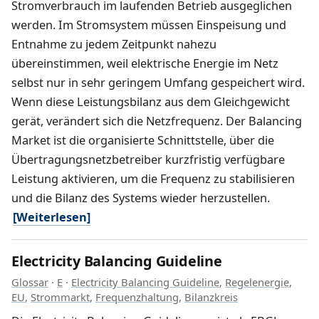
Stromverbrauch im laufenden Betrieb ausgeglichen
werden. Im Stromsystem müssen Einspeisung und
Entnahme zu jedem Zeitpunkt nahezu
übereinstimmen, weil elektrische Energie im Netz
selbst nur in sehr geringem Umfang gespeichert wird.
Wenn diese Leistungsbilanz aus dem Gleichgewicht
gerät, verändert sich die Netzfrequenz. Der Balancing
Market ist die organisierte Schnittstelle, über die
Übertragungsnetzbetreiber kurzfristig verfügbare
Leistung aktivieren, um die Frequenz zu stabilisieren
und die Bilanz des Systems wieder herzustellen.
[Weiterlesen]
Electricity Balancing Guideline
Glossar
·
E
·
Electricity Balancing Guideline
,
Regelenergie
,
EU
,
Strommarkt
,
Frequenzhaltung
,
Bilanzkreis