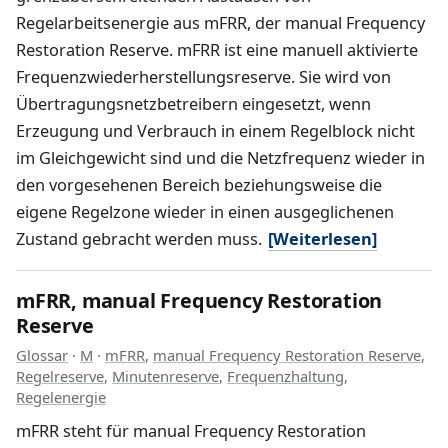
Regelarbeitsenergie aus mFRR, der manual Frequency
Restoration Reserve. mFRR ist eine manuell aktivierte
Frequenzwiederherstellungsreserve. Sie wird von
Übertragungsnetzbetreibern eingesetzt, wenn
Erzeugung und Verbrauch in einem Regelblock nicht
im Gleichgewicht sind und die Netzfrequenz wieder in
den vorgesehenen Bereich beziehungsweise die
eigene Regelzone wieder in einen ausgeglichenen
Zustand gebracht werden muss.
[Weiterlesen]
mFRR, manual Frequency Restoration
Reserve
Glossar
·
M
·
mFRR
,
manual Frequency Restoration Reserve
,
Regelreserve
,
Minutenreserve
,
Frequenzhaltung
,
Regelenergie
mFRR steht für manual Frequency Restoration