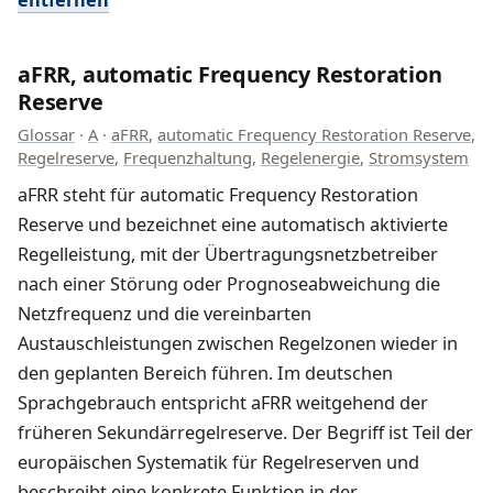
aFRR, automatic Frequency Restoration
Reserve
Glossar
·
A
·
aFRR
,
automatic Frequency Restoration Reserve
,
Regelreserve
,
Frequenzhaltung
,
Regelenergie
,
Stromsystem
aFRR steht für automatic Frequency Restoration
Reserve und bezeichnet eine automatisch aktivierte
Regelleistung, mit der Übertragungsnetzbetreiber
nach einer Störung oder Prognoseabweichung die
Netzfrequenz und die vereinbarten
Austauschleistungen zwischen Regelzonen wieder in
den geplanten Bereich führen. Im deutschen
Sprachgebrauch entspricht aFRR weitgehend der
früheren Sekundärregelreserve. Der Begriff ist Teil der
europäischen Systematik für Regelreserven und
beschreibt eine konkrete Funktion in der