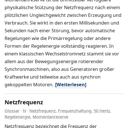
physikalische Stützung der Netzfrequenz nach einem
plötzlichen Ungleichgewicht zwischen Erzeugung und
Verbrauch. Sie wirkt in den ersten Millisekunden und
Sekunden nach einer Störung, bevor automatische
Regelungen wie die Primärregelung oder andere
Formen der Regelenergie vollständig reagieren. In
einem klassischen Wechselstromnetz stammt sie vor
allem aus der Bewegungsenergie rotierender
Synchronmaschinen, also aus Generatoren großer
Kraftwerke und teilweise auch aus synchron
gekoppelten Motoren.
[Weiterlesen]
Netzfrequenz
Glossar
·
N
·
Netzfrequenz
,
Frequenzhaltung
,
50 Hertz
,
Regelenergie
,
Momentanreserve
Netzfrequenz bezeichnet die Frequenz der