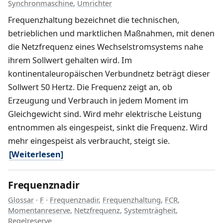
Synchronmaschine
,
Umrichter
Frequenzhaltung bezeichnet die technischen,
betrieblichen und marktlichen Maßnahmen, mit denen
die Netzfrequenz eines Wechselstromsystems nahe
ihrem Sollwert gehalten wird. Im
kontinentaleuropäischen Verbundnetz beträgt dieser
Sollwert 50 Hertz. Die Frequenz zeigt an, ob
Erzeugung und Verbrauch in jedem Moment im
Gleichgewicht sind. Wird mehr elektrische Leistung
entnommen als eingespeist, sinkt die Frequenz. Wird
mehr eingespeist als verbraucht, steigt sie.
[Weiterlesen]
Frequenznadir
Glossar
·
F
·
Frequenznadir
,
Frequenzhaltung
,
FCR
,
Momentanreserve
,
Netzfrequenz
,
Systemträgheit
,
Regelreserve