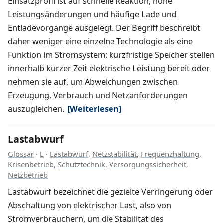
Einsatzprofil ist auf schnelle Reaktion, hohe
Leistungsänderungen und häufige Lade und
Entladevorgänge ausgelegt. Der Begriff beschreibt
daher weniger eine einzelne Technologie als eine
Funktion im Stromsystem: kurzfristige Speicher stellen
innerhalb kurzer Zeit elektrische Leistung bereit oder
nehmen sie auf, um Abweichungen zwischen
Erzeugung, Verbrauch und Netzanforderungen
auszugleichen.
[Weiterlesen]
Lastabwurf
Glossar
·
L
·
Lastabwurf
,
Netzstabilität
,
Frequenzhaltung
,
Krisenbetrieb
,
Schutztechnik
,
Versorgungssicherheit
,
Netzbetrieb
Lastabwurf bezeichnet die gezielte Verringerung oder
Abschaltung von elektrischer Last, also von
Stromverbrauchern, um die Stabilität des