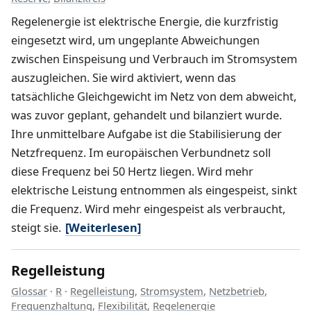
Regelenergie ist elektrische Energie, die kurzfristig
eingesetzt wird, um ungeplante Abweichungen
zwischen Einspeisung und Verbrauch im Stromsystem
auszugleichen. Sie wird aktiviert, wenn das
tatsächliche Gleichgewicht im Netz von dem abweicht,
was zuvor geplant, gehandelt und bilanziert wurde.
Ihre unmittelbare Aufgabe ist die Stabilisierung der
Netzfrequenz. Im europäischen Verbundnetz soll
diese Frequenz bei 50 Hertz liegen. Wird mehr
elektrische Leistung entnommen als eingespeist, sinkt
die Frequenz. Wird mehr eingespeist als verbraucht,
steigt sie.
[Weiterlesen]
Regelleistung
Glossar
·
R
·
Regelleistung
,
Stromsystem
,
Netzbetrieb
,
Frequenzhaltung
,
Flexibilität
,
Regelenergie