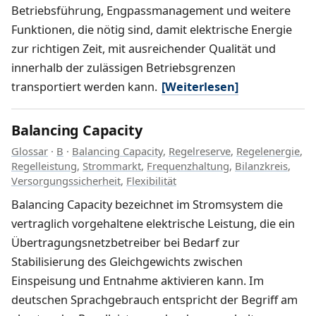
Betriebsführung, Engpassmanagement und weitere
Funktionen, die nötig sind, damit elektrische Energie
zur richtigen Zeit, mit ausreichender Qualität und
innerhalb der zulässigen Betriebsgrenzen
transportiert werden kann.
[Weiterlesen]
Balancing Capacity
Glossar
·
B
·
Balancing Capacity
,
Regelreserve
,
Regelenergie
,
Regelleistung
,
Strommarkt
,
Frequenzhaltung
,
Bilanzkreis
,
Versorgungssicherheit
,
Flexibilität
Balancing Capacity bezeichnet im Stromsystem die
vertraglich vorgehaltene elektrische Leistung, die ein
Übertragungsnetzbetreiber bei Bedarf zur
Stabilisierung des Gleichgewichts zwischen
Einspeisung und Entnahme aktivieren kann. Im
deutschen Sprachgebrauch entspricht der Begriff am