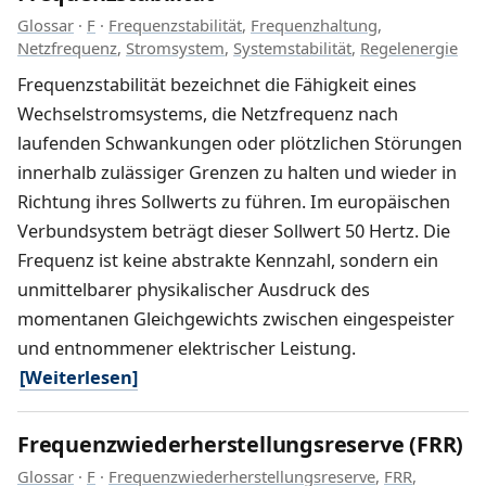
Glossar
·
F
·
Frequenzstabilität
,
Frequenzhaltung
,
Netzfrequenz
,
Stromsystem
,
Systemstabilität
,
Regelenergie
Frequenzstabilität bezeichnet die Fähigkeit eines
Wechselstromsystems, die Netzfrequenz nach
laufenden Schwankungen oder plötzlichen Störungen
innerhalb zulässiger Grenzen zu halten und wieder in
Richtung ihres Sollwerts zu führen. Im europäischen
Verbundsystem beträgt dieser Sollwert 50 Hertz. Die
Frequenz ist keine abstrakte Kennzahl, sondern ein
unmittelbarer physikalischer Ausdruck des
momentanen Gleichgewichts zwischen eingespeister
und entnommener elektrischer Leistung.
[Weiterlesen]
Frequenzwiederherstellungsreserve (FRR)
Glossar
·
F
·
Frequenzwiederherstellungsreserve
,
FRR
,