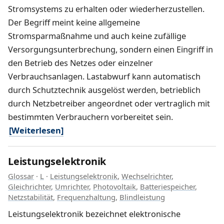
Stromsystems zu erhalten oder wiederherzustellen.
Der Begriff meint keine allgemeine
Stromsparmaßnahme und auch keine zufällige
Versorgungsunterbrechung, sondern einen Eingriff in
den Betrieb des Netzes oder einzelner
Verbrauchsanlagen. Lastabwurf kann automatisch
durch Schutztechnik ausgelöst werden, betrieblich
durch Netzbetreiber angeordnet oder vertraglich mit
bestimmten Verbrauchern vorbereitet sein.
[Weiterlesen]
Leistungselektronik
Glossar
·
L
·
Leistungselektronik
,
Wechselrichter
,
Gleichrichter
,
Umrichter
,
Photovoltaik
,
Batteriespeicher
,
Netzstabilität
,
Frequenzhaltung
,
Blindleistung
Leistungselektronik bezeichnet elektronische