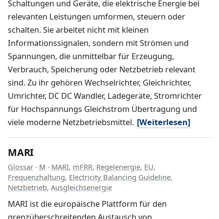
Schaltungen und Geräte, die elektrische Energie bei
relevanten Leistungen umformen, steuern oder
schalten. Sie arbeitet nicht mit kleinen
Informationssignalen, sondern mit Strömen und
Spannungen, die unmittelbar für Erzeugung,
Verbrauch, Speicherung oder Netzbetrieb relevant
sind. Zu ihr gehören Wechselrichter, Gleichrichter,
Umrichter, DC DC Wandler, Ladegeräte, Stromrichter
für Hochspannungs Gleichstrom Übertragung und
viele moderne Netzbetriebsmittel.
[Weiterlesen]
MARI
Glossar
·
M
·
MARI
,
mFRR
,
Regelenergie
,
EU
,
Frequenzhaltung
,
Electricity Balancing Guideline
,
Netzbetrieb
,
Ausgleichsenergie
MARI ist die europäische Plattform für den
grenzüberschreitenden Austausch von