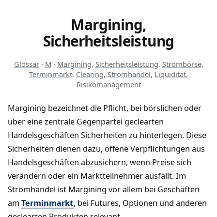
Margining,
Sicherheitsleistung
Glossar
·
M
·
Margining
,
Sicherheitsleistung
,
Strombörse
,
Terminmarkt
,
Clearing
,
Stromhandel
,
Liquidität
,
Risikomanagement
Margining bezeichnet die Pflicht, bei börslichen oder
über eine zentrale Gegenpartei geclearten
Handelsgeschäften Sicherheiten zu hinterlegen. Diese
Sicherheiten dienen dazu, offene Verpflichtungen aus
Handelsgeschäften abzusichern, wenn Preise sich
verändern oder ein Marktteilnehmer ausfällt. Im
Stromhandel ist Margining vor allem bei Geschäften
am
Terminmarkt
, bei Futures, Optionen und anderen
geclearten Produkten relevant.