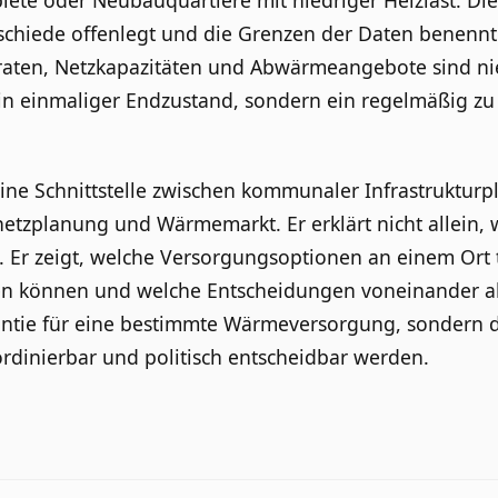
te oder Neubauquartiere mit niedriger Heizlast. Die
rschiede offenlegt und die Grenzen der Daten benennt
aten, Netzkapazitäten und Abwärmeangebote sind nie 
n einmaliger Endzustand, sondern ein regelmäßig zu
eine Schnittstelle zwischen kommunaler Infrastruktur
etzplanung und Wärmemarkt. Er erklärt nicht allein,
. Er zeigt, welche Versorgungsoptionen an einem Ort 
en können und welche Entscheidungen voneinander 
antie für eine bestimmte Wärmeversorgung, sondern d
rdinierbar und politisch entscheidbar werden.