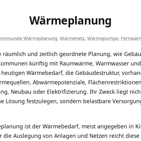
Wärmeplanung
ommunale Wärmeplanung
,
Wärmenetz
,
Wärmepumpe
,
Fernwär
räumlich und zeitlich geordnete Planung, wie Gebäu
Kommunen künftig mit Raumwärme, Warmwasser und 
en heutigen Wärmebedarf, die Gebäudestruktur, vorha
mequellen, Abwärmepotenziale, Flächenrestriktione
, Neubau oder Elektrifizierung. Ihr Zweck liegt nicht
he Lösung festzulegen, sondern belastbare Versorgun
planung ist der Wärmebedarf, meist angegeben in K
r die Auslegung von Anlagen und Netzen reicht diese