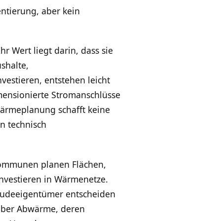
entierung, aber kein
 Wert liegt darin, dass sie
shalte,
stieren, entstehen leicht
ensionierte Stromanschlüsse
Wärmeplanung schafft keine
en technisch
. Kommunen planen Flächen,
 investieren in Wärmenetze.
äudeeigentümer entscheiden
über Abwärme, deren