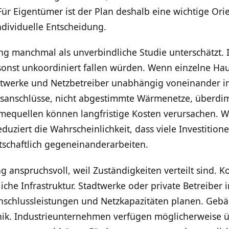
Für Eigentümer ist der Plan deshalb eine wichtige Ori
individuelle Entscheidung.
manchmal als unverbindliche Studie unterschätzt. Ihr
sonst unkoordiniert fallen würden. Wenn einzelne Hau
erke und Netzbetreiber unabhängig voneinander inve
sanschlüsse, nicht abgestimmte Wärmenetze, überdim
mequellen können langfristige Kosten verursachen. 
eduziert die Wahrscheinlichkeit, dass viele Investition
schaftlich gegeneinanderarbeiten.
ng anspruchsvoll, weil Zuständigkeiten verteilt sind
iche Infrastruktur. Stadtwerke oder private Betreiber
nschlussleistungen und Netzkapazitäten planen. Geb
nik. Industrieunternehmen verfügen möglicherweise 