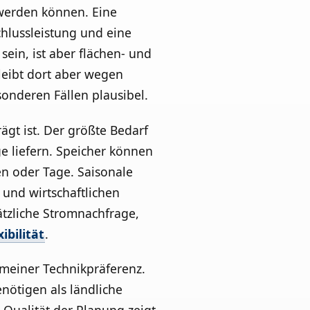
 werden können. Eine
lussleistung und eine
sein, ist aber flächen- und
leibt dort aber wegen
nderen Fällen plausibel.
gt ist. Der größte Bedarf
e liefern. Speicher können
en oder Tage. Saisonale
und wirtschaftlichen
tzliche Stromnachfrage,
xibilität
.
meiner Technikpräferenz.
ötigen als ländliche