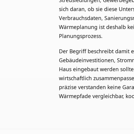
Streusiedlungen, Gewerbegebie
sich daran, ob sie diese Unte
Verbrauchsdaten, Sanierungsr
Wärmeplanung ist deshalb kei
Planungsprozess.
Der Begriff beschreibt damit 
Gebäudeinvestitionen, Stromn
Haus eingebaut werden sollte
wirtschaftlich zusammenpass
präzise verstanden keine Gar
Wärmepfade vergleichbar, koo