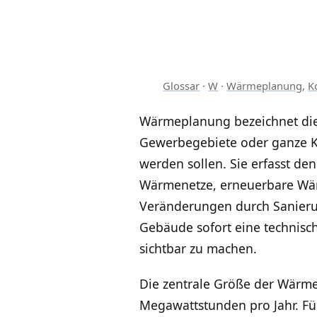
Glossar
·
W
·
Wärmeplanung
,
K
Wärmeplanung bezeichnet die 
Gewerbegebiete oder ganze 
werden sollen. Sie erfasst d
Wärmenetze, erneuerbare Wär
Veränderungen durch Sanierung
Gebäude sofort eine technisc
sichtbar zu machen.
Die zentrale Größe der Wärme
Megawattstunden pro Jahr. Fü