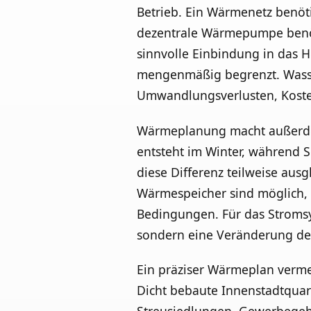
Betrieb. Ein Wärmenetz benöt
dezentrale Wärmepumpe benöt
sinnvolle Einbindung in das He
mengenmäßig begrenzt. Wasser
Umwandlungsverlusten, Koste
Wärmeplanung macht außerdem 
entsteht im Winter, während 
diese Differenz teilweise aus
Wärmespeicher sind möglich, 
Bedingungen. Für das Stroms
sondern eine Veränderung der
Ein präziser Wärmeplan verme
Dicht bebaute Innenstadtquar