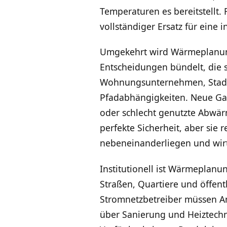
Temperaturen es bereitstellt. 
vollständiger Ersatz für eine 
Umgekehrt wird Wärmeplanung 
Entscheidungen bündelt, die 
Wohnungsunternehmen, Stadtw
Pfadabhängigkeiten. Neue Ga
oder schlecht genutzte Abwär
perfekte Sicherheit, aber sie r
nebeneinanderliegen und wirt
Institutionell ist Wärmeplanu
Straßen, Quartiere und öffentl
Stromnetzbetreiber müssen A
über Sanierung und Heiztech