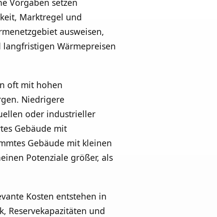
he Vorgaben setzen
keit, Marktregel und
ärmenetzgebiet ausweisen,
d langfristigen Wärmepreisen
n oft mit hohen
rgen. Niedrigere
llen oder industrieller
rtes Gebäude mit
ämmtes Gebäude mit kleinen
inen Potenziale größer, als
evante Kosten entstehen in
k, Reservekapazitäten und