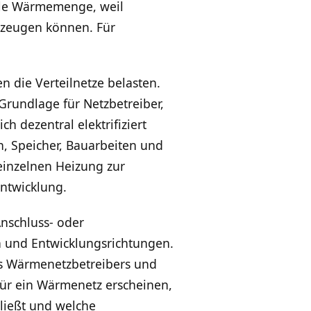
sile Wärmemenge, weil
zeugen können. Für
 die Verteilnetze belasten.
 Grundlage für Netzbetreiber,
 dezentral elektrifiziert
n, Speicher, Bauarbeiten und
 einzelnen Heizung zur
ntwicklung.
Anschluss- oder
n und Entwicklungsrichtungen.
nes Wärmenetzbetreibers und
für ein Wärmenetz erscheinen,
hließt und welche