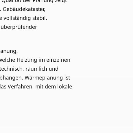
 Qualität der Planung zeigt
. Gebäudekataster,
vollständig stabil.
 überprüfender
planung,
 welche Heizung im einzelnen
technisch, räumlich und
abhängen. Wärmeplanung ist
as Verfahren, mit dem lokale