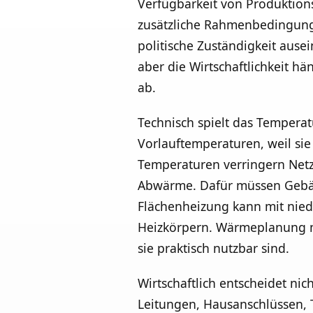
Verfügbarkeit von Produktio
zusätzliche Rahmenbedingunge
politische Zuständigkeit aus
aber die Wirtschaftlichkeit h
ab.
Technisch spielt das Temperat
Vorlauftemperaturen, weil si
Temperaturen verringern Netzv
Abwärme. Dafür müssen Gebäu
Flächenheizung kann mit nie
Heizkörpern. Wärmeplanung mu
sie praktisch nutzbar sind.
Wirtschaftlich entscheidet ni
Leitungen, Hausanschlüssen, 