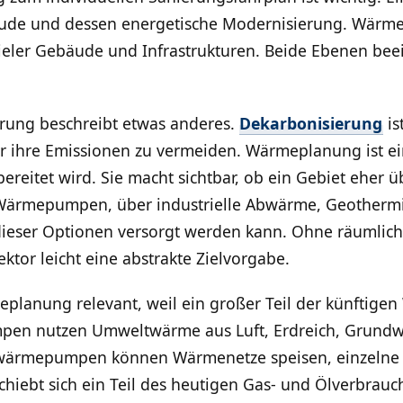
bäude und dessen energetische Modernisierung. Wärm
er Gebäude und Infrastrukturen. Beide Ebenen beeinf
erung beschreibt etwas anderes.
Dekarbonisierung
is
er ihre Emissionen zu vermeiden. Wärmeplanung ist ei
ereitet wird. Sie macht sichtbar, ob ein Gebiet eher 
 Wärmepumpen, über industrielle Abwärme, Geothermi
ieser Optionen versorgt werden kann. Ohne räumlich
tor leicht eine abstrakte Zielvorgabe.
eplanung relevant, weil ein großer Teil der künftige
mpen nutzen Umweltwärme aus Luft, Erdreich, Grund
ßwärmepumpen können Wärmenetze speisen, einzeln
hiebt sich ein Teil des heutigen Gas- und Ölverbrauc