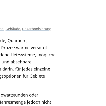
me
,
Gebäude
,
Dekarbonisierung
de, Quartiere,
Prozesswärme versorgt
ndene Heizsysteme, mögliche
n und absehbare
 darin, für jedes einzelne
gsoptionen für Gebiete
ilowattstunden oder
 Jahresmenge jedoch nicht