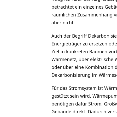
betrachtet ein einzelnes Ge
räumlichen Zusammenhang viel
aber nicht.
Auch der Begriff Dekarbonisi
Energieträger zu ersetzen od
Ziel in konkreten Räumen vorb
Wärmenetz, über elektrische
oder über eine Kombination d
Dekarbonisierung im Wärmesek
Für das Stromsystem ist Wärm
gestützt sein wird. Wärmepu
benötigen dafür Strom. Gro
Gebäude direkt. Dadurch versc