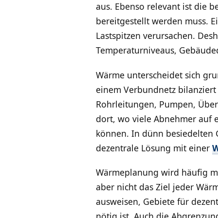
aus. Ebenso relevant ist die 
bereitgestellt werden muss. 
Lastspitzen verursachen. Des
Temperaturniveaus, Gebäudedi
Wärme unterscheidet sich gru
einem Verbundnetz bilanziert 
Rohrleitungen, Pumpen, Über
dort, wo viele Abnehmer auf
können. In dünn besiedelten 
dezentrale Lösung mit einer
Wärmeplanung wird häufig mi
aber nicht das Ziel jeder W
ausweisen, Gebiete für dezen
nötig ist. Auch die Abgrenzun