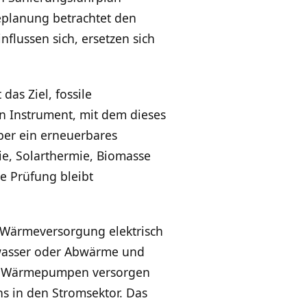
eplanung betrachtet den
lussen sich, ersetzen sich
t das Ziel, fossile
n Instrument, mit dem dieses
über ein erneuerbares
e, Solarthermie, Biomasse
e Prüfung bleibt
n Wärmeversorgung elektrisch
wasser oder Abwärme und
e Wärmepumpen versorgen
hs in den Stromsektor. Das