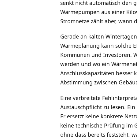
senkt nicht automatisch den 
Wärmepumpen aus einer Kilow
Stromnetze zählt aber, wann d
Gerade an kalten Wintertagen
Wärmeplanung kann solche Effek
Kommunen und Investoren. Wenn
werden und wo ein Wärmenetz e
Anschlusskapazitäten besser k
Abstimmung zwischen Gebäude
Eine verbreitete Fehlinterpre
Austauschpflicht zu lesen. E
Er ersetzt keine konkrete Net
keine technische Prüfung im 
ohne dass bereits feststeht, 