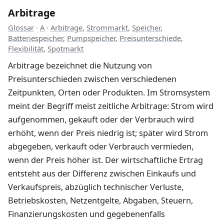
Arbitrage
Glossar
·
A
·
Arbitrage
,
Strommarkt
,
Speicher
,
Batteriespeicher
,
Pumpspeicher
,
Preisunterschiede
,
Flexibilität
,
Spotmarkt
Arbitrage bezeichnet die Nutzung von
Preisunterschieden zwischen verschiedenen
Zeitpunkten, Orten oder Produkten. Im Stromsystem
meint der Begriff meist zeitliche Arbitrage: Strom wird
aufgenommen, gekauft oder der Verbrauch wird
erhöht, wenn der Preis niedrig ist; später wird Strom
abgegeben, verkauft oder Verbrauch vermieden,
wenn der Preis höher ist. Der wirtschaftliche Ertrag
entsteht aus der Differenz zwischen Einkaufs und
Verkaufspreis, abzüglich technischer Verluste,
Betriebskosten, Netzentgelte, Abgaben, Steuern,
Finanzierungskosten und gegebenenfalls