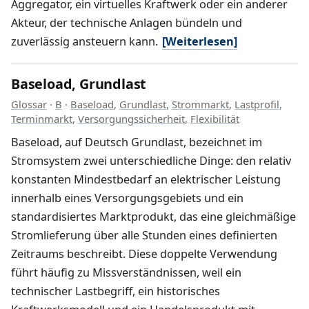
Aggregator, ein virtuelles Kraftwerk oder ein anderer
Akteur, der technische Anlagen bündeln und
zuverlässig ansteuern kann.
[Weiterlesen]
Baseload, Grundlast
Glossar
·
B
·
Baseload
,
Grundlast
,
Strommarkt
,
Lastprofil
,
Terminmarkt
,
Versorgungssicherheit
,
Flexibilität
Baseload, auf Deutsch Grundlast, bezeichnet im
Stromsystem zwei unterschiedliche Dinge: den relativ
konstanten Mindestbedarf an elektrischer Leistung
innerhalb eines Versorgungsgebiets und ein
standardisiertes Marktprodukt, das eine gleichmäßige
Stromlieferung über alle Stunden eines definierten
Zeitraums beschreibt. Diese doppelte Verwendung
führt häufig zu Missverständnissen, weil ein
technischer Lastbegriff, ein historisches