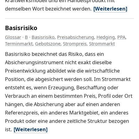
Kraftwerksmodell und ein Handelsprodukt mit
demselben Wort bezeichnet werden.
[Weiterlesen]
Basisrisiko
Glossar
·
B
·
Basisrisiko
,
Preisabsicherung
,
Hedging
,
PPA
,
Terminmarkt
,
Gebotszone
,
Strompreis
,
Strommarkt
Basisrisiko bezeichnet das Risiko, dass ein
Absicherungsinstrument nicht exakt dieselbe
Preisentwicklung abbildet wie die wirtschaftliche
Position, die abgesichert werden soll. Im Strommarkt
entsteht es, wenn Erzeugung, Beschaffung oder
Verbrauch an einem bestimmten Preis, Profil oder Ort
hängen, die Absicherung aber auf einen anderen
Referenzpreis, ein anderes Marktgebiet, ein anderes
Produkt oder eine andere zeitliche Struktur bezogen
ist.
[Weiterlesen]