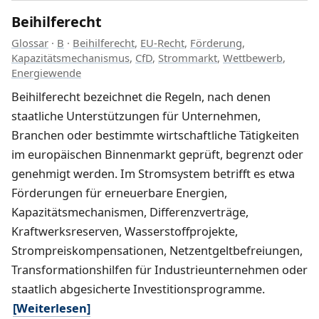
Beihilferecht
Glossar
·
B
·
Beihilferecht
,
EU-Recht
,
Förderung
,
Kapazitätsmechanismus
,
CfD
,
Strommarkt
,
Wettbewerb
,
Energiewende
Beihilferecht bezeichnet die Regeln, nach denen
staatliche Unterstützungen für Unternehmen,
Branchen oder bestimmte wirtschaftliche Tätigkeiten
im europäischen Binnenmarkt geprüft, begrenzt oder
genehmigt werden. Im Stromsystem betrifft es etwa
Förderungen für erneuerbare Energien,
Kapazitätsmechanismen, Differenzverträge,
Kraftwerksreserven, Wasserstoffprojekte,
Strompreiskompensationen, Netzentgeltbefreiungen,
Transformationshilfen für Industrieunternehmen oder
staatlich abgesicherte Investitionsprogramme.
[Weiterlesen]