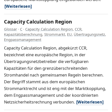
[Weiterlesen]
Capacity Calculation Region
Glossar
·
C
·
Capacity Calculation Region
,
CCR
,
Kapazitätsberechnung
,
Strommarkt
,
EU
,
Übertragungsnetz
,
Engpassmanagement
Capacity Calculation Region, abgekürzt CCR,
bezeichnet eine europäische Region, in der
Übertragungsnetzbetreiber die verfügbaren
Kapazitäten für den grenzüberschreitenden
Stromhandel nach gemeinsamen Regeln berechnen.
Der Begriff stammt aus dem europäischen
Strommarktrecht und ist eng mit der Marktkopplung,
dem Engpassmanagement und der koordinierten
Netzsicherheitsrechnung verbunden.
[Weiterlesen]