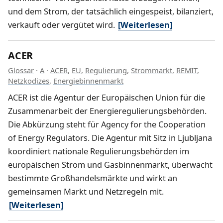
und dem Strom, der tatsächlich eingespeist, bilanziert,
verkauft oder vergütet wird.
[Weiterlesen]
ACER
Glossar
·
A
·
ACER
,
EU
,
Regulierung
,
Strommarkt
,
REMIT
,
Netzkodizes
,
Energiebinnenmarkt
ACER ist die Agentur der Europäischen Union für die
Zusammenarbeit der Energieregulierungsbehörden.
Die Abkürzung steht für Agency for the Cooperation
of Energy Regulators. Die Agentur mit Sitz in Ljubljana
koordiniert nationale Regulierungsbehörden im
europäischen Strom und Gasbinnenmarkt, überwacht
bestimmte Großhandelsmärkte und wirkt an
gemeinsamen Markt und Netzregeln mit.
[Weiterlesen]