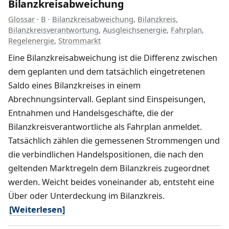
Bilanzkreisabweichung
Glossar
·
B
·
Bilanzkreisabweichung
,
Bilanzkreis
,
Bilanzkreisverantwortung
,
Ausgleichsenergie
,
Fahrplan
,
Regelenergie
,
Strommarkt
Eine Bilanzkreisabweichung ist die Differenz zwischen
dem geplanten und dem tatsächlich eingetretenen
Saldo eines Bilanzkreises in einem
Abrechnungsintervall. Geplant sind Einspeisungen,
Entnahmen und Handelsgeschäfte, die der
Bilanzkreisverantwortliche als Fahrplan anmeldet.
Tatsächlich zählen die gemessenen Strommengen und
die verbindlichen Handelspositionen, die nach den
geltenden Marktregeln dem Bilanzkreis zugeordnet
werden. Weicht beides voneinander ab, entsteht eine
Über oder Unterdeckung im Bilanzkreis.
[Weiterlesen]