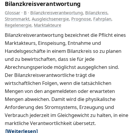
Bilanzkreisverantwortung
Glossar
·
B
·
Bilanzkreisverantwortung
,
Bilanzkreis
,
Strommarkt
,
Ausgleichsenergie
,
Prognose
,
Fahrplan
,
Regelenergie
,
Marktakteure
Bilanzkreisverantwortung bezeichnet die Pflicht eines
Marktakteurs, Einspeisung, Entnahme und
Handelsgeschäfte in einem Bilanzkreis so zu planen
und zu bewirtschaften, dass sie für jede
Abrechnungsperiode möglichst ausgeglichen sind.
Der Bilanzkreisverantwortliche trägt die
wirtschaftlichen Folgen, wenn die tatsächlichen
Mengen von den angemeldeten oder erwarteten
Mengen abweichen. Damit wird die physikalische
Anforderung des Stromsystems, Erzeugung und
Verbrauch jederzeit im Gleichgewicht zu halten, in eine
marktliche Verantwortlichkeit übersetzt.
[Weiterlesen]