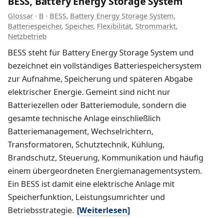
BESS, Battery Energy Storage System
Glossar
·
B
·
BESS
,
Battery Energy Storage System
,
Batteriespeicher
,
Speicher
,
Flexibilität
,
Strommarkt
,
Netzbetrieb
BESS steht für Battery Energy Storage System und
bezeichnet ein vollständiges Batteriespeichersystem
zur Aufnahme, Speicherung und späteren Abgabe
elektrischer Energie. Gemeint sind nicht nur
Batteriezellen oder Batteriemodule, sondern die
gesamte technische Anlage einschließlich
Batteriemanagement, Wechselrichtern,
Transformatoren, Schutztechnik, Kühlung,
Brandschutz, Steuerung, Kommunikation und häufig
einem übergeordneten Energiemanagementsystem.
Ein BESS ist damit eine elektrische Anlage mit
Speicherfunktion, Leistungsumrichter und
Betriebsstrategie.
[Weiterlesen]