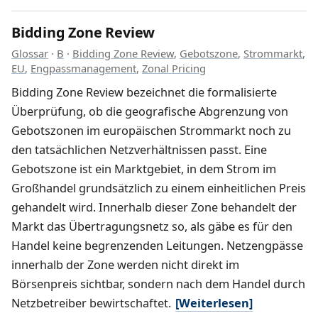
Bidding Zone Review
Glossar
·
B
·
Bidding Zone Review
,
Gebotszone
,
Strommarkt
,
EU
,
Engpassmanagement
,
Zonal Pricing
Bidding Zone Review bezeichnet die formalisierte
Überprüfung, ob die geografische Abgrenzung von
Gebotszonen im europäischen Strommarkt noch zu
den tatsächlichen Netzverhältnissen passt. Eine
Gebotszone ist ein Marktgebiet, in dem Strom im
Großhandel grundsätzlich zu einem einheitlichen Preis
gehandelt wird. Innerhalb dieser Zone behandelt der
Markt das Übertragungsnetz so, als gäbe es für den
Handel keine begrenzenden Leitungen. Netzengpässe
innerhalb der Zone werden nicht direkt im
Börsenpreis sichtbar, sondern nach dem Handel durch
Netzbetreiber bewirtschaftet.
[Weiterlesen]