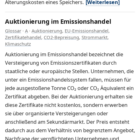
Alterungskosten eines Speichers.
[Weiterlesen]
Auktionierung im Emissionshandel
Glossar
·
A
·
Auktionierung
,
EU-Emissionshandel
,
Zertifikatehandel
,
CO2-Bepreisung
,
Strommarkt
,
Klimaschutz
Auktionierung im Emissionshandel bezeichnet die
Versteigerung von Emissionszertifikaten durch
staatliche oder europäische Stellen. Unternehmen, die
unter ein Emissionshandelssystem fallen, müssen für
jede ausgestoßene Tonne CO₂ oder CO₂ Äquivalent ein
Zertifikat abgeben. Bei der Auktionierung erhalten sie
diese Zertifikate nicht kostenlos, sondern erwerben
sie über organisierte Versteigerungen oder
anschließend am Sekundärmarkt. Der Preis entsteht
dadurch aus dem Verhältnis von begrenztem Angebot,
Nachfrage der verpflichteten Unternehmen und