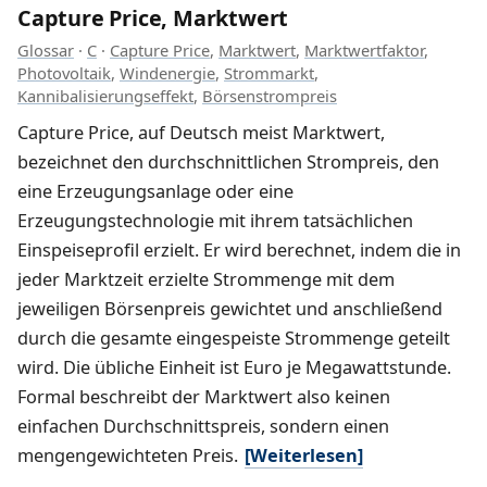
Capture Price, Marktwert
Glossar
·
C
·
Capture Price
,
Marktwert
,
Marktwertfaktor
,
Photovoltaik
,
Windenergie
,
Strommarkt
,
Kannibalisierungseffekt
,
Börsenstrompreis
Capture Price, auf Deutsch meist Marktwert,
bezeichnet den durchschnittlichen Strompreis, den
eine Erzeugungsanlage oder eine
Erzeugungstechnologie mit ihrem tatsächlichen
Einspeiseprofil erzielt. Er wird berechnet, indem die in
jeder Marktzeit erzielte Strommenge mit dem
jeweiligen Börsenpreis gewichtet und anschließend
durch die gesamte eingespeiste Strommenge geteilt
wird. Die übliche Einheit ist Euro je Megawattstunde.
Formal beschreibt der Marktwert also keinen
einfachen Durchschnittspreis, sondern einen
mengengewichteten Preis.
[Weiterlesen]