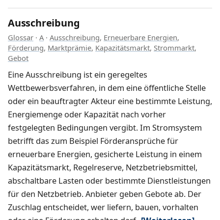
Ausschreibung
Glossar
·
A
·
Ausschreibung
,
Erneuerbare Energien
,
Förderung
,
Marktprämie
,
Kapazitätsmarkt
,
Strommarkt
,
Gebot
Eine Ausschreibung ist ein geregeltes
Wettbewerbsverfahren, in dem eine öffentliche Stelle
oder ein beauftragter Akteur eine bestimmte Leistung,
Energiemenge oder Kapazität nach vorher
festgelegten Bedingungen vergibt. Im Stromsystem
betrifft das zum Beispiel Förderansprüche für
erneuerbare Energien, gesicherte Leistung in einem
Kapazitätsmarkt, Regelreserve, Netzbetriebsmittel,
abschaltbare Lasten oder bestimmte Dienstleistungen
für den Netzbetrieb. Anbieter geben Gebote ab. Der
Zuschlag entscheidet, wer liefern, bauen, vorhalten