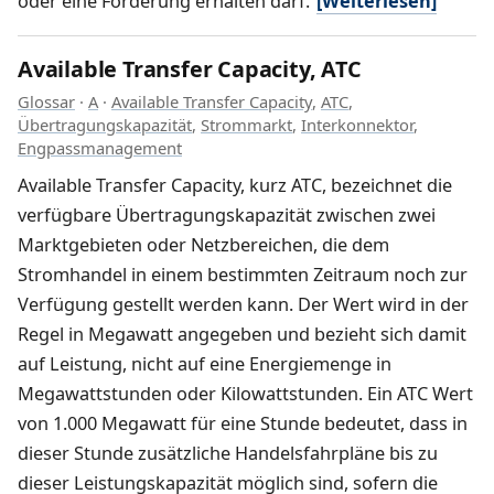
oder eine Förderung erhalten darf.
[Weiterlesen]
Available Transfer Capacity, ATC
Glossar
·
A
·
Available Transfer Capacity
,
ATC
,
Übertragungskapazität
,
Strommarkt
,
Interkonnektor
,
Engpassmanagement
Available Transfer Capacity, kurz ATC, bezeichnet die
verfügbare Übertragungskapazität zwischen zwei
Marktgebieten oder Netzbereichen, die dem
Stromhandel in einem bestimmten Zeitraum noch zur
Verfügung gestellt werden kann. Der Wert wird in der
Regel in Megawatt angegeben und bezieht sich damit
auf Leistung, nicht auf eine Energiemenge in
Megawattstunden oder Kilowattstunden. Ein ATC Wert
von 1.000 Megawatt für eine Stunde bedeutet, dass in
dieser Stunde zusätzliche Handelsfahrpläne bis zu
dieser Leistungskapazität möglich sind, sofern die