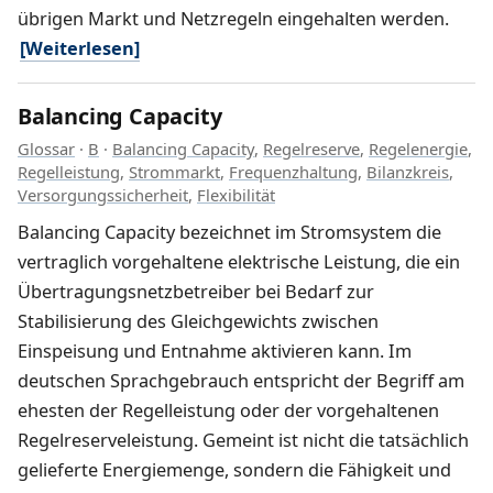
übrigen Markt und Netzregeln eingehalten werden.
[Weiterlesen]
Balancing Capacity
Glossar
·
B
·
Balancing Capacity
,
Regelreserve
,
Regelenergie
,
Regelleistung
,
Strommarkt
,
Frequenzhaltung
,
Bilanzkreis
,
Versorgungssicherheit
,
Flexibilität
Balancing Capacity bezeichnet im Stromsystem die
vertraglich vorgehaltene elektrische Leistung, die ein
Übertragungsnetzbetreiber bei Bedarf zur
Stabilisierung des Gleichgewichts zwischen
Einspeisung und Entnahme aktivieren kann. Im
deutschen Sprachgebrauch entspricht der Begriff am
ehesten der Regelleistung oder der vorgehaltenen
Regelreserveleistung. Gemeint ist nicht die tatsächlich
gelieferte Energiemenge, sondern die Fähigkeit und