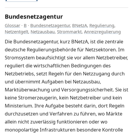
Bundesnetzagentur
Glossar
·
B
·
Bundesnetzagentur
,
BNetzA
,
Regulierung
,
Netzentgelt
,
Netzausbau
,
Strommarkt
,
Anreizregulierung
Die Bundesnetzagentur, kurz BNetzA, ist die zentrale
deutsche Regulierungsbehörde für Netzsektoren. Im
Stromsystem beaufsichtigt sie vor allem Netzbetreiber,
reguliert die wirtschaftlichen Bedingungen des
Netzbetriebs, setzt Regeln für den Netzzugang durch
und übernimmt Aufgaben bei Netzausbau,
Marktüberwachung und Versorgungssicherheit. Sie ist
keine Stromerzeugerin, kein Netzbetreiber und kein
Ministerium. Ihre Aufgabe besteht darin, dort Regeln
durchzusetzen und Verfahren zu führen, wo Märkte
allein nicht zuverlässig funktionieren oder wo
monopolartige Infrastrukturen besondere Kontrolle