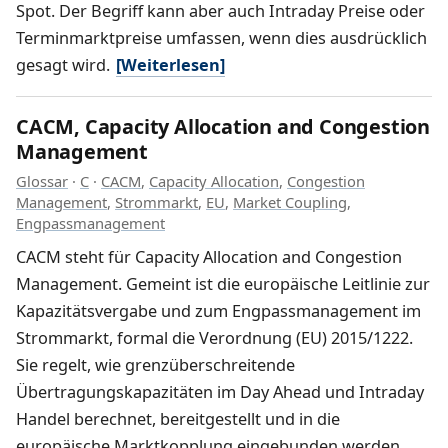
Spot. Der Begriff kann aber auch Intraday Preise oder
Terminmarktpreise umfassen, wenn dies ausdrücklich
gesagt wird.
[Weiterlesen]
CACM, Capacity Allocation and Congestion
Management
Glossar
·
C
·
CACM
,
Capacity Allocation
,
Congestion
Management
,
Strommarkt
,
EU
,
Market Coupling
,
Engpassmanagement
CACM steht für Capacity Allocation and Congestion
Management. Gemeint ist die europäische Leitlinie zur
Kapazitätsvergabe und zum Engpassmanagement im
Strommarkt, formal die Verordnung (EU) 2015/1222.
Sie regelt, wie grenzüberschreitende
Übertragungskapazitäten im Day Ahead und Intraday
Handel berechnet, bereitgestellt und in die
europäische Marktkopplung eingebunden werden.