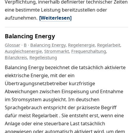
Verpflichtung, innerhalb definierter technischer Zeiten
eine bestimmte Leistung bereitzustellen oder
aufzunehmen.
[Weiterlesen]
Balancing Energy
Glossar
·
B
·
Balancing Energy
,
Regelenergie
,
Regelarbeit
,
Ausgleichsenergie
,
Strommarkt
,
Frequenzhaltung
,
Bilanzkreis
,
Regelleistung
Balancing Energy bezeichnet die tatsächlich aktivierte
elektrische Energie, mit der ein
Übertragungsnetzbetreiber kurzfristige
Abweichungen zwischen Einspeisung und Entnahme
im Stromsystem ausgleicht. Im deutschen
Sprachgebrauch entspricht der präziseste Begriff
dafür meist Regelarbeit . Sie entsteht erst, wenn eine
Anlage oder eine steuerbare Last tatsächlich
angewiesen oder automatisch aktiviert wird, um dem