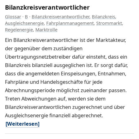
Bilanzkreisverantwortlicher
Glossar
·
B
·
Bilanzkreisverantwortlicher
,
Bilanzkreis
,
Ausgleichsenergie
,
Fahrplanmanagement
,
Strommarkt
,
Regelenergie
,
Marktrolle
Ein Bilanzkreisverantwortlicher ist der Marktakteur,
der gegenüber dem zuständigen
Übertragungsnetzbetreiber dafür einsteht, dass ein
Bilanzkreis bilanziell ausgeglichen ist. Er sorgt dafür,
dass die angemeldeten Einspeisungen, Entnahmen,
Fahrpläne und Handelsgeschäfte für jede
Abrechnungsperiode möglichst zueinander passen.
Treten Abweichungen auf, werden sie dem
Bilanzkreisverantwortlichen zugerechnet und über
Ausgleichsenergie finanziell abgerechnet.
[Weiterlesen]