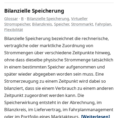
Bilanzielle Speicherung
Glossar
·
B
·
Bilanzielle Speicherung
,
Virtueller
Stromspeicher
,
Bilanzkreis
,
Speicher
,
Strommarkt
,
Fahrplan
,
Flexibilität
Bilanzielle Speicherung bezeichnet die rechnerische,
vertragliche oder marktliche Zuordnung von
Strommengen über verschiedene Zeitpunkte hinweg,
ohne dass dieselbe physische Strommenge tatsächlich
in einem bestimmten Speicher aufgenommen und
später wieder abgegeben worden sein muss. Eine
Stromerzeugung zu einem Zeitpunkt wird dabei so
bilanziert, dass sie einem Verbrauch zu einem anderen
Zeitpunkt zugeordnet werden kann. Die
Speicherwirkung entsteht in der Abrechnung, im
Bilanzkreis, im Liefervertrag, im Fahrplanmanagement
oder im Portfolio eines Marktakteurs.
[Weiterlesen]