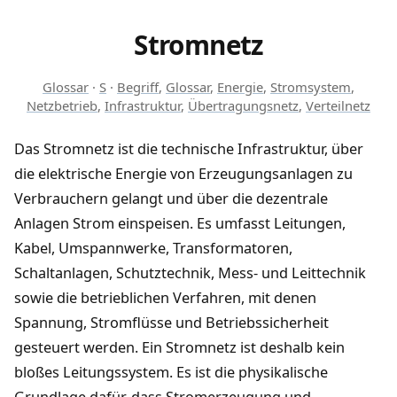
Stromnetz
Glossar
·
S
·
Begriff
,
Glossar
,
Energie
,
Stromsystem
,
Netzbetrieb
,
Infrastruktur
,
Übertragungsnetz
,
Verteilnetz
Das Stromnetz ist die technische Infrastruktur, über
die elektrische Energie von Erzeugungsanlagen zu
Verbrauchern gelangt und über die dezentrale
Anlagen Strom einspeisen. Es umfasst Leitungen,
Kabel, Umspannwerke, Transformatoren,
Schaltanlagen, Schutztechnik, Mess- und Leittechnik
sowie die betrieblichen Verfahren, mit denen
Spannung, Stromflüsse und Betriebssicherheit
gesteuert werden. Ein Stromnetz ist deshalb kein
bloßes Leitungssystem. Es ist die physikalische