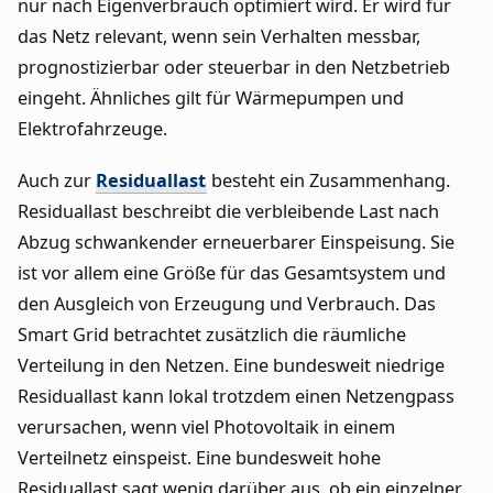
nur nach Eigenverbrauch optimiert wird. Er wird für
das Netz relevant, wenn sein Verhalten messbar,
prognostizierbar oder steuerbar in den Netzbetrieb
eingeht. Ähnliches gilt für Wärmepumpen und
Elektrofahrzeuge.
Auch zur
Residuallast
besteht ein Zusammenhang.
Residuallast beschreibt die verbleibende Last nach
Abzug schwankender erneuerbarer Einspeisung. Sie
ist vor allem eine Größe für das Gesamtsystem und
den Ausgleich von Erzeugung und Verbrauch. Das
Smart Grid betrachtet zusätzlich die räumliche
Verteilung in den Netzen. Eine bundesweit niedrige
Residuallast kann lokal trotzdem einen Netzengpass
verursachen, wenn viel Photovoltaik in einem
Verteilnetz einspeist. Eine bundesweit hohe
Residuallast sagt wenig darüber aus, ob ein einzelner