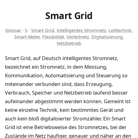
Smart Grid
Glossar
·
S
·
Smart Grid
,
Intelligentes Stromnetz
,
Leittechnik
,
Smart Meter
,
Flexibilität
,
Verteilnetz
,
Digitalisierung
,
Netzbetrieb
Smart Grid, auf Deutsch intelligentes Stromnetz,
bezeichnet ein Stromnetz, in dem Messung,
Kommunikation, Automatisierung und Steuerung so
miteinander verbunden sind, dass Erzeugung,
Verbrauch, Speicher und Netzbetrieb laufend besser
aufeinander abgestimmt werden können. Gemeint ist
keine einzelne Technik, kein bestimmtes Gerät und
auch kein bloß digitalisierter Stromzähler. Ein Smart
Grid ist eine Betriebsweise des Stromnetzes, bei der
Zustände im Netz häufiger, genauer und näher an den