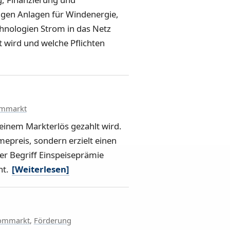
ngen Anlagen für Windenergie,
hnologien Strom in das Netz
 wird und welche Pflichten
ommarkt
 einem Markterlös gezahlt wird.
epreis, sondern erzielt einen
er Begriff Einspeiseprämie
nt.
[Weiterlesen]
ommarkt
,
Förderung