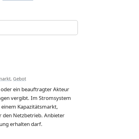
markt
,
Gebot
 oder ein beauftragter Akteur
ngen vergibt. Im Stromsystem
n einem Kapazitätsmarkt,
r den Netzbetrieb. Anbieter
ung erhalten darf.