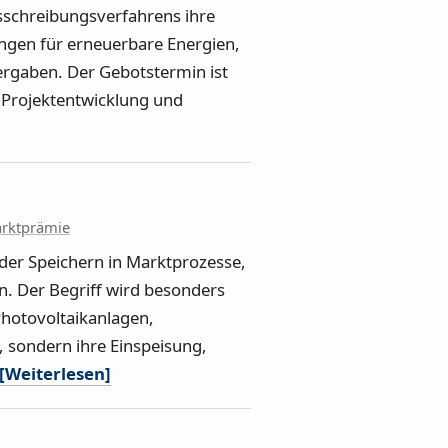
usschreibungsverfahrens ihre
ngen für erneuerbare Energien,
ergaben. Der Gebotstermin ist
, Projektentwicklung und
rktprämie
der Speichern in Marktprozesse,
n. Der Begriff wird besonders
Photovoltaikanlagen,
, sondern ihre Einspeisung,
[Weiterlesen]