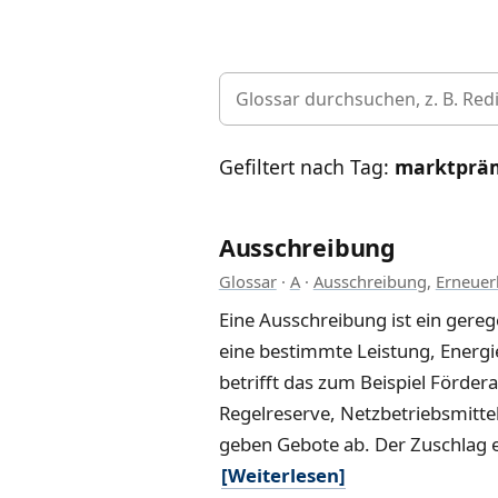
Gefiltert nach Tag:
marktprä
Ausschreibung
Glossar
·
A
·
Ausschreibung
,
Erneuer
Eine Ausschreibung ist ein gereg
eine bestimmte Leistung, Energ
betrifft das zum Beispiel Förder
Regelreserve, Netzbetriebsmitte
geben Gebote ab. Der Zuschlag en
[Weiterlesen]