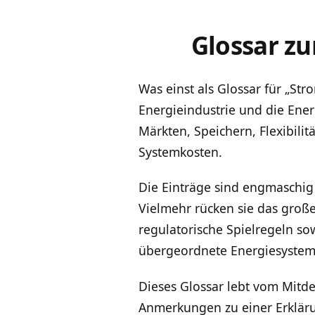
Glossar z
Was einst als Glossar für „St
Energieindustrie und die Ener
Märkten, Speichern, Flexibili
Systemkosten.
Die Einträge sind engmaschig
Vielmehr rücken sie das groß
regulatorische Spielregeln so
übergeordnete Energiesystem
Dieses Glossar lebt vom Mitden
Anmerkungen zu einer Erkläru