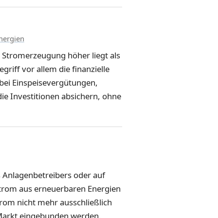
nergien
r Stromerzeugung höher liegt als
riff vor allem die finanzielle
bei Einspeisevergütungen,
ie Investitionen absichern, ohne
s Anlagenbetreibers oder auf
Strom aus erneuerbaren Energien
trom nicht mehr ausschließlich
 Markt eingebunden werden.