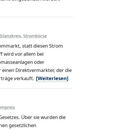
Bilanzkreis
,
Strombörse
ommarkt, statt diesen Strom
f wird vor allem bei
iomasseanlagen oder
einen Direktvermarkter, der die
rträge verkauft.
[Weiterlesen]
ompreis
esetzes. Über sie wurden die
nen gesetzlichen