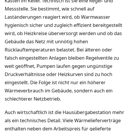
Kasten im Keller. Technisch ist sie eine Regel- und
Messstelle. Sie bestimmt, wie schnell auf
Laständerungen reagiert wird, ob Warmwasser
hygienisch sicher und zugleich effizient bereitgestellt
wird, ob Heizkreise überversorgt werden und ob das
Gebäude das Netz mit unnötig hohen
Rücklauftemperaturen belastet. Bei älteren oder
falsch eingestellten Anlagen bleiben Regelventile zu
weit geöffnet, Pumpen laufen gegen ungünstige
Druckverhältnisse oder Heizkurven sind zu hoch
eingestellt. Die Folge ist nicht nur ein höherer
Wärmeverbrauch im Gebäude, sondern auch ein
schlechterer Netzbetrieb.
Auch wirtschaftlich ist die Hausübergabestation mehr
als ein technisches Detail. Viele Wärmelieferverträge
enthalten neben dem Arbeitspreis für gelieferte