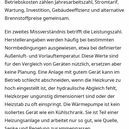
Betriebskosten zählen Jahresarbeitszahl, Stromtarif,
Wartung, Investition, Gebäudeeffizienz und alternative
Brennstoffpreise gemeinsam.
Ein zweites Missverständnis betrifft die Leistungszahl.
Herstellerangaben werden häufig bei bestimmten
Normbedingungen ausgewiesen, etwa bei definierter
Außenluft- und Vorlauftemperatur. Diese Werte sind
für den Vergleich von Geräten nützlich, ersetzen aber
keine Planung. Eine Anlage mit gutem Gerät kann im
Betrieb schlecht abschneiden, wenn die Heizkurve zu
hoch eingestellt ist, der hydraulische Abgleich fehlt,
Heizkörper ungünstig dimensioniert sind oder der
Heizstab zu oft einspringt. Die Wärmepumpe ist kein
isoliertes Gerät wie ein Kühlschrank. Sie ist Teil einer
Heizungsanlage und arbeitet nur so gut, wie Quelle,
Senke und Regelung zusammenpassen.