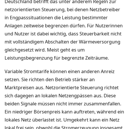
Deutschland betrifft das unter anderem Regeln zur
netzorientierten Steuerung, bei denen Netzbetreiber
in Engpasssituationen die Leistung bestimmter
Anlagen zeitweise begrenzen dürfen. Für Nutzerinnen
und Nutzer ist dabei wichtig, dass Steuerbarkeit nicht
mit vollständigem Abschalten der Wärmeversorgung
gleichgesetzt wird. Meist geht es um
Leistungsbegrenzung für begrenzte Zeiträume.
Variable Stromtarife können einen anderen Anreiz
setzen. Sie richten den Betrieb stärker an
Marktpreisen aus. Netzorientierte Steuerung richtet
sich dagegen an lokalen Netzengpässen aus. Diese
beiden Signale müssen nicht immer zusammenfallen.
Ein niedriger Börsenpreis kann auftreten, während ein
lokales Netz überlastet ist. Umgekehrt kann ein Netz
lokal frei sein, obwohl die Stromerzeugung insgesamt