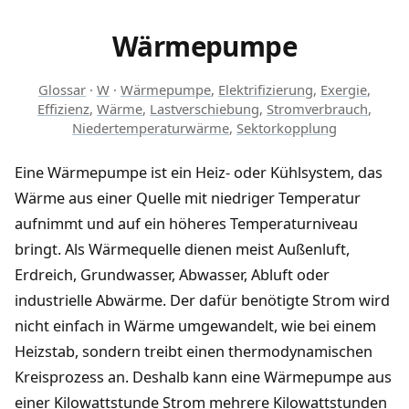
Wärmepumpe
Glossar
·
W
·
Wärmepumpe
,
Elektrifizierung
,
Exergie
,
Effizienz
,
Wärme
,
Lastverschiebung
,
Stromverbrauch
,
Niedertemperaturwärme
,
Sektorkopplung
Eine Wärmepumpe ist ein Heiz- oder Kühlsystem, das
Wärme aus einer Quelle mit niedriger Temperatur
aufnimmt und auf ein höheres Temperaturniveau
bringt. Als Wärmequelle dienen meist Außenluft,
Erdreich, Grundwasser, Abwasser, Abluft oder
industrielle Abwärme. Der dafür benötigte Strom wird
nicht einfach in Wärme umgewandelt, wie bei einem
Heizstab, sondern treibt einen thermodynamischen
Kreisprozess an. Deshalb kann eine Wärmepumpe aus
einer Kilowattstunde Strom mehrere Kilowattstunden