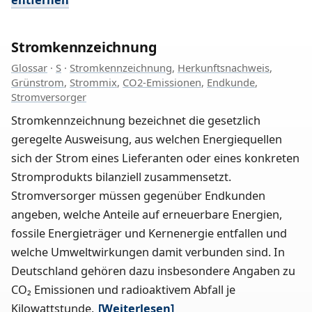
Stromkennzeichnung
Glossar
·
S
·
Stromkennzeichnung
,
Herkunftsnachweis
,
Grünstrom
,
Strommix
,
CO2-Emissionen
,
Endkunde
,
Stromversorger
Stromkennzeichnung bezeichnet die gesetzlich
geregelte Ausweisung, aus welchen Energiequellen
sich der Strom eines Lieferanten oder eines konkreten
Stromprodukts bilanziell zusammensetzt.
Stromversorger müssen gegenüber Endkunden
angeben, welche Anteile auf erneuerbare Energien,
fossile Energieträger und Kernenergie entfallen und
welche Umweltwirkungen damit verbunden sind. In
Deutschland gehören dazu insbesondere Angaben zu
CO₂ Emissionen und radioaktivem Abfall je
Kilowattstunde.
[Weiterlesen]