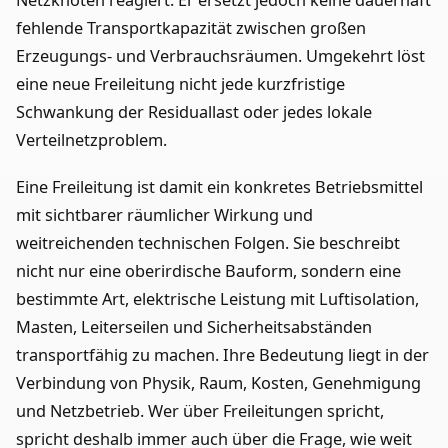
Netzknoten reagiert. Er ersetzt jedoch keine dauerhaft
fehlende Transportkapazität zwischen großen
Erzeugungs- und Verbrauchsräumen. Umgekehrt löst
eine neue Freileitung nicht jede kurzfristige
Schwankung der Residuallast oder jedes lokale
Verteilnetzproblem.
Eine Freileitung ist damit ein konkretes Betriebsmittel
mit sichtbarer räumlicher Wirkung und
weitreichenden technischen Folgen. Sie beschreibt
nicht nur eine oberirdische Bauform, sondern eine
bestimmte Art, elektrische Leistung mit Luftisolation,
Masten, Leiterseilen und Sicherheitsabständen
transportfähig zu machen. Ihre Bedeutung liegt in der
Verbindung von Physik, Raum, Kosten, Genehmigung
und Netzbetrieb. Wer über Freileitungen spricht,
spricht deshalb immer auch über die Frage, wie weit