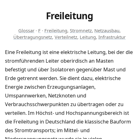
Freileitung
Glossar
·
F
·
Freileitung
,
Stromnetz
,
Netzausbau
,
Übertragungsnetz
,
Verteilnetz
,
Leitung
,
Infrastruktur
Eine Freileitung ist eine elektrische Leitung, bei der die
stromführenden Leiter oberirdisch an Masten
befestigt und über Isolatoren gegenüber Mast und
Erde getrennt werden. Sie dient dazu, elektrische
Energie zwischen Erzeugungsanlagen,
Umspannwerken, Netzknoten und
Verbrauchsschwerpunkten zu übertragen oder zu
verteilen. Im Höchst- und Hochspannungsbereich ist
die Freileitung in Deutschland die klassische Bauform
des Stromtransports; im Mittel- und