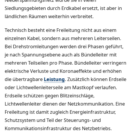
Niederspannungsnetz wurde sie in vielen
Siedlungsgebieten durch Erdkabel ersetzt, ist aber in
ländlichen Räumen weiterhin verbreitet.
Technisch besteht eine Freileitung nicht aus einem
einzelnen Kabel, sondern aus mehreren Leiterseilen.
Bei Drehstromleitungen werden drei Phasen geführt,
je nach Spannungsebene auch als Bündelleiter mit
mehreren Teilseilen pro Phase. Bündelleiter verringern
elektrische Verluste und Koronaeffekte und erhöhen
die übertragbare
Leistung
. Zusätzlich können Erdseile
oder Lichtwellenleiterseile am Mastkopf verlaufen.
Erdseile schützen gegen Blitzeinschläge,
Lichtwellenleiter dienen der Netzkommunikation. Eine
Freileitung ist damit zugleich Energieinfrastruktur,
Schutzsystem und Teil der Steuerungs- und
Kommunikationsinfrastruktur des Netzbetriebs.