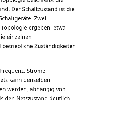
nd. Der Schaltzustand ist die
Schaltgeräte. Zwei
e Topologie ergeben, etwa
ie einzelnen
d betriebliche Zuständigkeiten
 Frequenz, Ströme,
Netz kann denselben
ben werden, abhängig von
s den Netzzustand deutlich