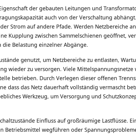
 Eigenschaft der gebauten Leitungen und Transformato
tragungskapazität auch von der Verschaltung abhängt.
ch der Strom auf andere Pfade. Werden Netzbereiche a
ine Kupplung zwischen Sammelschienen geöffnet, ver
h die Belastung einzelner Abgänge.
zustände genutzt, um Netzbereiche zu entlasten, Wart
ng wieder zu versorgen. Viele Mittelspannungsnetze
telle betrieben. Durch Verlegen dieser offenen Trenns
ne dass das Netz dauerhaft vollständig vermascht bet
triebliches Werkzeug, um Versorgung und Schutzkonze
haltzustände Einfluss auf großräumige Lastflüsse. E
n Betriebsmittel wegführen oder Spannungsprobleme 