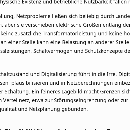
Physische Existenz und betriebliche Nutzbarkeit falle
llung, Netzprobleme ließen sich beliebig durch „ander
 aber sie verschieben elektrische Größen entlang de
 keine zusätzliche Transformatorleistung und keine h
g an einer Stelle kann eine Belastung an anderer Ste
ssleistungen, Schaltvermögen und Schutzkonzepte de
altzustand und Digitalisierung führt in die Irre. Digi
ssen, plausibilisieren und in Netzberechnungen einbezi
r Schaltung. Ein feineres Lagebild macht Grenzen sicht
m Verteilnetz, etwa zur Störungseingrenzung oder zur
qualität und Netzplanung gebunden.