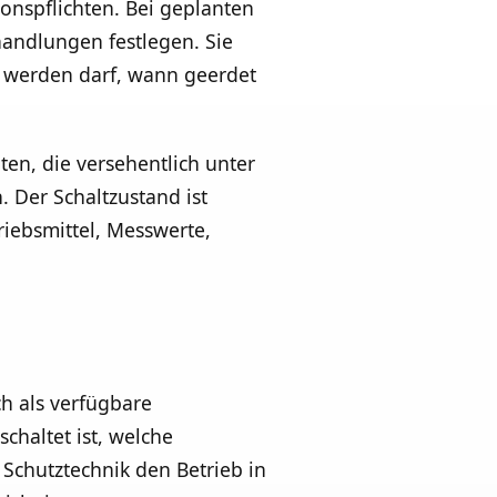
onspflichten. Bei geplanten
handlungen festlegen. Sie
et werden darf, wann geerdet
ten, die versehentlich unter
 Der Schaltzustand ist
riebsmittel, Messwerte,
ch als verfügbare
chaltet ist, welche
 Schutztechnik den Betrieb in