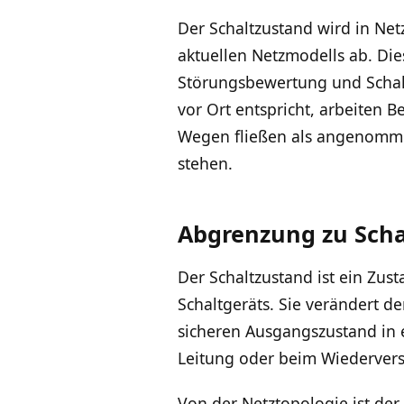
Der Schaltzustand wird in Net
aktuellen Netzmodells ab. Die
Störungsbewertung und Schalt
vor Ort entspricht, arbeiten
Wegen fließen als angenomme
stehen.
Abgrenzung zu Scha
Der Schaltzustand ist ein Zus
Schaltgeräts. Sie verändert 
sicheren Ausgangszustand in 
Leitung oder beim Wiedervers
Von der Netztopologie ist der