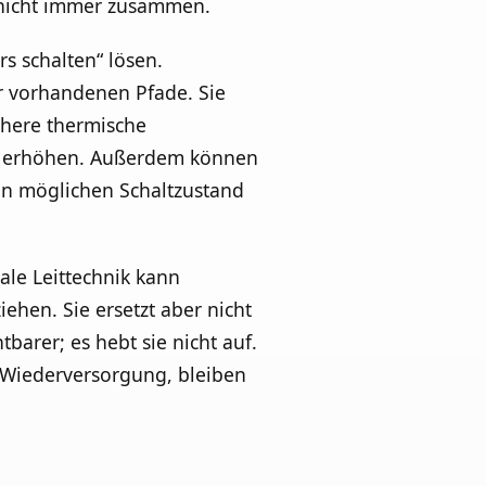
n nicht immer zusammen.
s schalten“ lösen.
r vorhandenen Pfade. Sie
öhere thermische
lle erhöhen. Außerdem können
n möglichen Schaltzustand
tale Leittechnik kann
ehen. Sie ersetzt aber nicht
barer; es hebt sie nicht auf.
 Wiederversorgung, bleiben