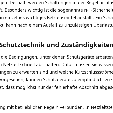
n. Deshalb werden Schaltungen in der Regel nicht iso
. Besonders wichtig ist die sogenannte n-1-Sicherheit
 einzelnes wichtiges Betriebsmittel ausfällt. Ein Scha
kt, kann nach einem Ausfall zu unzulässigen Überlast
, Schutztechnik und Zuständigkeite
 die Bedingungen, unter denen Schutzgeräte arbeiten. 
Netzteil schnell abschalten. Dafür müssen sie wisse
tungen zu erwarten sind und welche Kurzschlussström
 vorgesehen, können Schutzgeräte zu empfindlich, zu s
et, dass möglichst nur der fehlerhafte Abschnitt abges
ng mit betrieblichen Regeln verbunden. In Netzleitstel