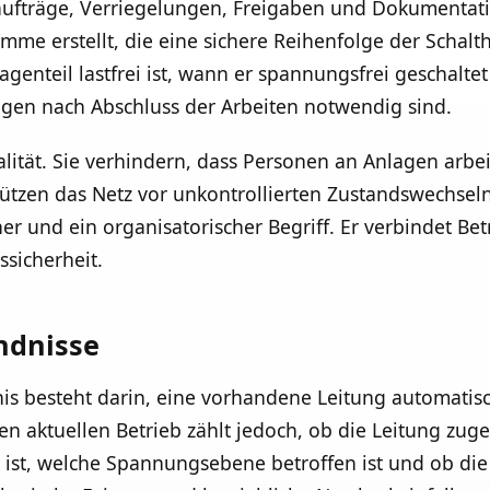
aufträge, Verriegelungen, Freigaben und Dokumentati
me erstellt, die eine sichere Reihenfolge der Schalt
agenteil lastfrei ist, wann er spannungsfrei geschalt
gen nach Abschluss der Arbeiten notwendig sind.
lität. Sie verhindern, dass Personen an Anlagen arbei
tzen das Netz vor unkontrollierten Zustandswechseln.
er und ein organisatorischer Begriff. Er verbindet Bet
ssicherheit.
ndnisse
nis besteht darin, eine vorhandene Leitung automatis
en aktuellen Betrieb zählt jedoch, ob die Leitung zuges
 ist, welche Spannungsebene betroffen ist und ob die