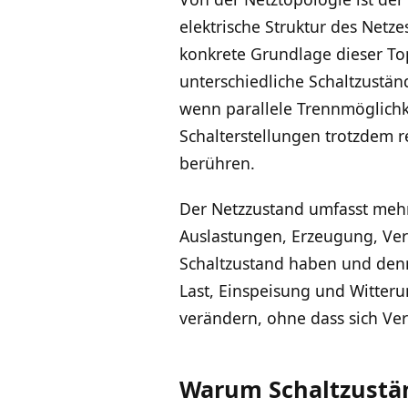
elektrische Struktur des Netz
konkrete Grundlage dieser Top
unterschiedliche Schaltzustä
wenn parallele Trennmöglichke
Schalterstellungen trotzdem r
berühren.
Der Netzzustand umfasst mehr
Auslastungen, Erzeugung, Ver
Schaltzustand haben und denn
Last, Einspeisung und Witter
verändern, ohne dass sich Ve
Warum Schaltzustän