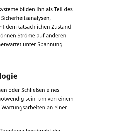
ysteme bilden ihn als Teil des
 Sicherheitsanalysen,
ht dem tatsächlichen Zustand
 können Ströme auf anderen
nerwartet unter Spannung
logie
nen oder Schließen eines
 notwendig sein, um von einem
 Wartungsarbeiten an einer
 Topologie beschreibt die