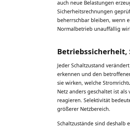
auch neue Belastungen erzeuge
Sicherheitsrechnungen geprüft
beherrschbar bleiben, wenn ein
Normalbetrieb unauffällig wir
Betriebssicherheit
Jeder Schaltzustand verändert
erkennen und den betroffenen 
sie wirken, welche Stromrich
Netz anders geschaltet ist als
reagieren. Selektivität bedeut
größerer Netzbereich.
Schaltzustände sind deshalb e