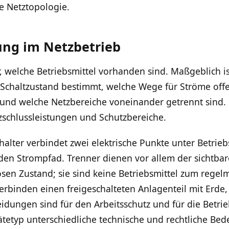
e Netztopologie.
ng im Netzbetrieb
, welche Betriebsmittel vorhanden sind. Maßgeblich is
Schaltzustand bestimmt, welche Wege für Ströme off
nd welche Netzbereiche voneinander getrennt sind. 
schlussleistungen und Schutzbereiche.
halter verbindet zwei elektrische Punkte unter Betri
 den Strompfad. Trenner dienen vor allem der sichtb
sen Zustand; sie sind keine Betriebsmittel zum regel
erbinden einen freigeschalteten Anlagenteil mit Erde, 
dungen sind für den Arbeitsschutz und für die Betriebs
rätetyp unterschiedliche technische und rechtliche Bed