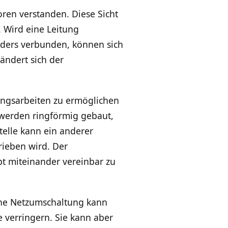
ren verstanden. Diese Sicht
 Wird eine Leitung
nders verbunden, können sich
ändert sich der
ungsarbeiten zu ermöglichen
 werden ringförmig gebaut,
telle kann ein anderer
rieben wird. Der
pt miteinander vereinbar zu
ine Netzumschaltung kann
verringern. Sie kann aber