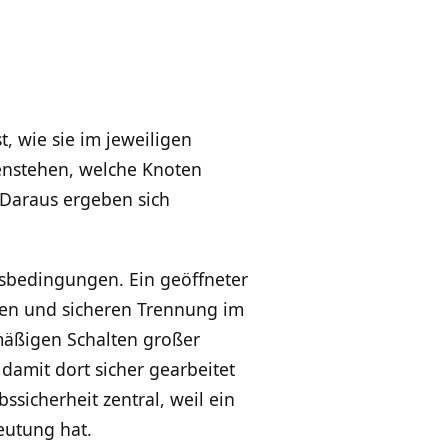
t, wie sie im jeweiligen
enstehen, welche Knoten
Daraus ergeben sich
ebsbedingungen. Ein geöffneter
aren und sicheren Trennung im
mäßigen Schalten großer
damit dort sicher gearbeitet
sicherheit zentral, weil ein
eutung hat.