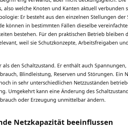
es, also welche Knoten und Kanten aktuell verbunden si
ologie: Er besteht aus den einzelnen Stellungen der 
nde können in bestimmten Fällen dieselbe vereinfacht
iten bestehen. Für den praktischen Betrieb bleiben d
elevant, weil sie Schutzkonzepte, Arbeitsfreigaben un
 als den Schaltzustand. Er enthält auch Spannungen,
brauch, Blindleistung, Reserven und Störungen. Ein 
och in sehr unterschiedlichen Netzzuständen betrie
ung. Umgekehrt kann eine Änderung des Schaltzustand
rbrauch oder Erzeugung unmittelbar ändern.
de Netzkapazität beeinflussen