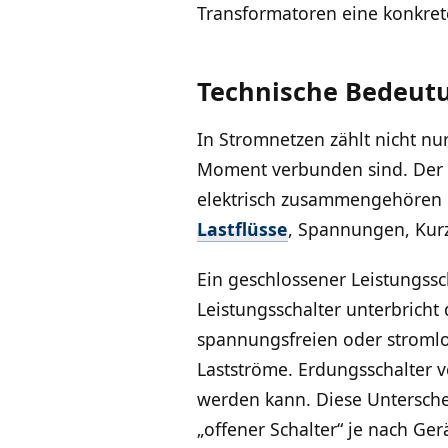
Transformatoren eine konkret
Technische Bedeutu
In Stromnetzen zählt nicht nur
Moment verbunden sind. Der 
elektrisch zusammengehören u
Lastflüsse
, Spannungen, Kurz
Ein geschlossener Leistungssc
Leistungsschalter unterbricht
spannungsfreien oder stromlo
Lastströme. Erdungsschalter v
werden kann. Diese Unterschei
„offener Schalter“ je nach Ge