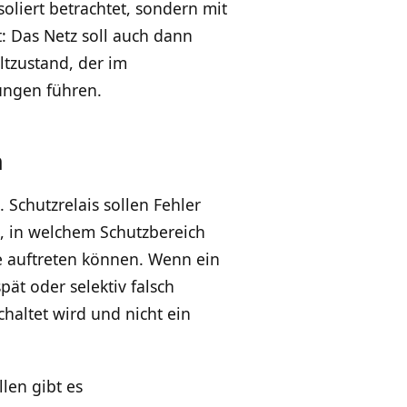
liert betrachtet, sondern mit
: Das Netz soll auch dann
ltzustand, der im
ungen führen.
n
Schutzrelais sollen Fehler
n, in welchem Schutzbereich
e auftreten können. Wenn ein
pät oder selektiv falsch
chaltet wird und nicht ein
len gibt es