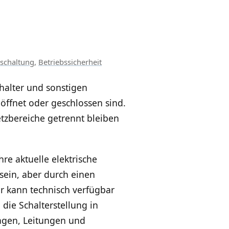
schaltung
,
Betriebssicherheit
chalter und sonstigen
öffnet oder geschlossen sind.
etzbereiche getrennt bleiben
hre aktuelle elektrische
 sein, aber durch einen
or kann technisch verfügbar
die Schalterstellung in
lagen, Leitungen und