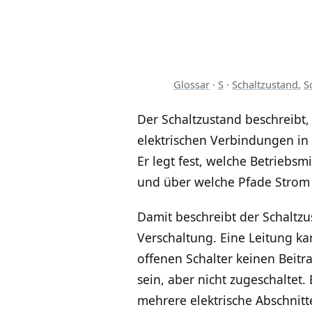
Glossar
·
S
·
Schaltzustand
,
S
Der Schaltzustand beschreibt, 
elektrischen Verbindungen in 
Er legt fest, welche Betriebs
und über welche Pfade Strom t
Damit beschreibt der Schaltzus
Verschaltung. Eine Leitung kan
offenen Schalter keinen Beitr
sein, aber nicht zugeschaltet
mehrere elektrische Abschnitt