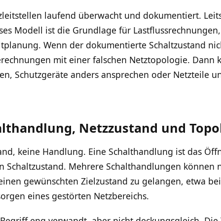
zleitstellen laufend überwacht und dokumentiert. Leits
ses Modell ist die Grundlage für Lastflussrechnungen,
planung. Wenn der dokumentierte Schaltzustand nic
 Berechnungen mit einer falschen Netztopologie. Dann
n, Schutzgeräte anders ansprechen oder Netzteile u
lthandlung, Netzzustand und Topo
tand, keine Handlung. Eine Schalthandlung ist das Öff
den Schaltzustand. Mehrere Schalthandlungen können
einen gewünschten Zielzustand zu gelangen, etwa bei
orgen eines gestörten Netzbereichs.
 Begriff eng verwandt, aber nicht deckungsgleich. Die