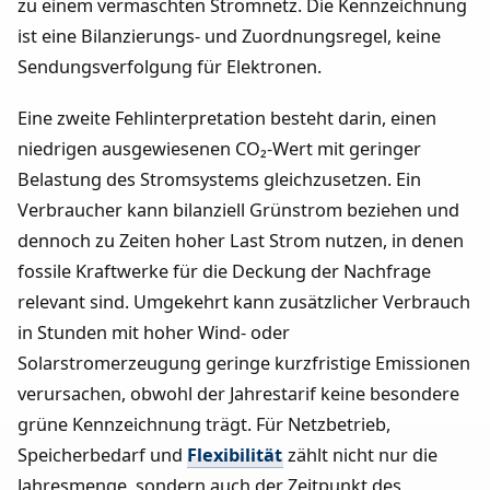
zu einem vermaschten Stromnetz. Die Kennzeichnung
ist eine Bilanzierungs- und Zuordnungsregel, keine
Sendungsverfolgung für Elektronen.
Eine zweite Fehlinterpretation besteht darin, einen
niedrigen ausgewiesenen CO₂-Wert mit geringer
Belastung des Stromsystems gleichzusetzen. Ein
Verbraucher kann bilanziell Grünstrom beziehen und
dennoch zu Zeiten hoher Last Strom nutzen, in denen
fossile Kraftwerke für die Deckung der Nachfrage
relevant sind. Umgekehrt kann zusätzlicher Verbrauch
in Stunden mit hoher Wind- oder
Solarstromerzeugung geringe kurzfristige Emissionen
verursachen, obwohl der Jahrestarif keine besondere
grüne Kennzeichnung trägt. Für Netzbetrieb,
Speicherbedarf und
Flexibilität
zählt nicht nur die
Jahresmenge, sondern auch der Zeitpunkt des