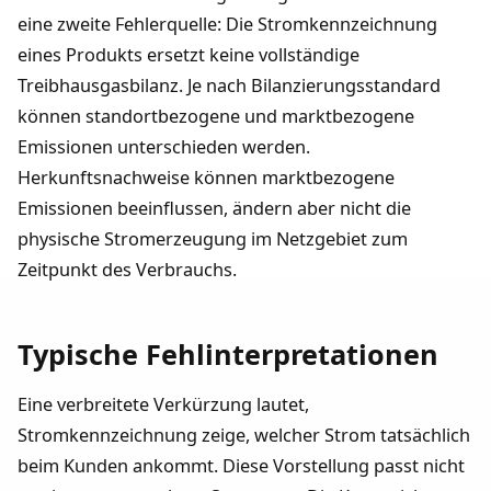
eine zweite Fehlerquelle: Die Stromkennzeichnung
eines Produkts ersetzt keine vollständige
Treibhausgasbilanz. Je nach Bilanzierungsstandard
können standortbezogene und marktbezogene
Emissionen unterschieden werden.
Herkunftsnachweise können marktbezogene
Emissionen beeinflussen, ändern aber nicht die
physische Stromerzeugung im Netzgebiet zum
Zeitpunkt des Verbrauchs.
Typische Fehlinterpretationen
Eine verbreitete Verkürzung lautet,
Stromkennzeichnung zeige, welcher Strom tatsächlich
beim Kunden ankommt. Diese Vorstellung passt nicht