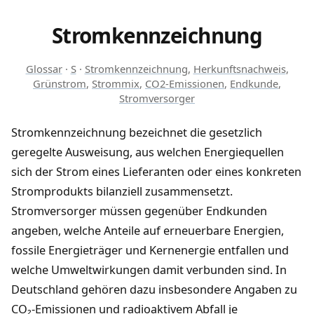
Stromkennzeichnung
Glossar
·
S
·
Stromkennzeichnung
,
Herkunftsnachweis
,
Grünstrom
,
Strommix
,
CO2-Emissionen
,
Endkunde
,
Stromversorger
Stromkennzeichnung bezeichnet die gesetzlich
geregelte Ausweisung, aus welchen Energiequellen
sich der Strom eines Lieferanten oder eines konkreten
Stromprodukts bilanziell zusammensetzt.
Stromversorger müssen gegenüber Endkunden
angeben, welche Anteile auf erneuerbare Energien,
fossile Energieträger und Kernenergie entfallen und
welche Umweltwirkungen damit verbunden sind. In
Deutschland gehören dazu insbesondere Angaben zu
CO₂-Emissionen und radioaktivem Abfall je