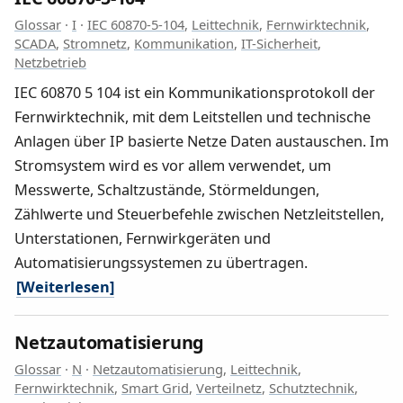
Glossar
·
I
·
IEC 60870-5-104
,
Leittechnik
,
Fernwirktechnik
,
SCADA
,
Stromnetz
,
Kommunikation
,
IT-Sicherheit
,
Netzbetrieb
IEC 60870 5 104 ist ein Kommunikationsprotokoll der
Fernwirktechnik, mit dem Leitstellen und technische
Anlagen über IP basierte Netze Daten austauschen. Im
Stromsystem wird es vor allem verwendet, um
Messwerte, Schaltzustände, Störmeldungen,
Zählwerte und Steuerbefehle zwischen Netzleitstellen,
Unterstationen, Fernwirkgeräten und
Automatisierungssystemen zu übertragen.
[Weiterlesen]
Netzautomatisierung
Glossar
·
N
·
Netzautomatisierung
,
Leittechnik
,
Fernwirktechnik
,
Smart Grid
,
Verteilnetz
,
Schutztechnik
,