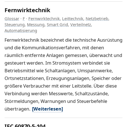
Fernwirktechnik
Glossar
·
F
·
Fernwirktechnik
,
Leittechnik
,
Netzbetrieb
,
Steuerung
,
Messung
,
Smart Grid
,
Verteilnetz
,
Automatisierung
Fernwirktechnik bezeichnet die technische Ausrüstung
und die Kommunikationsverfahren, mit denen
räumlich entfernte Anlagen gemessen, überwacht und
gesteuert werden. Im Stromsystem verbindet sie
Betriebsmittel wie Schaltanlagen, Umspannwerke,
Ortsnetzstationen, Erzeugungsanlagen, Speicher oder
größere Verbraucher mit einer Leitstelle. Über diese
Verbindung werden Messwerte, Schaltzustände,
Störmeldungen, Warnungen und Steuerbefehle
übertragen.
[Weiterlesen]
IEC 60870-5-104