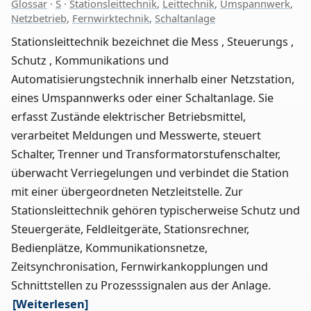
Glossar
·
S
·
Stationsleittechnik
,
Leittechnik
,
Umspannwerk
,
Netzbetrieb
,
Fernwirktechnik
,
Schaltanlage
Stationsleittechnik bezeichnet die Mess , Steuerungs ,
Schutz , Kommunikations und
Automatisierungstechnik innerhalb einer Netzstation,
eines Umspannwerks oder einer Schaltanlage. Sie
erfasst Zustände elektrischer Betriebsmittel,
verarbeitet Meldungen und Messwerte, steuert
Schalter, Trenner und Transformatorstufenschalter,
überwacht Verriegelungen und verbindet die Station
mit einer übergeordneten Netzleitstelle. Zur
Stationsleittechnik gehören typischerweise Schutz und
Steuergeräte, Feldleitgeräte, Stationsrechner,
Bedienplätze, Kommunikationsnetze,
Zeitsynchronisation, Fernwirkankopplungen und
Schnittstellen zu Prozesssignalen aus der Anlage.
[Weiterlesen]