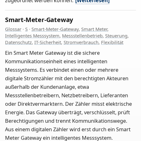
zugeordnet werden können.
[Weiterlesen]
Smart-Meter-Gateway
Glossar
·
S
·
Smart-Meter-Gateway
,
Smart Meter
,
Intelligentes Messsystem
,
Messstellenbetrieb
,
Steuerung
,
Datenschutz
,
IT-Sicherheit
,
Stromverbrauch
,
Flexibilität
Ein Smart Meter Gateway ist die sichere
Kommunikationseinheit eines intelligenten
Messsystems. Es verbindet einen oder mehrere
digitale Stromzähler mit den berechtigten Akteuren
außerhalb der Kundenanlage, etwa
Messstellenbetreibern, Netzbetreibern, Lieferanten
oder Direktvermarktern. Der Zähler misst elektrische
Energie. Das Gateway überträgt, verschlüsselt, prüft
Berechtigungen und trennt Kommunikationswege.
Aus einem digitalen Zähler wird erst durch ein Smart
Meter Gateway ein intelligentes Messsystem.