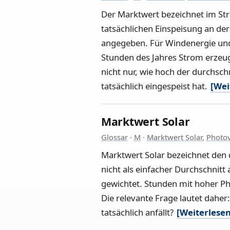
Der Marktwert bezeichnet im Str
tatsächlichen Einspeisung an der
angegeben. Für Windenergie und P
Stunden des Jahres Strom erzeug
nicht nur, wie hoch der durchsc
tatsächlich eingespeist hat.
[Wei
Marktwert Solar
Glossar
·
M
·
Marktwert Solar
,
Photov
Marktwert Solar bezeichnet den 
nicht als einfacher Durchschnitt
gewichtet. Stunden mit hoher Ph
Die relevante Frage lautet daher
tatsächlich anfällt?
[Weiterlesen