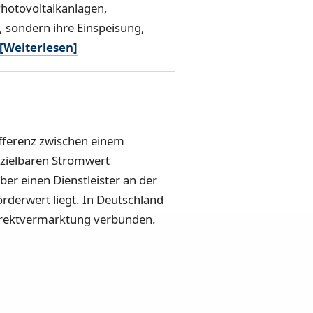
Photovoltaikanlagen,
, sondern ihre Einspeisung,
[Weiterlesen]
ifferenz zwischen einem
zielbaren Stromwert
ber einen Dienstleister an der
rderwert liegt. In Deutschland
Direktvermarktung verbunden.