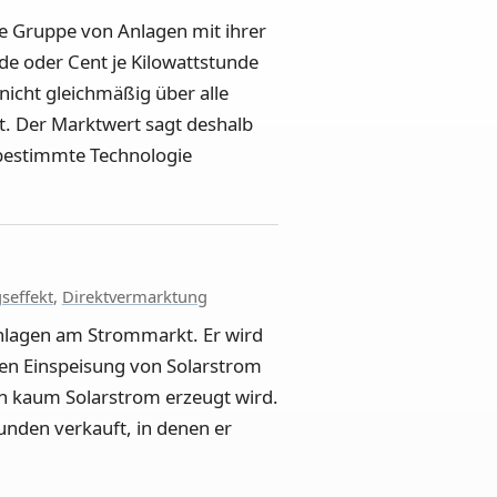
e Gruppe von Anlagen mit ihrer
de oder Cent je Kilowattstunde
nicht gleichmäßig über alle
t. Der Marktwert sagt deshalb
 bestimmte Technologie
seffekt
,
Direktvermarktung
anlagen am Strommarkt. Er wird
chen Einspeisung von Solarstrom
en kaum Solarstrom erzeugt wird.
unden verkauft, in denen er