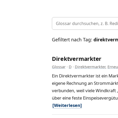
Gefiltert nach Tag:
direktver
Direktvermarkter
Glossar
·
D
·
Direktvermarkter
,
Erneu
Ein Direktvermarkter ist ein Ma
eigene Rechnung an Strommärkten
verbunden, weil viele Windkraft
über eine feste Einspeisevergü
[Weiterlesen]