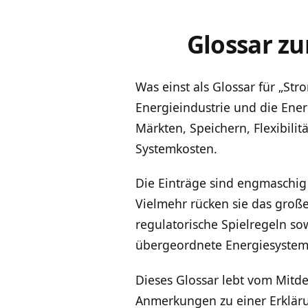
Glossar z
Was einst als Glossar für „St
Energieindustrie und die Ener
Märkten, Speichern, Flexibili
Systemkosten.
Die Einträge sind engmaschig
Vielmehr rücken sie das groß
regulatorische Spielregeln so
übergeordnete Energiesystem
Dieses Glossar lebt vom Mitden
Anmerkungen zu einer Erkläru