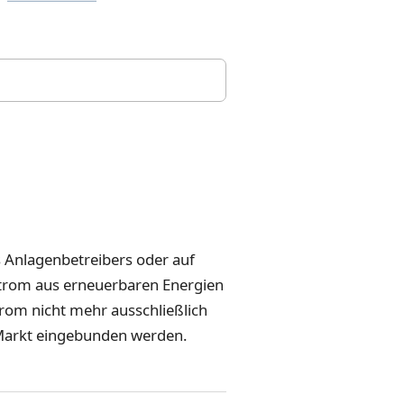
s Anlagenbetreibers oder auf
Strom aus erneuerbaren Energien
trom nicht mehr ausschließlich
 Markt eingebunden werden.