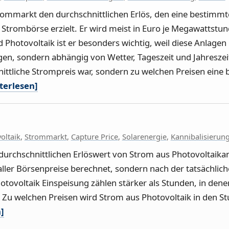
ommarkt den durchschnittlichen Erlös, den eine bestimmt
 Strombörse erzielt. Er wird meist in Euro je Megawattstun
hotovoltaik ist er besonders wichtig, weil diese Anlagen 
en, sondern abhängig von Wetter, Tageszeit und Jahreszei
hnittliche Strompreis war, sondern zu welchen Preisen eine
terlesen]
oltaik
,
Strommarkt
,
Capture Price
,
Solarenergie
,
Kannibalisierung
durchschnittlichen Erlöswert von Strom aus Photovoltaik
 aller Börsenpreise berechnet, sondern nach der tatsächli
otovoltaik Einspeisung zählen stärker als Stunden, in den
: Zu welchen Preisen wird Strom aus Photovoltaik in den St
]