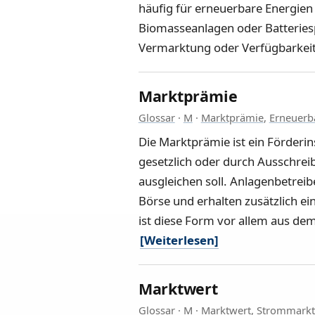
häufig für erneuerbare Energien
Biomasseanlagen oder Batteriesp
Vermarktung oder Verfügbarkei
Marktprämie
Glossar
·
M
·
Marktprämie
,
Erneuerb
Die Marktprämie ist ein Förderi
gesetzlich oder durch Ausschr
ausgleichen soll. Anlagenbetreib
Börse und erhalten zusätzlich e
ist diese Form vor allem aus d
[Weiterlesen]
Marktwert
Glossar
·
M
·
Marktwert
,
Strommarkt