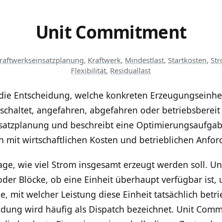
Unit Commitment
raftwerkseinsatzplanung
,
Kraftwerk
,
Mindestlast
,
Startkosten
,
St
Flexibilität
,
Residuallast
die Entscheidung, welche konkreten Erzeugungseinhe
schaltet, angefahren, abgefahren oder betriebsbereit
satzplanung und beschreibt eine Optimierungsaufgabe
n mit wirtschaftlichen Kosten und betrieblichen Anf
rage, wie viel Strom insgesamt erzeugt werden soll. 
der Blöcke, ob eine Einheit überhaupt verfügbar ist, 
ge, mit welcher Leistung diese Einheit tatsächlich betr
idung wird häufig als Dispatch bezeichnet. Unit Comm