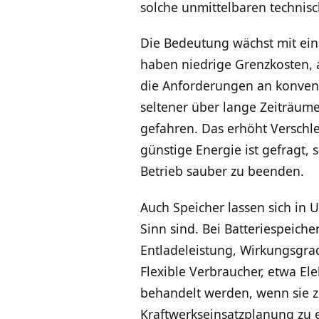
solche unmittelbaren technis
Die Bedeutung wächst mit ein
haben niedrige Grenzkosten, a
die Anforderungen an konvent
seltener über lange Zeiträume
gefahren. Das erhöht Verschle
günstige Energie ist gefragt, 
Betrieb sauber zu beenden.
Auch Speicher lassen sich in
Sinn sind. Bei Batteriespeich
Entladeleistung, Wirkungsgra
Flexible Verbraucher, etwa E
behandelt werden, wenn sie zei
Kraftwerkseinsatzplanung zu 