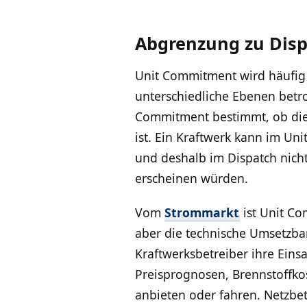
Abgrenzung zu Disp
Unit Commitment wird häufig m
unterschiedliche Ebenen betro
Commitment bestimmt, ob dies
ist. Ein Kraftwerk kann im Uni
und deshalb im Dispatch nicht
erscheinen würden.
Vom
Strommarkt
ist Unit Co
aber die technische Umsetzba
Kraftwerksbetreiber ihre Eins
Preisprognosen, Brennstoffko
anbieten oder fahren. Netzbet