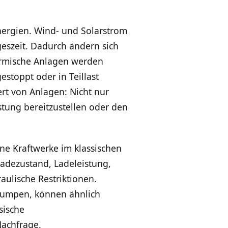
ergien. Wind- und Solarstrom
geszeit. Dadurch ändern sich
hermische Anlagen werden
stoppt oder in Teillast
ert von Anlagen: Nicht nur
istung bereitzustellen oder den
ne Kraftwerke im klassischen
Ladezustand, Ladeleistung,
ulische Restriktionen.
epumpen, können ähnlich
sische
Nachfrage.