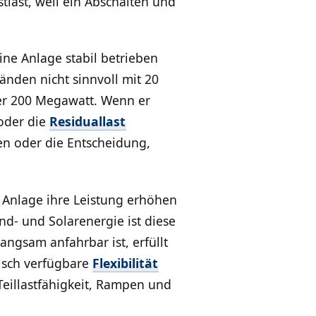
tlast, weil ein Abschalten und
eine Anlage stabil betrieben
nden nicht sinnvoll mit 20
der 200 Megawatt. Wenn er
 oder die
Residuallast
en oder die Entscheidung,
Anlage ihre Leistung erhöhen
d- und Solarenergie ist diese
angsam anfahrbar ist, erfüllt
nisch verfügbare
Flexibilität
 Teillastfähigkeit, Rampen und