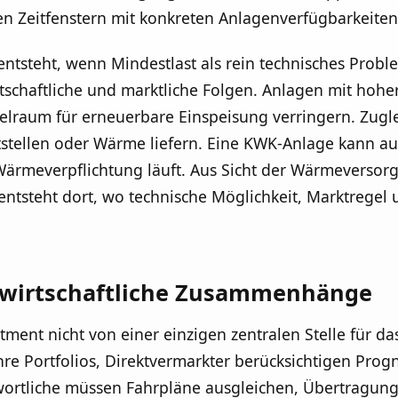
en Zeitfenstern mit konkreten Anlagenverfügbarkeiten
 entsteht, wenn Mindestlast als rein technisches Probl
tschaftliche und marktliche Folgen. Anlagen mit hohe
ielraum für erneuerbare Einspeisung verringern. Zugl
tstellen oder Wärme liefern. Eine KWK-Anlage kann au
Wärmeverpflichtung läuft. Aus Sicht der Wärmeversorgu
entsteht dort, wo technische Möglichkeit, Marktregel 
d wirtschaftliche Zusammenhänge
tment nicht von einer einzigen zentralen Stelle für 
ihre Portfolios, Direktvermarkter berücksichtigen Pro
wortliche müssen Fahrpläne ausgleichen, Übertragung