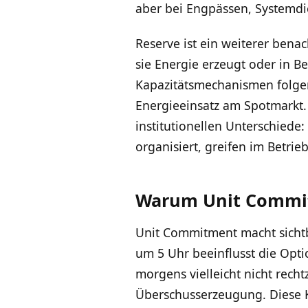
aber bei Engpässen, Systemdie
Reserve ist ein weiterer bena
sie Energie erzeugt oder in Be
Kapazitätsmechanismen folgen
Energieeinsatz am Spotmarkt.
institutionellen Unterschiede
organisiert, greifen im Betrie
Warum Unit Commit
Unit Commitment macht sichtb
um 5 Uhr beeinflusst die Opti
morgens vielleicht nicht rech
Überschusserzeugung. Diese 