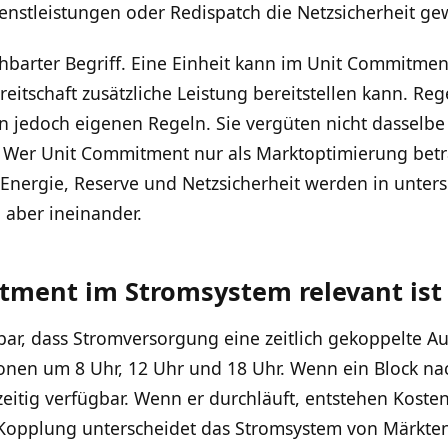
nstleistungen oder Redispatch die Netzsicherheit gew
chbarter Begriff. Eine Einheit kann im Unit Commitme
reitschaft zusätzliche Leistung bereitstellen kann. Re
 jedoch eigenen Regeln. Sie vergüten nicht dasselbe
 Wer Unit Commitment nur als Marktoptimierung betra
: Energie, Reserve und Netzsicherheit werden in unter
b aber ineinander.
ment im Stromsystem relevant ist
ar, dass Stromversorgung eine zeitlich gekoppelte Au
onen um 8 Uhr, 12 Uhr und 18 Uhr. Wenn ein Block nach
tzeitig verfügbar. Wenn er durchläuft, entstehen Kost
Kopplung unterscheidet das Stromsystem von Märkten