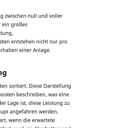
ig zwischen null und voller
 ein großes
stung,
ten entstehen nicht nur pro
rhalten einer Anlage.
ng
en sortiert. Diese Darstellung
zkosten beschreiben, was eine
er Lage ist, diese Leistung zu
haupt angefahren werden,
art, wenn die erwartete