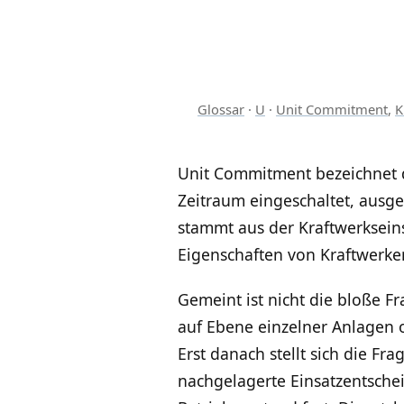
Glossar
·
U
·
Unit Commitment
,
K
Unit Commitment bezeichnet 
Zeitraum eingeschaltet, ausge
stammt aus der Kraftwerksein
Eigenschaften von Kraftwerke
Gemeint ist nicht die bloße F
auf Ebene einzelner Anlagen o
Erst danach stellt sich die Fra
nachgelagerte Einsatzentsche