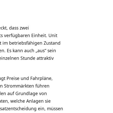
ckt, dass zwei
s verfügbaren Einheit. Unit
t im betriebsfähigen Zustand
en. Es kann auch „aus“ sein
inzelnen Stunde attraktiv
ugt Preise und Fahrpläne,
ten Strommärkten führen
iden auf Grundlage von
ten, welche Anlagen sie
insatzentscheidung ein, müssen