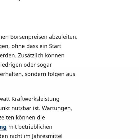
chen Börsenpreisen abzuleiten.
gen, ohne dass ein Start
werden. Zusätzlich können
niedrigen oder sogar
 Verhalten, sondern folgen aus
awatt Kraftwerksleistung
unkt nutzbar ist. Wartungen,
zeiten können die
ung
mit betrieblichen
en nicht im Jahresmittel