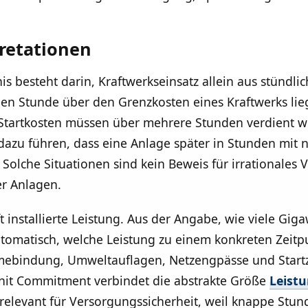
pretationen
is besteht darin, Kraftwerkseinsatz allein aus stündli
lnen Stunde über den Grenzkosten eines Kraftwerks lie
Die Startkosten müssen über mehrere Stunden verdient 
dazu führen, dass eine Anlage später in Stunden mit 
 Solche Situationen sind kein Beweis für irrationales
r Anlagen.
t installierte Leistung. Aus der Angabe, wie viele Gig
utomatisch, welche Leistung zu einem konkreten Zeitp
rmebindung, Umweltauflagen, Netzengpässe und Start
Unit Commitment verbindet die abstrakte Größe
Leist
relevant für Versorgungssicherheit, weil knappe Stund