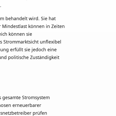
.
em behandelt wird. Sie hat
r Mindestlast können in Zeiten
eich können sie
s Strommarktsicht unflexibel
ng erfüllt sie jedoch eine
und politische Zuständigkeit
das gesamte Stromsystem
gnosen erneuerbarer
snetzbetreiber prüfen