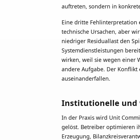
auftreten, sondern in konkret
Eine dritte Fehlinterpretation
technische Ursachen, aber wir
niedriger Residuallast den Sp
Systemdienstleistungen berei
wirken, weil sie wegen einer 
andere Aufgabe. Der Konflikt 
auseinanderfallen.
Institutionelle un
In der Praxis wird Unit Commi
gelöst. Betreiber optimieren 
Erzeugung, Bilanzkreisverant