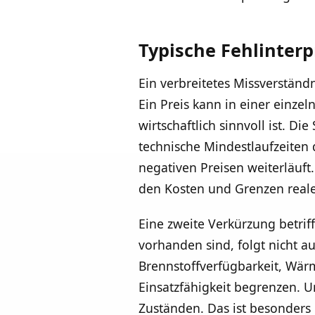
Typische Fehlinter
Ein verbreitetes Missverständn
Ein Preis kann in einer einze
wirtschaftlich sinnvoll ist. 
technische Mindestlaufzeiten 
negativen Preisen weiterläuft.
den Kosten und Grenzen reale
Eine zweite Verkürzung betriff
vorhanden sind, folgt nicht a
Brennstoffverfügbarkeit, Wä
Einsatzfähigkeit begrenzen. 
Zuständen. Das ist besonders 