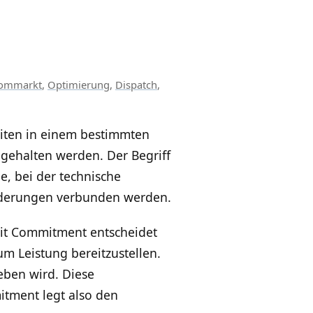
rommarkt
,
Optimierung
,
Dispatch
,
iten in einem bestimmten
 gehalten werden. Der Begriff
, bei der technische
orderungen verbunden werden.
Unit Commitment entscheidet
um Leistung bereitzustellen.
ieben wird. Diese
itment legt also den