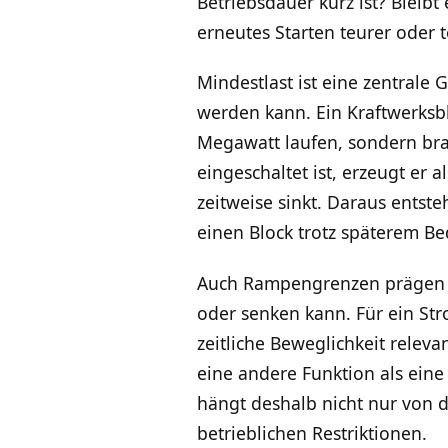
Betriebsdauer kurz ist? Bleib
erneutes Starten teurer oder 
Mindestlast ist eine zentrale 
werden kann. Ein Kraftwerksb
Megawatt laufen, sondern bra
eingeschaltet ist, erzeugt er 
zeitweise sinkt. Daraus entst
einen Block trotz späterem Bed
Auch Rampengrenzen prägen da
oder senken kann. Für ein St
zeitliche Beweglichkeit releva
eine andere Funktion als eine
hängt deshalb nicht nur von de
betrieblichen Restriktionen.