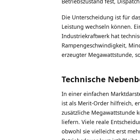
Betriebszustand fest, Dispatc
Die Unterscheidung ist für das
Leistung wechseln können. Ei
Industriekraftwerk hat technis
Rampengeschwindigkeit, Minde
erzeugter Megawattstunde, so
Technische Nebenb
In einer einfachen Marktdarst
ist als Merit-Order hilfreich
zusätzliche Megawattstunde kos
liefern. Viele reale Entschei
obwohl sie vielleicht erst me