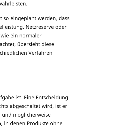
ährleisten.
nt so eingeplant werden, dass
gelleistung, Netzreserve oder
 wie ein normaler
chtet, übersieht diese
schiedlichen Verfahren
fgabe ist. Eine Entscheidung
ts abgeschaltet wird, ist er
en und möglicherweise
, in denen Produkte ohne