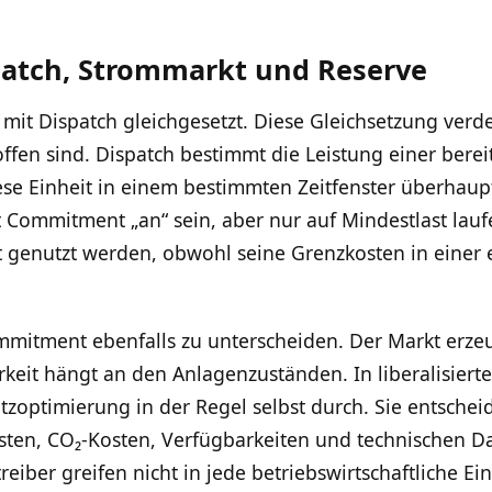
atch, Strommarkt und Reserve
it Dispatch gleichgesetzt. Diese Gleichsetzung verde
ffen sind. Dispatch bestimmt die Leistung einer bereit
e Einheit in einem bestimmten Zeitfenster überhaup
t Commitment „an“ sein, aber nur auf Mindestlast lauf
 genutzt werden, obwohl seine Grenzkosten in einer e
mmitment ebenfalls zu unterscheiden. Der Markt erze
rkeit hängt an den Anlagenzuständen. In liberalisier
atzoptimierung in der Regel selbst durch. Sie entsche
sten, CO₂-Kosten, Verfügbarkeiten und technischen Da
reiber greifen nicht in jede betriebswirtschaftliche E