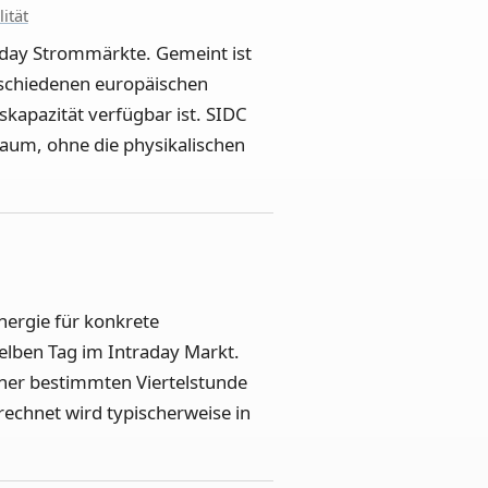
lität
raday Strommärkte. Gemeint ist
erschiedenen europäischen
apazität verfügbar ist. SIDC
aum, ohne die physikalischen
nergie für konkrete
elben Tag im Intraday Markt.
ner bestimmten Viertelstunde
rechnet wird typischerweise in