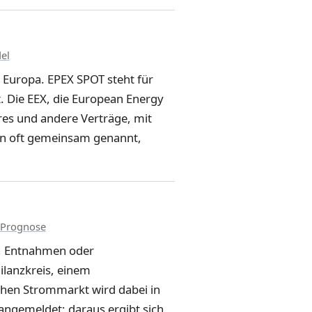
el
 Europa. EPEX SPOT steht für
. Die EEX, die European Energy
ures und andere Verträge, mit
en oft gemeinsam genannt,
Prognose
n, Entnahmen oder
Bilanzkreis, einem
chen Strommarkt wird dabei in
 angemeldet; daraus ergibt sich