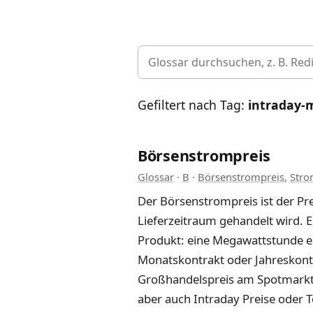
Gefiltert nach Tag:
intraday-
Börsenstrompreis
Glossar
·
B
·
Börsenstrompreis
,
Stro
Der Börsenstrompreis ist der Pr
Lieferzeitraum gehandelt wird. E
Produkt: eine Megawattstunde ele
Monatskontrakt oder Jahreskontr
Großhandelspreis am Spotmarkt 
aber auch Intraday Preise oder 