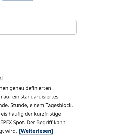
kt
inen genau definierten
 auf ein standardisiertes
unde, Stunde, einem Tagesblock,
s häufig der kurzfristige
PEX Spot. Der Begriff kann
gt wird.
[Weiterlesen]