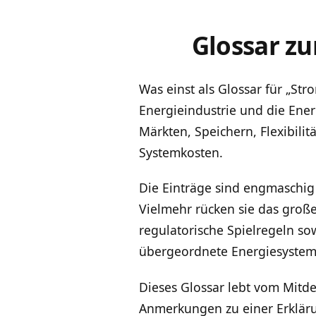
Glossar z
Was einst als Glossar für „St
Energieindustrie und die Ener
Märkten, Speichern, Flexibili
Systemkosten.
Die Einträge sind engmaschig
Vielmehr rücken sie das groß
regulatorische Spielregeln so
übergeordnete Energiesystem
Dieses Glossar lebt vom Mitden
Anmerkungen zu einer Erkläru