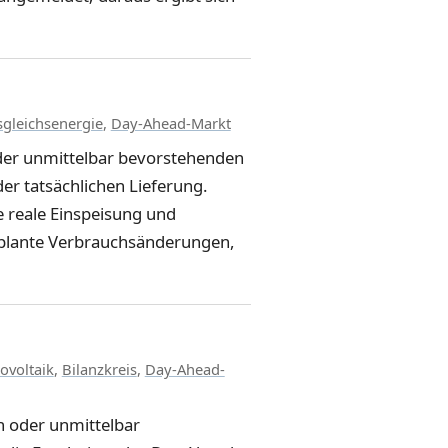
gleichsenergie
,
Day-Ahead-Markt
oder unmittelbar bevorstehenden
er tatsächlichen Lieferung.
 reale Einspeisung und
plante Verbrauchsänderungen,
ovoltaik
,
Bilanzkreis
,
Day-Ahead-
n oder unmittelbar