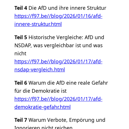
Teil 4
Die AfD und ihre innere Struktur
https://f97.be//blog/2026/01/16/afd-
innere-struktur.html
Teil 5
Historische Vergleiche: AfD und
NSDAP, was vergleichbar ist und was
nicht
https://f97.be//blog/2026/01/17/afd-
nsdap-vergleich.html
Teil 6
Warum die AfD eine reale Gefahr
für die Demokratie ist
https://f97.be//blog/2026/01/17/afd-
demokratie-gefahr.html
Teil 7
Warum Verbote, Empörung und
Ignorieren nicht reichen