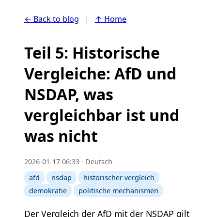
← Back to blog
|
↑ Home
Teil 5: Historische
Vergleiche: AfD und
NSDAP, was
vergleichbar ist und
was nicht
2026-01-17 06:33 · Deutsch
afd
nsdap
historischer vergleich
demokratie
politische mechanismen
Der Vergleich der AfD mit der NSDAP gilt