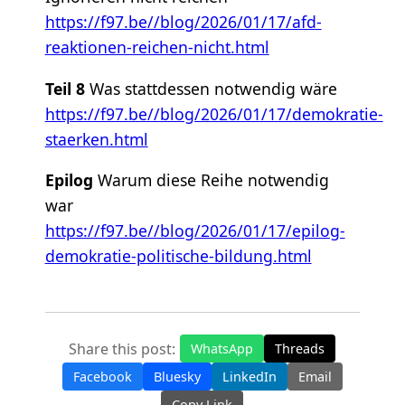
https://f97.be//blog/2026/01/17/afd-
reaktionen-reichen-nicht.html
Teil 8
Was stattdessen notwendig wäre
https://f97.be//blog/2026/01/17/demokratie-
staerken.html
Epilog
Warum diese Reihe notwendig
war
https://f97.be//blog/2026/01/17/epilog-
demokratie-politische-bildung.html
Share this post:
WhatsApp
Threads
Facebook
Bluesky
LinkedIn
Email
Copy Link