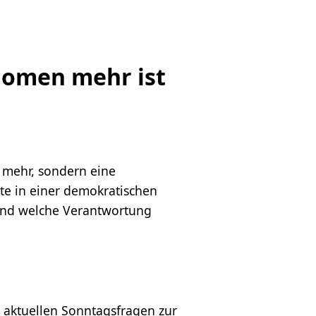
nomen mehr ist
h mehr, sondern eine
ote in einer demokratischen
 und welche Verantwortung
n aktuellen Sonntagsfragen zur