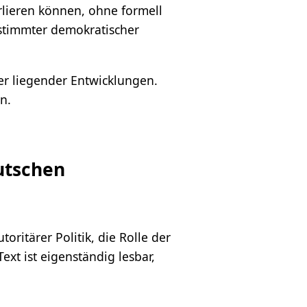
rlieren können, ohne formell
estimmter demokratischer
fer liegender Entwicklungen.
n.
eutschen
itärer Politik, die Rolle der
xt ist eigenständig lesbar,