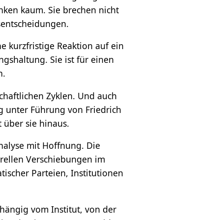
nken kaum. Sie brechen nicht
gsentscheidungen.
e kurzfristige Reaktion auf ein
shaltung. Sie ist für einen
n.
schaftlichen Zyklen. Und auch
g unter Führung von Friedrich
t über sie hinaus.
nalyse mit Hoffnung. Die
urellen Verschiebungen im
scher Parteien, Institutionen
bhängig vom Institut, von der