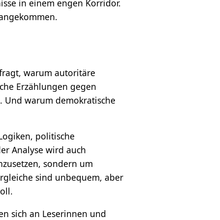
sse in einem engen Korridor.
ät angekommen.
fragt, warum autoritäre
ache Erzählungen gegen
en. Und warum demokratische
ogiken, politische
der Analyse wird auch
chzusetzen, sondern um
Vergleiche sind unbequem, aber
ll.
ten sich an Leserinnen und