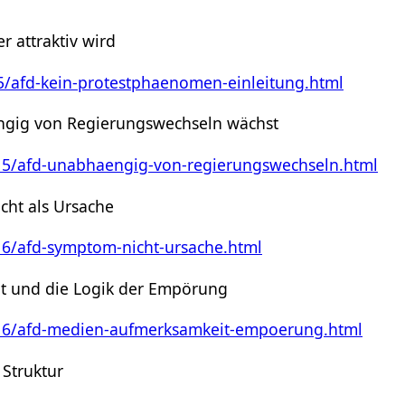
r attraktiv wird
15/afd-kein-protestphaenomen-einleitung.html
gig von Regierungswechseln wächst
/15/afd-unabhaengig-von-regierungswechseln.html
cht als Ursache
/16/afd-symptom-nicht-ursache.html
t und die Logik der Empörung
1/16/afd-medien-aufmerksamkeit-empoerung.html
 Struktur