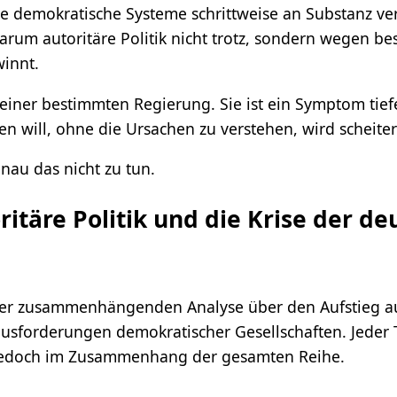
wie demokratische Systeme schrittweise an Substanz ve
rum autoritäre Politik nicht trotz, sondern wegen b
winnt.
l einer bestimmten Regierung. Sie ist ein Symptom tie
will, ohne die Ursachen zu verstehen, wird scheiter
enau das nicht zu tun.
oritäre Politik und die Krise der d
er zusammenhängenden Analyse über den Aufstieg autor
usforderungen demokratischer Gesellschaften. Jeder Te
g jedoch im Zusammenhang der gesamten Reihe.