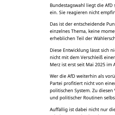
Bundestagswahl liegt die AfD 
ein. Sie reagieren nicht empf
Das ist der entscheidende Punk
einzelnes Thema, keine momen
erheblichen Teil der Wählersc
Diese Entwicklung lässt sich n
nicht mit dem Verschleiß eine
Merz ist erst seit Mai 2025 im 
Wer die AfD weiterhin als vo
Partei profitiert nicht von e
politischen System. Zu diesen
und politischer Routinen selbs
Auffällig ist dabei nicht nur 