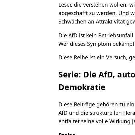
Leser, die verstehen wollen, 
abgeschafft zu werden. Und wa
Schwächen an Attraktivität ge
Die AfD ist kein Betriebsunfal
Wer dieses Symptom bekämpfen 
Diese Reihe ist ein Versuch, g
Serie: Die AfD, aut
Demokratie
Diese Beiträge gehören zu ein
AfD und die strukturellen Hera
entfaltet seine volle Wirkun
Prolog