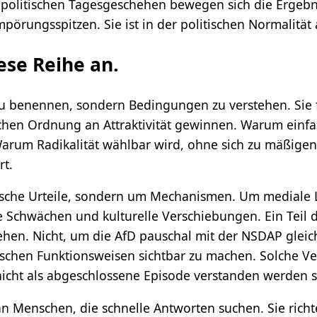
litischen Tagesgeschehen bewegen sich die Ergebni
mpörungsspitzen. Sie ist in der politischen Normalit
ese Reihe an.
 zu benennen, sondern Bedingungen zu verstehen. Sie 
chen Ordnung an Attraktivität gewinnen. Warum einf
Warum Radikalität wählbar wird, ohne sich zu mäßig
rt.
ische Urteile, sondern um Mechanismen. Um mediale L
e Schwächen und kulturelle Verschiebungen. Ein Teil 
iehen. Nicht, um die AfD pauschal mit der NSDAP glei
litischen Funktionsweisen sichtbar zu machen. Solche 
icht als abgeschlossene Episode verstanden werden so
 an Menschen, die schnelle Antworten suchen. Sie rich