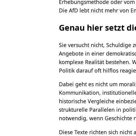
Erhebungsmethode oder vom po
Die AfD lebt nicht mehr von E
Genau hier setzt di
Sie versucht nicht, Schuldige
Angebote in einer demokratis
komplexe Realität bestehen. 
Politik darauf oft hilflos reagie
Dabei geht es nicht um moral
Kommunikation, institutionell
historische Vergleiche einbez
strukturelle Parallelen in po
notwendig, wenn Geschichte n
Diese Texte richten sich nicht