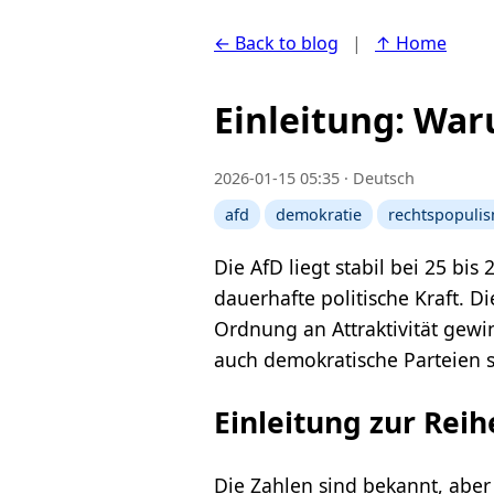
← Back to blog
|
↑ Home
Einleitung: Wa
2026-01-15 05:35 · Deutsch
afd
demokratie
rechtspopuli
Die AfD liegt stabil bei 25 bi
dauerhafte politische Kraft. 
Ordnung an Attraktivität gew
auch demokratische Parteien s
Einleitung zur Reih
Die Zahlen sind bekannt, aber