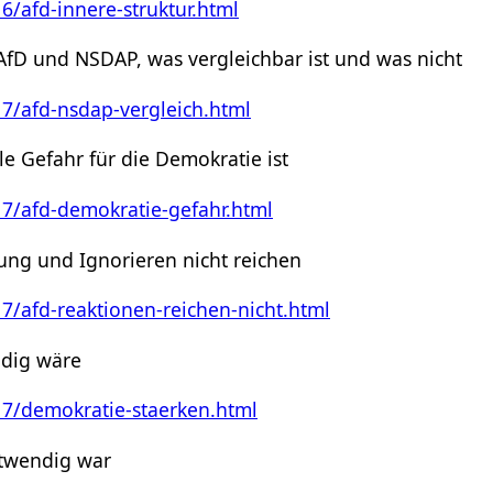
6/afd-innere-struktur.html
 AfD und NSDAP, was vergleichbar ist und was nicht
17/afd-nsdap-vergleich.html
e Gefahr für die Demokratie ist
17/afd-demokratie-gefahr.html
g und Ignorieren nicht reichen
17/afd-reaktionen-reichen-nicht.html
dig wäre
17/demokratie-staerken.html
twendig war