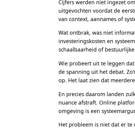
Cijfers werden niet ingezet om
uitgevochten voordat de eerst
van context, aannames of sys
Wat ontbrak, was niet informa
investeringskosten en systeem
schaalbaarheid of bestuurlijke
Wie probeert uit te leggen dat 
de spanning uit het debat. Zo
op. Het laat zien dat meerdere
En precies daarom landen zulk
nuance afstraft. Online platfo
omgeving is een systeemargum
Het probleem is niet dat er t