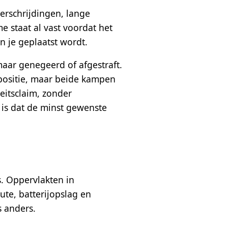
verschrijdingen, lange
me staat al vast voordat het
n je geplaatst wordt.
maar genegeerd of afgestraft.
 positie, maar beide kampen
eitsclaim, zonder
t is dat de minst gewenste
s. Oppervlakten in
ute, batterijopslag en
s anders.