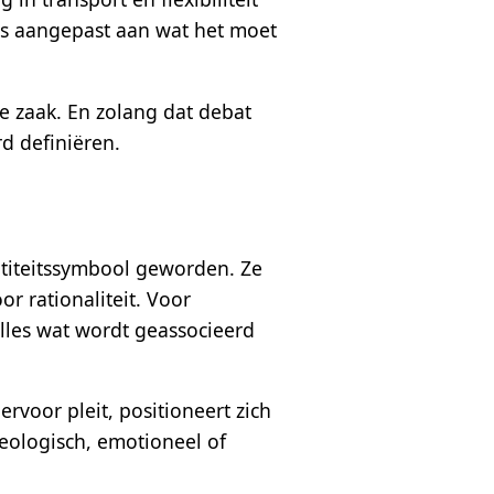
t is aangepast aan wat het moet
de zaak. En zolang dat debat
rd definiëren.
ntiteitssymbool geworden. Ze
r rationaliteit. Voor
alles wat wordt geassocieerd
rvoor pleit, positioneert zich
ideologisch, emotioneel of