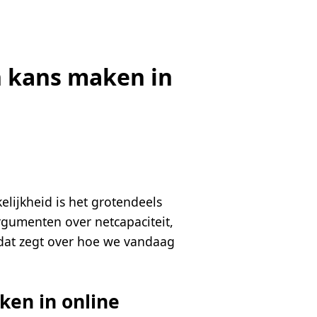
 kans maken in
kelijkheid is het grotendeels
rgumenten over netcapaciteit,
t dat zegt over hoe we vandaag
en in online