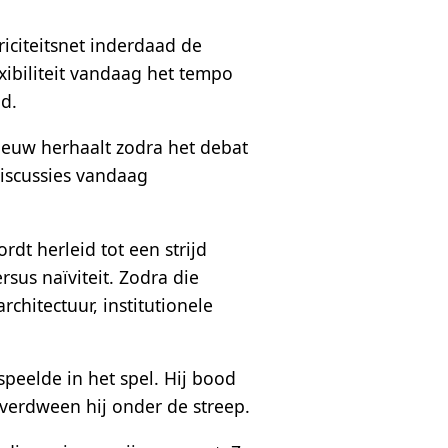
iciteitsnet inderdaad de
exibiliteit vandaag het tempo
d.
nieuw herhaalt zodra het debat
discussies vandaag
dt herleid tot een strijd
sus naïviteit. Zodra die
architectuur, institutionele
peelde in het spel. Hij bood
verdween hij onder de streep.