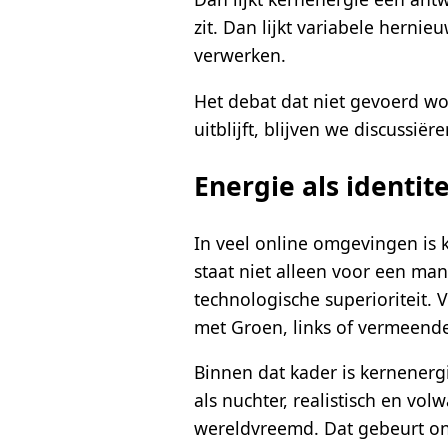
zit. Dan lijkt variabele herni
verwerken.
Het debat dat niet gevoerd wor
uitblijft, blijven we discussi
Energie als identite
In veel online omgevingen is 
staat niet alleen voor een ma
technologische superioriteit.
met Groen, links of vermeende 
Binnen dat kader is kernenergi
als nuchter, realistisch en vol
wereldvreemd. Dat gebeurt on