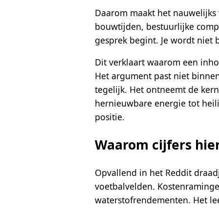
Daarom maakt het nauwelijks ve
bouwtijden, bestuurlijke comple
gesprek begint. Je wordt niet
Dit verklaart waarom een inho
Het argument past niet binnen
tegelijk. Het ontneemt de ker
hernieuwbare energie tot heili
positie.
Waarom cijfers hie
Opvallend in het Reddit draad
voetbalvelden. Kostenramingen
waterstofrendementen. Het lee