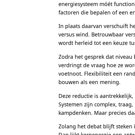
energiesysteem móét functione
factoren die bepalen of een 
In plaats daarvan verschuift h
versus wind. Betrouwbaar vers
wordt herleid tot een keuze t
Zodra het gesprek dat niveau 
verdringt de vraag hoe ze wor
voetnoot. Flexibiliteit een ra
bouwen als een mening.
Deze reductie is aantrekkelijk
Systemen zijn complex, traag, 
kampdenken. Maar precies daar
Zolang het debat blijft steke
Dan lijkt kernenergie een antw