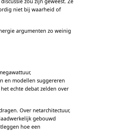
discussie zou zijn geweest. Ze
rdig niet bij waarheid of
energie argumenten zo weinig
 megawattuur,
len en modellen suggereren
t het echte debat zelden over
 dragen. Over netarchitectuur,
n daadwerkelijk gebouwd
astleggen hoe een