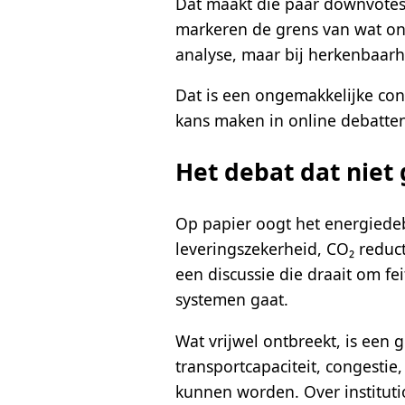
Dat maakt die paar downvotes u
markeren de grens van wat onli
analyse, maar bij herkenbaarhe
Dat is een ongemakkelijke con
kans maken in online debatten
Het debat dat niet
Op papier oogt het energiedeb
leveringszekerheid, CO₂ reduc
een discussie die draait om fe
systemen gaat.
Wat vrijwel ontbreekt, is een 
transportcapaciteit, congestie
kunnen worden. Over instituti