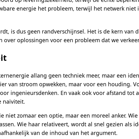
euwbare energie het probleem, terwijl het netwerk nie
dt, is dus geen randverschijnsel. Het is de kern van 
ëren over oplossingen voor een probleem dat we verkee
it
kernenergie allang geen techniek meer, maar een ide
nier van stroom opwekken, maar voor een houding. Voo
 Voor ingenieursdenken. En vaak ook voor afstand tot 
naïviteit.
e niet zomaar een optie, maar een moreel anker. Wie e
wassen. Wie haar relativeert, wordt al snel gezien als 
afhankelijk van de inhoud van het argument.