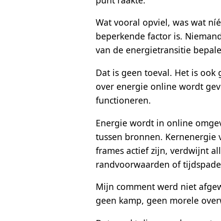
Wat vooral opviel, was wat níé
beperkende factor is. Niemand 
van de energietransitie bepal
Dat is geen toeval. Het is ook
over energie online wordt gev
functioneren.
Energie wordt in online omgev
tussen bronnen. Kernenergie v
frames actief zijn, verdwijnt al
randvoorwaarden of tijdspaden
Mijn comment werd niet afgewe
geen kamp, geen morele overw