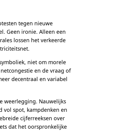
rotesten tegen nieuwe
l. Geen ironie. Alleen een
rales lossen het verkeerde
iciteitsnet.
 symboliek, niet om morele
, netcongestie en de vraag of
meer decentraal en variabel
ke weerlegging. Nauwelijks
ad vol spot, kampdenken en
gebreide cijferreeksen over
iets dat het oorspronkelijke