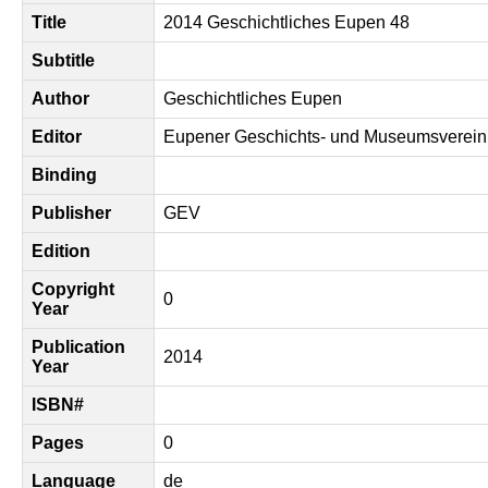
Title
2014 Geschichtliches Eupen 48
Subtitle
Author
Geschichtliches Eupen
Editor
Eupener Geschichts- und Museumsverein
Binding
Publisher
GEV
Edition
Copyright
0
Year
Publication
2014
Year
ISBN#
Pages
0
Language
de