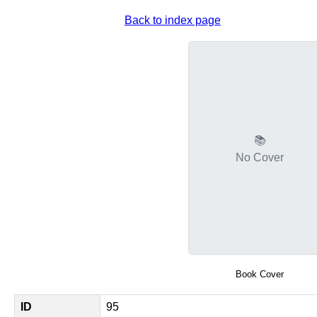
Back to index page
📚
No Cover
Book Cover
ID
95