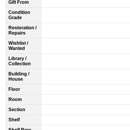
Gift From
Condition
Grade
Restoration /
Repairs
Wishlist /
Wanted
Library /
Collection
Building /
House
Floor
Room
Section
Shelf
Shelf Row