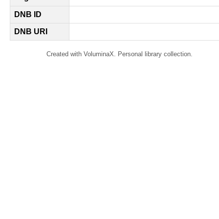
DNB ID
DNB URI
Created with VoluminaX. Personal library collection.