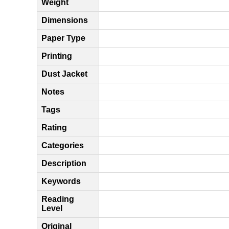
Weight
Dimensions
Paper Type
Printing
Dust Jacket
Notes
Tags
Rating
Categories
Description
Keywords
Reading
Level
Original