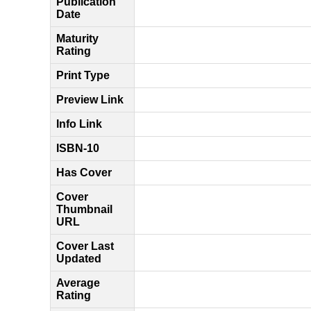
Publication
Date
Maturity
Rating
Print Type
Preview Link
Info Link
ISBN-10
Has Cover
Cover
Thumbnail
URL
Cover Last
Updated
Average
Rating