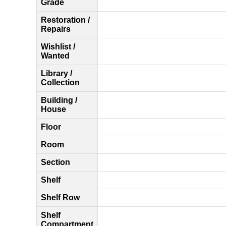
Grade
Restoration /
Repairs
Wishlist /
Wanted
Library /
Collection
Building /
House
Floor
Room
Section
Shelf
Shelf Row
Shelf
Compartment