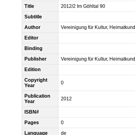
Title
2012/2 Im Göhltal 90
Subtitle
Author
Vereinigung für Kultur, Heimatkun
Editor
Binding
Publisher
Vereinigung für Kultur, Heimatkun
Edition
Copyright
0
Year
Publication
2012
Year
ISBN#
Pages
0
Language
de