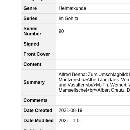
Genre
Heimatkunde
Series
Im Göhltal
Series
90
Number
Signed
Front Cover
Content
Alfred Bertha: Zum Umschlagbild:
Montzen<br/>Albert Janclaes: Von
Summary
und Vasallen<br/>M.-Th. Weinert: W
Mamsellsche!<br/>Albert Creutz: D
Comments
Date Created
2021-08-19
Date Modified
2021-11-01