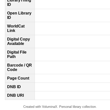
LibraryThing
ID
Open Library
ID
WorldCat
Link
Digital Copy
Available
Digital File
Path
Barcode / QR
Code
Page Count
DNB ID
DNB URI
Created with VoluminaX. Personal library collection.