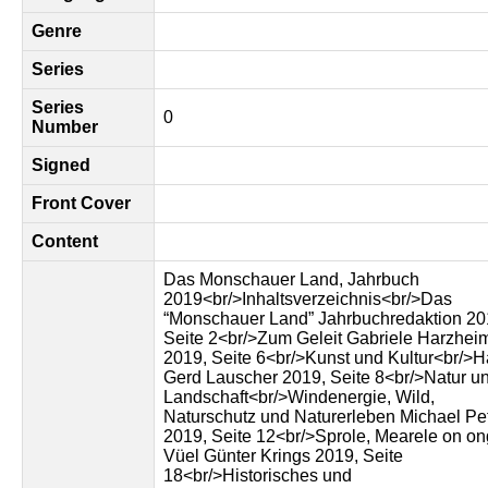
Genre
Series
Series
0
Number
Signed
Front Cover
Content
Das Monschauer Land, Jahrbuch
2019<br/>Inhaltsverzeichnis<br/>Das
“Monschauer Land” Jahrbuchredaktion 20
Seite 2<br/>Zum Geleit Gabriele Harzhei
2019, Seite 6<br/>Kunst und Kultur<br/>
Gerd Lauscher 2019, Seite 8<br/>Natur u
Landschaft<br/>Windenergie, Wild,
Naturschutz und Naturerleben Michael Pe
2019, Seite 12<br/>Sprole, Mearele on on
Vüel Günter Krings 2019, Seite
18<br/>Historisches und