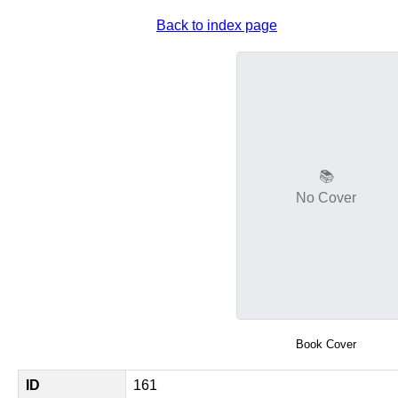
Back to index page
📚
No Cover
Book Cover
ID
161