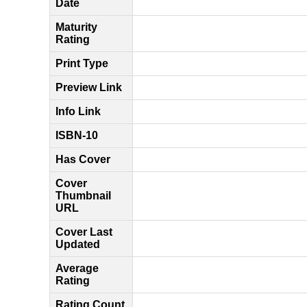
Date
Maturity
Rating
Print Type
Preview Link
Info Link
ISBN-10
Has Cover
Cover
Thumbnail
URL
Cover Last
Updated
Average
Rating
Rating Count