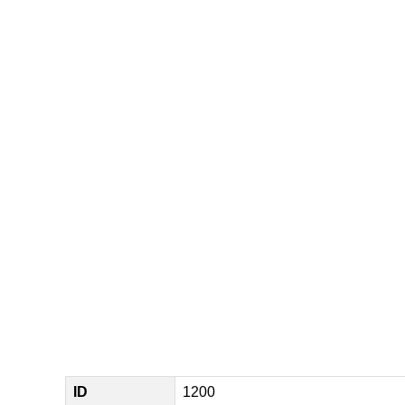
ID
1200