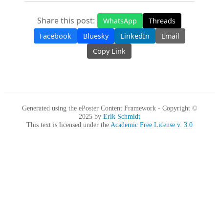
Share this post:
WhatsApp
Threads
Facebook
Bluesky
LinkedIn
Email
Copy Link
Generated using the ePoster Content Framework - Copyright ©
2025 by
Erik Schmidt
This text is licensed under the
Academic Free License v. 3.0