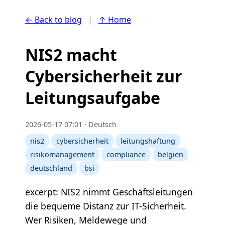
← Back to blog
|
↑ Home
NIS2 macht
Cybersicherheit zur
Leitungsaufgabe
2026-05-17 07:01 · Deutsch
nis2
cybersicherheit
leitungshaftung
risikomanagement
compliance
belgien
deutschland
bsi
excerpt: NIS2 nimmt Geschäftsleitungen
die bequeme Distanz zur IT-Sicherheit.
Wer Risiken, Meldewege und