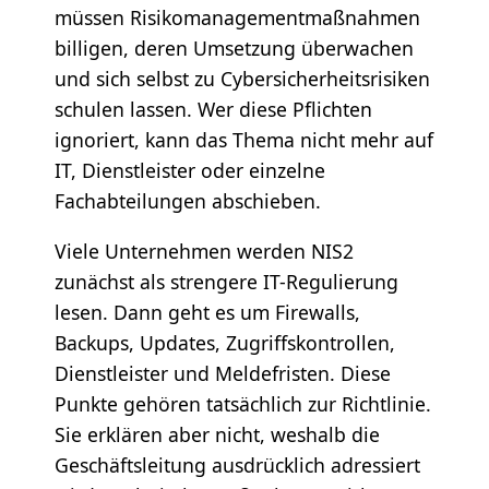
müssen Risikomanagementmaßnahmen
billigen, deren Umsetzung überwachen
und sich selbst zu Cybersicherheitsrisiken
schulen lassen. Wer diese Pflichten
ignoriert, kann das Thema nicht mehr auf
IT, Dienstleister oder einzelne
Fachabteilungen abschieben.
Viele Unternehmen werden NIS2
zunächst als strengere IT-Regulierung
lesen. Dann geht es um Firewalls,
Backups, Updates, Zugriffskontrollen,
Dienstleister und Meldefristen. Diese
Punkte gehören tatsächlich zur Richtlinie.
Sie erklären aber nicht, weshalb die
Geschäftsleitung ausdrücklich adressiert