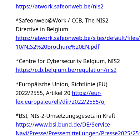
https://atwork.safeonweb.be/nis2
*Safeonweb@Work / CCB, The NIS2
Directive in Belgium
https://atwork.safeonweb.be/sites/default/files
10/NIS2%20Brochure%20EN.pdf
*Centre for Cybersecurity Belgium, NIS2
https://ccb.belgium.be/regulation/nis2
*Europäische Union, Richtlinie (EU)
2022/2555, Artikel 20
https://eur-
lex.europa.eu/eli/dir/2022/2555/oj
*BSI, NIS-2-Umsetzungsgesetz in Kraft
https://www.bsi.bund.de/DE/Service-
Navi/Presse/Pressemitteilungen/Presse2025/25