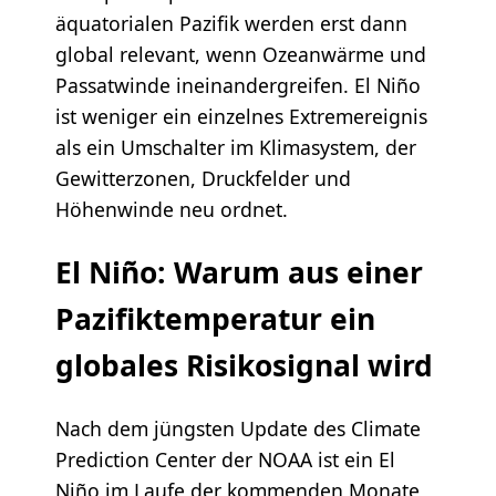
äquatorialen Pazifik werden erst dann
global relevant, wenn Ozeanwärme und
Passatwinde ineinandergreifen. El Niño
ist weniger ein einzelnes Extremereignis
als ein Umschalter im Klimasystem, der
Gewitterzonen, Druckfelder und
Höhenwinde neu ordnet.
El Niño: Warum aus einer
Pazifiktemperatur ein
globales Risikosignal wird
Nach dem jüngsten Update des Climate
Prediction Center der NOAA ist ein El
Niño im Laufe der kommenden Monate