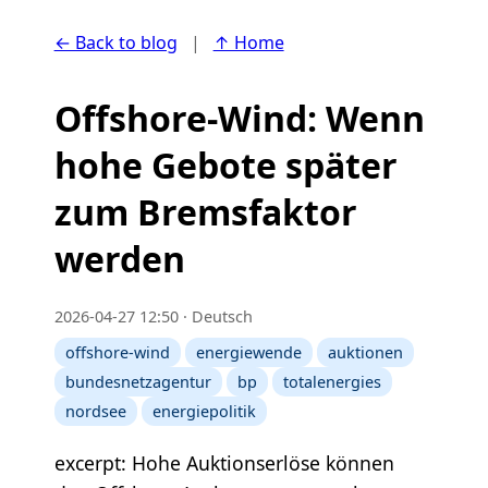
← Back to blog
|
↑ Home
Offshore-Wind: Wenn
hohe Gebote später
zum Bremsfaktor
werden
2026-04-27 12:50 · Deutsch
offshore-wind
energiewende
auktionen
bundesnetzagentur
bp
totalenergies
nordsee
energiepolitik
excerpt: Hohe Auktionserlöse können