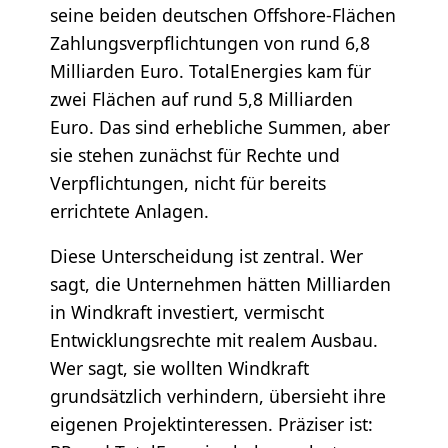
seine beiden deutschen Offshore-Flächen
Zahlungsverpflichtungen von rund 6,8
Milliarden Euro. TotalEnergies kam für
zwei Flächen auf rund 5,8 Milliarden
Euro. Das sind erhebliche Summen, aber
sie stehen zunächst für Rechte und
Verpflichtungen, nicht für bereits
errichtete Anlagen.
Diese Unterscheidung ist zentral. Wer
sagt, die Unternehmen hätten Milliarden
in Windkraft investiert, vermischt
Entwicklungsrechte mit realem Ausbau.
Wer sagt, sie wollten Windkraft
grundsätzlich verhindern, übersieht ihre
eigenen Projektinteressen. Präziser ist: