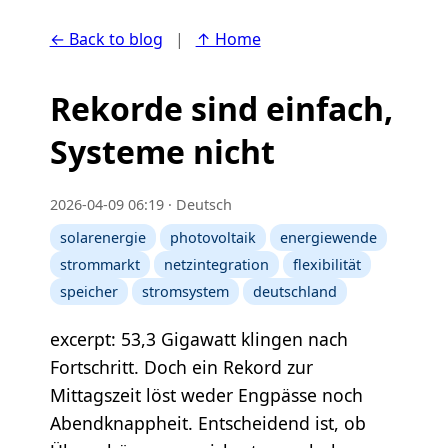
← Back to blog
|
↑ Home
Rekorde sind einfach,
Systeme nicht
2026-04-09 06:19 · Deutsch
solarenergie
photovoltaik
energiewende
strommarkt
netzintegration
flexibilität
speicher
stromsystem
deutschland
excerpt: 53,3 Gigawatt klingen nach
Fortschritt. Doch ein Rekord zur
Mittagszeit löst weder Engpässe noch
Abendknappheit. Entscheidend ist, ob