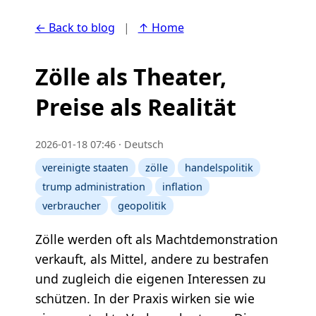
← Back to blog
|
↑ Home
Zölle als Theater,
Preise als Realität
2026-01-18 07:46 · Deutsch
vereinigte staaten
zölle
handelspolitik
trump administration
inflation
verbraucher
geopolitik
Zölle werden oft als Machtdemonstration
verkauft, als Mittel, andere zu bestrafen
und zugleich die eigenen Interessen zu
schützen. In der Praxis wirken sie wie