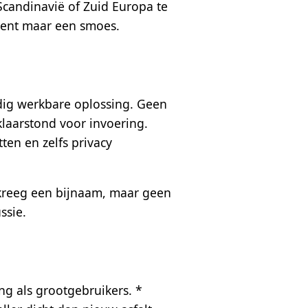
 Scandinavië of Zuid Europa te
ument maar een smoes.
dig werkbare oplossing. Geen
klaarstond voor invoering.
tten en zelfs privacy
 kreeg een bijnaam, maar geen
ssie.
ng als grootgebruikers. *