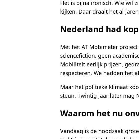
Het is bijna ironisch. Wie wil
kijken. Daar draait het al ja
Nederland had kop
Met het AT Mobimeter project
sciencefiction, geen academis
Mobiliteit eerlijk prijzen, ged
respecteren. We hadden het al
Maar het politieke klimaat ko
steun. Twintig jaar later mag
Waarom het nu onve
Vandaag is de noodzaak groter 