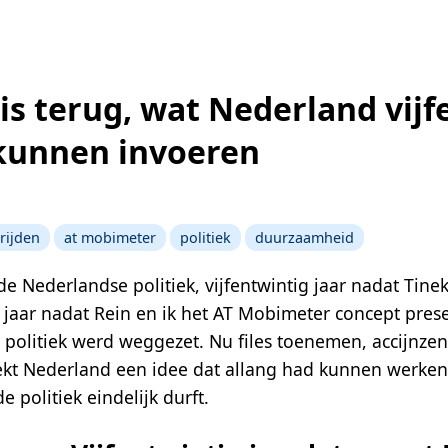
is terug, wat Nederland vijf
 kunnen invoeren
rijden
at mobimeter
politiek
duurzaamheid
de Nederlandse politiek, vijfentwintig jaar nadat Tine
g jaar nadat Rein en ik het AT Mobimeter concept pre
 politiek werd weggezet. Nu files toenemen, accijnze
dekt Nederland een idee dat allang had kunnen werken.
 politiek eindelijk durft.