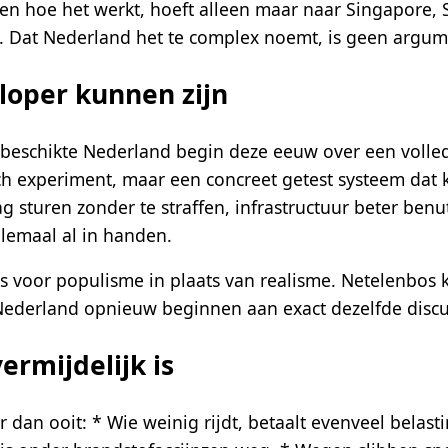
 zien hoe het werkt, hoeft alleen maar naar Singapore,
ren. Dat Nederland het te complex noemt, is geen arg
loper kunnen zijn
 beschikte Nederland begin deze eeuw over een volle
ch experiment, maar een concreet getest systeem dat 
rag sturen zonder te straffen, infrastructuur beter benu
lemaal al in handen.
os voor populisme in plaats van realisme. Netelenbos
 Nederland opnieuw beginnen aan exact dezelfde discu
rmijdelijk is
dan ooit: * Wie weinig rijdt, betaalt evenveel belasti