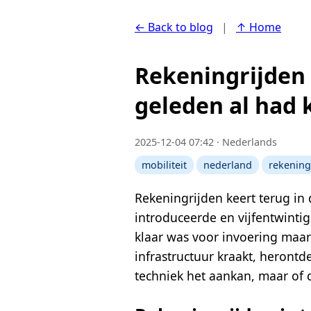
← Back to blog
|
↑ Home
Rekeningrijden 
geleden al had
2025-12-04 07:42 · Nederlands
mobiliteit
nederland
rekening
Rekeningrijden keert terug in 
introduceerde en vijfentwinti
klaar was voor invoering maar
infrastructuur kraakt, heront
techniek het aankan, maar of de