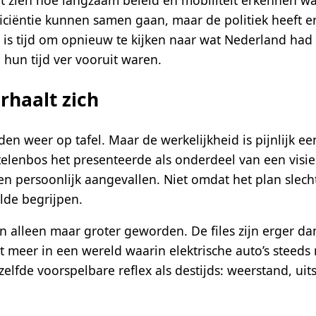
fficiëntie kunnen samen gaan, maar de politiek heeft 
 is tijd om opnieuw te kijken naar wat Nederland had
hun tijd ver vooruit waren.
rhaalt zich
en weer op tafel. Maar de werkelijkheid is pijnlijk een
elenbos het presenteerde als onderdeel van een visie 
 en persoonlijk aangevallen. Niet omdat het plan slec
ilde begrijpen.
 alleen maar groter geworden. De files zijn erger dan
t meer in een wereld waarin elektrische auto’s steed
elfde voorspelbare reflex als destijds: weerstand, uits