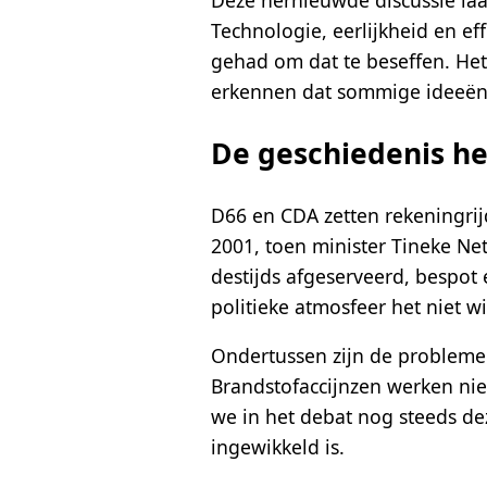
Technologie, eerlijkheid en e
gehad om dat te beseffen. Het
erkennen dat sommige ideeën 
De geschiedenis he
D66 en CDA zetten rekeningrijd
2001, toen minister Tineke Net
destijds afgeserveerd, bespot
politieke atmosfeer het niet w
Ondertussen zijn de problemen
Brandstofaccijnzen werken nie
we in het debat nog steeds dez
ingewikkeld is.