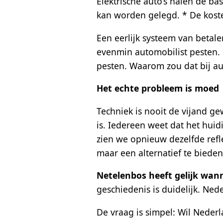
Elektrische auto’s halen de ba
kan worden gelegd. * De koste
Een eerlijk systeem van betale
evenmin automobilist pesten. 
pesten. Waarom zou dat bij aut
Het echte probleem is moed
Techniek is nooit de vijand gew
is. Iedereen weet dat het hui
zien we opnieuw dezelfde refl
maar een alternatief te bieden
Netelenbos heeft gelijk wann
geschiedenis is duidelijk. Nede
De vraag is simpel: Wil Nederl