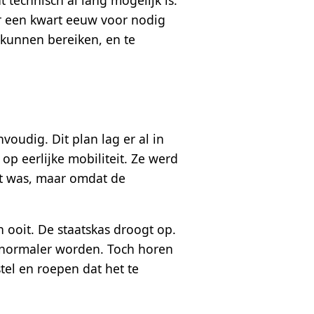
er een kwart eeuw voor nodig
 kunnen bereiken, en te
voudig. Dit plan lag er al in
op eerlijke mobiliteit. Ze werd
ht was, maar omdat de
 ooit. De staatskas droogt op.
s normaler worden. Toch horen
tel en roepen dat het te