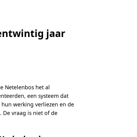
entwintig jaar
ke Netelenbos het al
senteerden, een systeem dat
n hun werking verliezen en de
 De vraag is niet of de