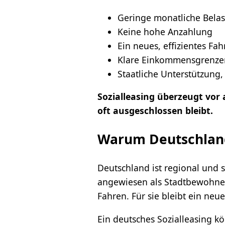
Geringe monatliche Bela
Keine hohe Anzahlung
Ein neues, effizientes Fa
Klare Einkommensgrenze
Staatliche Unterstützung,
Sozialleasing überzeugt vor 
oft ausgeschlossen bleibt.
Warum Deutschland 
Deutschland ist regional und s
angewiesen als Stadtbewohner
Fahren. Für sie bleibt ein neu
Ein deutsches Sozialleasing k