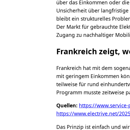
über das Einkommen oder die 
Unsicherheit über langfristig
bleibt ein strukturelles Probl
Der Markt für gebrauchte Elek
Zugang zu nachhaltiger Mobili
Frankreich zeigt, 
Frankreich hat mit dem sogena
mit geringem Einkommen könne
teilweise für rund einhundert
Programm musste zeitweise pau
Quellen:
https://www.service-p
https://www.electrive.net/202
Das Prinzip ist einfach und wi