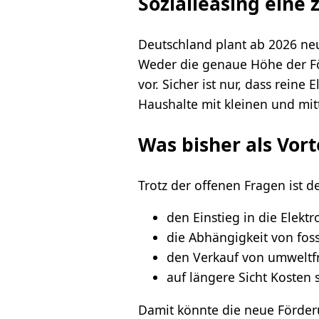
Sozialleasing eine 
Deutschland plant ab 2026 neue
Weder die genaue Höhe der Fö
vor. Sicher ist nur, dass rein
Haushalte mit kleinen und mit
Was bisher als Vort
Trotz der offenen Fragen ist 
den Einstieg in die Elektr
die Abhängigkeit von foss
den Verkauf von umweltf
auf längere Sicht Kosten 
Damit könnte die neue Förder