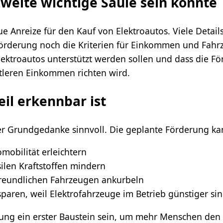
zweite wichtige Säule sein könnte
 Anreize für den Kauf von Elektroautos. Viele Detail
rderung noch die Kriterien für Einkommen und Fahrze
e Elektroautos unterstützt werden sollen und dass die 
tleren Einkommen richten wird.
eil erkennbar ist
der Grundgedanke sinnvoll. Die geplante Förderung k
omobilität erleichtern
ilen Kraftstoffen mindern
reundlichen Fahrzeugen ankurbeln
sparen, weil Elektrofahrzeuge im Betrieb günstiger si
ung ein erster Baustein sein, um mehr Menschen den 