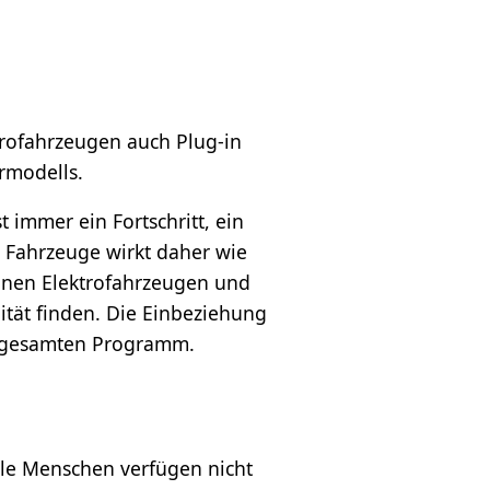
trofahrzeugen auch Plug-in
rmodells.
st immer ein Fortschritt, ein
r Fahrzeuge wirkt daher wie
reinen Elektrofahrzeugen und
ität finden. Die Einbeziehung
im gesamten Programm.
iele Menschen verfügen nicht