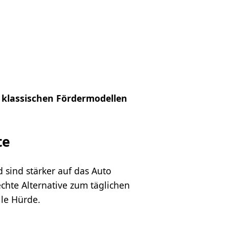
n klassischen Fördermodellen
te
d sind stärker auf das Auto
hte Alternative zum täglichen
lle Hürde.